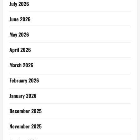
July 2026
June 2026
May 2026
April 2026
March 2026
February 2026
January 2026
December 2025
November 2025