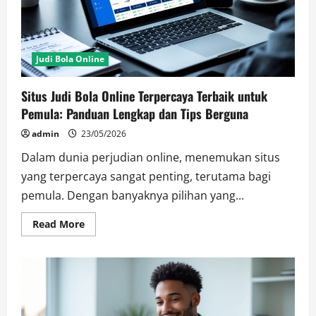
Judi Bola Online
Situs Judi Bola Online Terpercaya Terbaik untuk
Pemula: Panduan Lengkap dan Tips Berguna
admin
23/05/2026
Dalam dunia perjudian online, menemukan situs
yang terpercaya sangat penting, terutama bagi
pemula. Dengan banyaknya pilihan yang...
Read
Read More
more
about
Situs
Judi
Bola
Online
Terpercaya
Terbaik
untuk