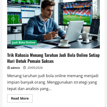
Judi
Bola
Online
Terbaik
dan
Terpercaya:
Panduan
Lengkap
untuk
Pemain
Judi Bola Online
Trik Rahasia Menang Taruhan Judi Bola Online Setiap
Hari Untuk Pemain Sukses
admin
20/05/2026
Menang taruhan judi bola online memang menjadi
impian banyak orang. Menggunakan strategi yang
tepat dan analisis yang...
Read
Read More
more
about