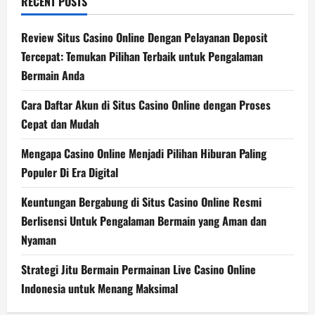
RECENT POSTS
Review Situs Casino Online Dengan Pelayanan Deposit
Tercepat: Temukan Pilihan Terbaik untuk Pengalaman
Bermain Anda
Cara Daftar Akun di Situs Casino Online dengan Proses
Cepat dan Mudah
Mengapa Casino Online Menjadi Pilihan Hiburan Paling
Populer Di Era Digital
Keuntungan Bergabung di Situs Casino Online Resmi
Berlisensi Untuk Pengalaman Bermain yang Aman dan
Nyaman
Strategi Jitu Bermain Permainan Live Casino Online
Indonesia untuk Menang Maksimal