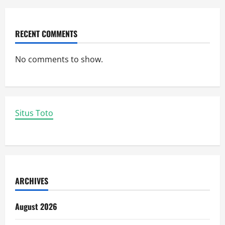
RECENT COMMENTS
No comments to show.
Situs Toto
ARCHIVES
August 2026