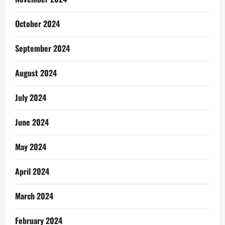
October 2024
September 2024
August 2024
July 2024
June 2024
May 2024
April 2024
March 2024
February 2024