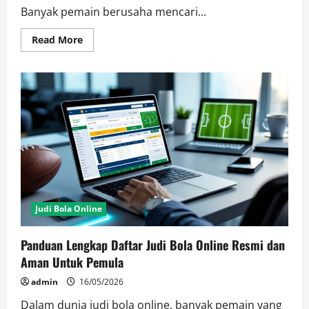
Banyak pemain berusaha mencari...
Read
Read More
more
about
Strategi
Jitu
Bermain
Judi
Bola
Online
Tanpa
Kekalahan
Beruntun:
Tips
dan
Teknik
Efektif
Judi Bola Online
Panduan Lengkap Daftar Judi Bola Online Resmi dan
Aman Untuk Pemula
admin
16/05/2026
Dalam dunia judi bola online, banyak pemain yang