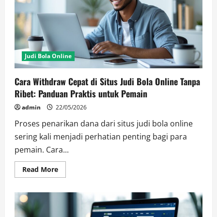
Pemula:
Panduan
Lengkap
dan
Tips
Berguna
Judi Bola Online
Cara Withdraw Cepat di Situs Judi Bola Online Tanpa
Ribet: Panduan Praktis untuk Pemain
admin
22/05/2026
Proses penarikan dana dari situs judi bola online
sering kali menjadi perhatian penting bagi para
pemain. Cara...
Read
Read More
more
about
Cara
Withdraw
Cepat
di
Situs