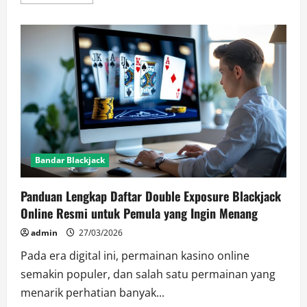
more
about
Daftar
Double
Exposure
Blackjack
Online
Resmi
dengan
Bonus
Member
Baru
Terbesar
di
Tahun
2026
Bandar Blackjack
Panduan Lengkap Daftar Double Exposure Blackjack
Online Resmi untuk Pemula yang Ingin Menang
admin
27/03/2026
Pada era digital ini, permainan kasino online
semakin populer, dan salah satu permainan yang
menarik perhatian banyak...