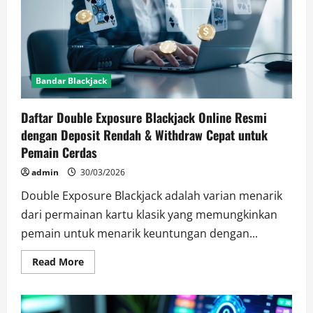
dengan
Sistem
Keamanan
Terbaik
Terpercaya
Bandar Blackjack
Daftar Double Exposure Blackjack Online Resmi
dengan Deposit Rendah & Withdraw Cepat untuk
Pemain Cerdas
admin
30/03/2026
Double Exposure Blackjack adalah varian menarik
dari permainan kartu klasik yang memungkinkan
pemain untuk menarik keuntungan dengan...
Read
Read More
more
about
Daftar
Double
Exposure