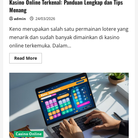
Kasino Online Terkenal: Panduan Lengkap dan Tips
Menang
admin
24/03/2026
Keno merupakan salah satu permainan lotere yang
menarik dan sudah banyak dimainkan di kasino
online terkemuka. Dalam...
Read
Read More
more
about
Review
Pengalaman
Bermain
Keno
Lotere
Angka
Di
Kasino
Online
Terkenal:
Panduan
Lengkap
dan
Tips
Menang
Casino Online