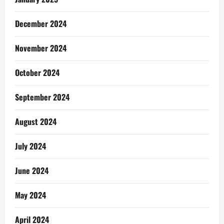
December 2024
November 2024
October 2024
September 2024
August 2024
July 2024
June 2024
May 2024
April 2024