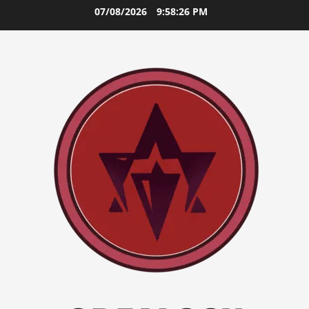
Skip
07/08/2026
9:58:27 PM
to
content