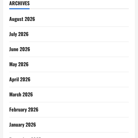
ARCHIVES
August 2026
July 2026
June 2026
May 2026
April 2026
March 2026
February 2026
January 2026