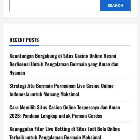
Strategi
SEARCH
Efektif
RECENT POSTS
Keuntungan Bergabung di Situs Casino Online Resmi
Berlisensi Untuk Pengalaman Bermain yang Aman dan
Nyaman
Strategi Jitu Bermain Permainan Live Casino Online
Indonesia untuk Menang Maksimal
Cara Memilih Situs Casino Online Terpercaya dan Aman
2026: Panduan Lengkap untuk Pemain Cerdas
Keunggulan Fitur Live Betting di Situs Judi Bola Online
Terbaik untuk Pengalaman Bermain Maksimal