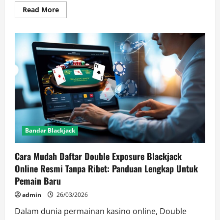
Read
Read More
more
about
Panduan
Lengkap
Daftar
Double
Exposure
Blackjack
Online
Resmi
untuk
Pemula
yang
Ingin
Menang
Bandar Blackjack
Cara Mudah Daftar Double Exposure Blackjack
Online Resmi Tanpa Ribet: Panduan Lengkap Untuk
Pemain Baru
admin
26/03/2026
Dalam dunia permainan kasino online, Double