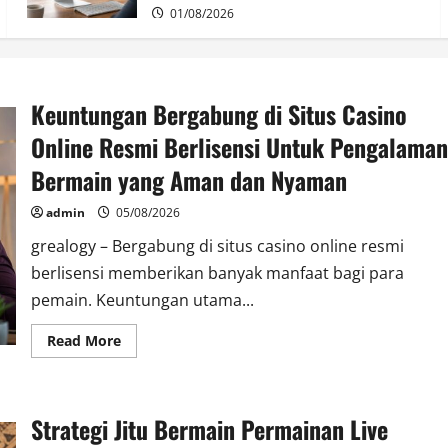
01/08/2026
Keuntungan Bergabung di Situs Casino
Online Resmi Berlisensi Untuk Pengalaman
Bermain yang Aman dan Nyaman
admin
05/08/2026
grealogy – Bergabung di situs casino online resmi
berlisensi memberikan banyak manfaat bagi para
pemain. Keuntungan utama...
Read
Read More
more
about
Keuntungan
Bergabung
di
Strategi Jitu Bermain Permainan Live
Situs
Casino