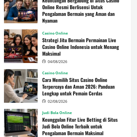
Keuntungan Bergabung di Situs Casino
Online Resmi Berlisensi Untuk
Pengalaman Bermain yang Aman dan
Nyaman
05/08/2026
Casino Online
Strategi Jitu Bermain Permainan Live
Casino Online Indonesia untuk Menang
Maksimal
04/08/2026
Casino Online
Cara Memilih Situs Casino Online
Terpercaya dan Aman 2026: Panduan
Lengkap untuk Pemain Cerdas
02/08/2026
Judi Bola Online
Keunggulan Fitur Live Betting di Situs
Judi Bola Online Terbaik untuk
Pengalaman Bermain Maksimal