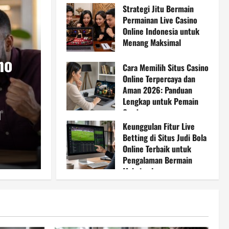
Strategi Jitu Bermain
05/08/2026
Permainan Live Casino
Online Indonesia untuk
Menang Maksimal
04/08/2026
Cara Memilih Situs Casino
Casino Online
Online Terpercaya dan
 Permainan Live
Cara Memi
Aman 2026: Panduan
Lengkap untuk Pemain
ia untuk Menang
Terperca
Cerdas
Keunggulan Fitur Live
02/08/2026
Lengkap 
Betting di Situs Judi Bola
Online Terbaik untuk
admin
02/08/2
Pengalaman Bermain
Maksimal
01/08/2026