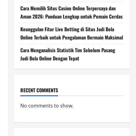
Cara Memilih Situs Casino Online Terpercaya dan
Aman 2026: Panduan Lengkap untuk Pemain Cerdas
Keunggulan Fitur Live Betting di Situs Judi Bola
Online Terbaik untuk Pengalaman Bermain Maksimal
Cara Menganalisis Statistik Tim Sebelum Pasang
Judi Bola Online Dengan Tepat
RECENT COMMENTS
No comments to show.