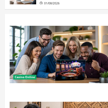
01/08/2026
Casino Online