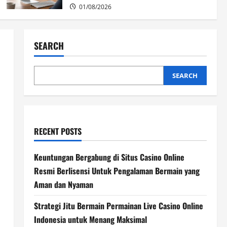
01/08/2026
SEARCH
SEARCH
RECENT POSTS
Keuntungan Bergabung di Situs Casino Online
Resmi Berlisensi Untuk Pengalaman Bermain yang
Aman dan Nyaman
Strategi Jitu Bermain Permainan Live Casino Online
Indonesia untuk Menang Maksimal