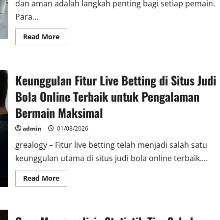
dan aman adalah langkah penting bagi setiap pemain.
Para...
Read
Read More
more
about
Cara
Memilih
Situs
Keunggulan Fitur Live Betting di Situs Judi
Casino
Online
Terpercaya
Bola Online Terbaik untuk Pengalaman
dan
Aman
Bermain Maksimal
2026:
Panduan
Lengkap
admin
01/08/2026
untuk
Pemain
grealogy – Fitur live betting telah menjadi salah satu
Cerdas
keunggulan utama di situs judi bola online terbaik....
Read
Read More
more
about
Keunggulan
Fitur
Live
Betting