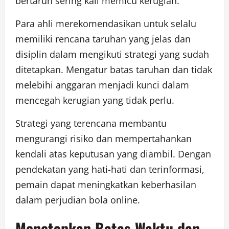
bertaruh sering kali memicu kerugian.
Para ahli merekomendasikan untuk selalu
memiliki rencana taruhan yang jelas dan
disiplin dalam mengikuti strategi yang sudah
ditetapkan. Mengatur batas taruhan dan tidak
melebihi anggaran menjadi kunci dalam
mencegah kerugian yang tidak perlu.
Strategi yang terencana membantu
mengurangi risiko dan mempertahankan
kendali atas keputusan yang diambil. Dengan
pendekatan yang hati-hati dan terinformasi,
pemain dapat meningkatkan keberhasilan
dalam perjudian bola online.
Menetapkan Batas Waktu dan