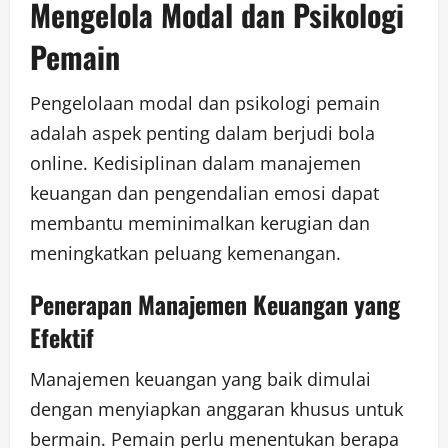
Mengelola Modal dan Psikologi
Pemain
Pengelolaan modal dan psikologi pemain
adalah aspek penting dalam berjudi bola
online. Kedisiplinan dalam manajemen
keuangan dan pengendalian emosi dapat
membantu meminimalkan kerugian dan
meningkatkan peluang kemenangan.
Penerapan Manajemen Keuangan yang
Efektif
Manajemen keuangan yang baik dimulai
dengan menyiapkan anggaran khusus untuk
bermain. Pemain perlu menentukan berapa