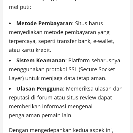
meliputi:
Metode Pembayaran
: Situs harus
menyediakan metode pembayaran yang
terpercaya, seperti transfer bank, e-wallet,
atau kartu kredit.
Sistem Keamanan
: Platform seharusnya
menggunakan protokol SSL (Secure Socket
Layer) untuk menjaga data tetap aman.
Ulasan Pengguna
: Memeriksa ulasan dan
reputasi di forum atau situs review dapat
memberikan informasi mengenai
pengalaman pemain lain.
Dengan mengedepankan kedua aspek ini,