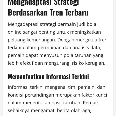
Mengadaptasi Strategi
Berdasarkan Tren Terbaru
Mengadaptasi strategi bermain judi bola
online sangat penting untuk meningkatkan
peluang kemenangan. Dengan mengikuti tren
terkini dalam permainan dan analisis data,
pemain dapat menyusun pola taruhan yang
lebih efektif dan mengurangi risiko kerugian.
Memanfaatkan Informasi Terkini
Informasi terkini mengenai tim, pemain, dan
kondisi pertandingan merupakan faktor kunci
dalam menentukan hasil taruhan. Pemain
sebaiknya mengamati berita olahraga,