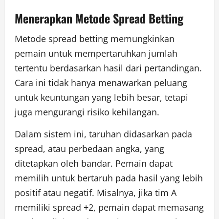
Menerapkan Metode Spread Betting
Metode spread betting memungkinkan
pemain untuk mempertaruhkan jumlah
tertentu berdasarkan hasil dari pertandingan.
Cara ini tidak hanya menawarkan peluang
untuk keuntungan yang lebih besar, tetapi
juga mengurangi risiko kehilangan.
Dalam sistem ini, taruhan didasarkan pada
spread, atau perbedaan angka, yang
ditetapkan oleh bandar. Pemain dapat
memilih untuk bertaruh pada hasil yang lebih
positif atau negatif. Misalnya, jika tim A
memiliki spread +2, pemain dapat memasang