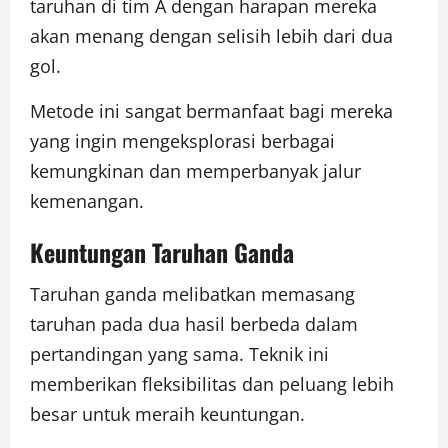
taruhan di tim A dengan harapan mereka
akan menang dengan selisih lebih dari dua
gol.
Metode ini sangat bermanfaat bagi mereka
yang ingin mengeksplorasi berbagai
kemungkinan dan memperbanyak jalur
kemenangan.
Keuntungan Taruhan Ganda
Taruhan ganda melibatkan memasang
taruhan pada dua hasil berbeda dalam
pertandingan yang sama. Teknik ini
memberikan fleksibilitas dan peluang lebih
besar untuk meraih keuntungan.