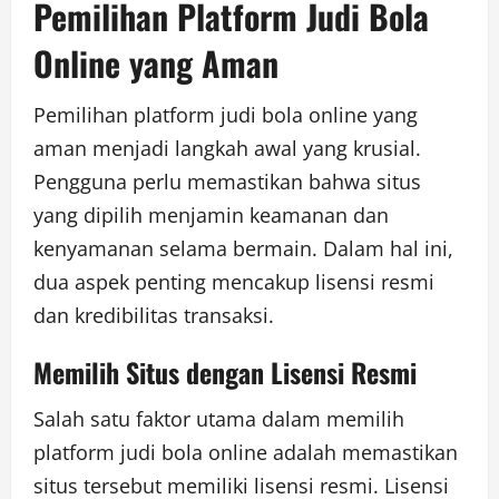
Pemilihan Platform Judi Bola
Online yang Aman
Pemilihan platform judi bola online yang
aman menjadi langkah awal yang krusial.
Pengguna perlu memastikan bahwa situs
yang dipilih menjamin keamanan dan
kenyamanan selama bermain. Dalam hal ini,
dua aspek penting mencakup lisensi resmi
dan kredibilitas transaksi.
Memilih Situs dengan Lisensi Resmi
Salah satu faktor utama dalam memilih
platform judi bola online adalah memastikan
situs tersebut memiliki lisensi resmi. Lisensi