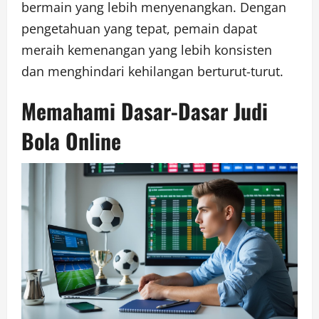
bermain yang lebih menyenangkan. Dengan
pengetahuan yang tepat, pemain dapat
meraih kemenangan yang lebih konsisten
dan menghindari kehilangan berturut-turut.
Memahami Dasar-Dasar Judi
Bola Online