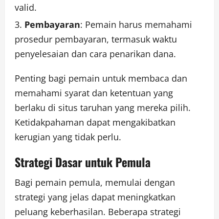
valid.
Pembayaran
: Pemain harus memahami
prosedur pembayaran, termasuk waktu
penyelesaian dan cara penarikan dana.
Penting bagi pemain untuk membaca dan
memahami syarat dan ketentuan yang
berlaku di situs taruhan yang mereka pilih.
Ketidakpahaman dapat mengakibatkan
kerugian yang tidak perlu.
Strategi Dasar untuk Pemula
Bagi pemain pemula, memulai dengan
strategi yang jelas dapat meningkatkan
peluang keberhasilan. Beberapa strategi