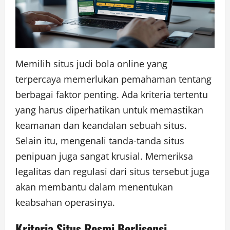
Memilih situs judi bola online yang
terpercaya memerlukan pemahaman tentang
berbagai faktor penting. Ada kriteria tertentu
yang harus diperhatikan untuk memastikan
keamanan dan keandalan sebuah situs.
Selain itu, mengenali tanda-tanda situs
penipuan juga sangat krusial. Memeriksa
legalitas dan regulasi dari situs tersebut juga
akan membantu dalam menentukan
keabsahan operasinya.
Kriteria Situs Resmi Berlisensi