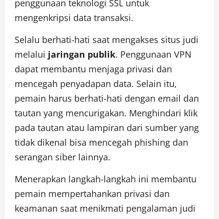
penggunaan teknologi SSL untuk
mengenkripsi data transaksi.
Selalu berhati-hati saat mengakses situs judi
melalui
jaringan publik
. Penggunaan VPN
dapat membantu menjaga privasi dan
mencegah penyadapan data. Selain itu,
pemain harus berhati-hati dengan email dan
tautan yang mencurigakan. Menghindari klik
pada tautan atau lampiran dari sumber yang
tidak dikenal bisa mencegah phishing dan
serangan siber lainnya.
Menerapkan langkah-langkah ini membantu
pemain mempertahankan privasi dan
keamanan saat menikmati pengalaman judi