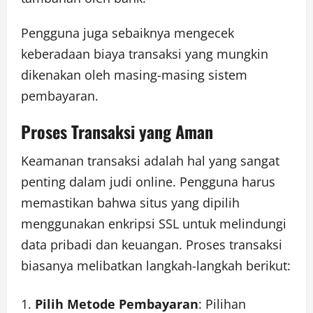
Pengguna juga sebaiknya mengecek
keberadaan biaya transaksi yang mungkin
dikenakan oleh masing-masing sistem
pembayaran.
Proses Transaksi yang Aman
Keamanan transaksi adalah hal yang sangat
penting dalam judi online. Pengguna harus
memastikan bahwa situs yang dipilih
menggunakan enkripsi SSL untuk melindungi
data pribadi dan keuangan. Proses transaksi
biasanya melibatkan langkah-langkah berikut:
Pilih Metode Pembayaran
: Pilihan