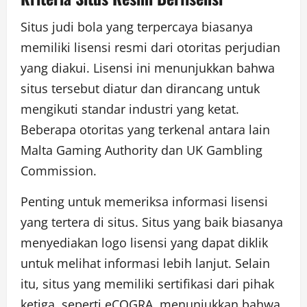
Situs judi bola yang terpercaya biasanya
memiliki lisensi resmi dari otoritas perjudian
yang diakui. Lisensi ini menunjukkan bahwa
situs tersebut diatur dan dirancang untuk
mengikuti standar industri yang ketat.
Beberapa otoritas yang terkenal antara lain
Malta Gaming Authority dan UK Gambling
Commission.
Penting untuk memeriksa informasi lisensi
yang tertera di situs. Situs yang baik biasanya
menyediakan logo lisensi yang dapat diklik
untuk melihat informasi lebih lanjut. Selain
itu, situs yang memiliki sertifikasi dari pihak
ketiga, seperti eCOGRA, menunjukkan bahwa