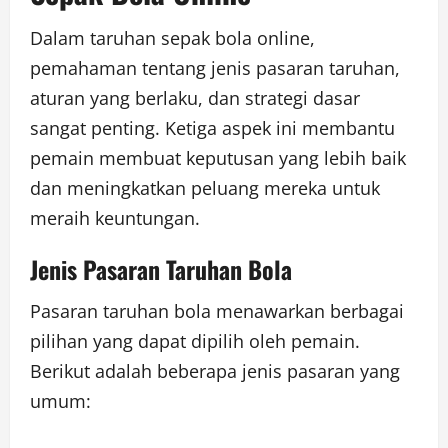
Dalam taruhan sepak bola online,
pemahaman tentang jenis pasaran taruhan,
aturan yang berlaku, dan strategi dasar
sangat penting. Ketiga aspek ini membantu
pemain membuat keputusan yang lebih baik
dan meningkatkan peluang mereka untuk
meraih keuntungan.
Jenis Pasaran Taruhan Bola
Pasaran taruhan bola menawarkan berbagai
pilihan yang dapat dipilih oleh pemain.
Berikut adalah beberapa jenis pasaran yang
umum: