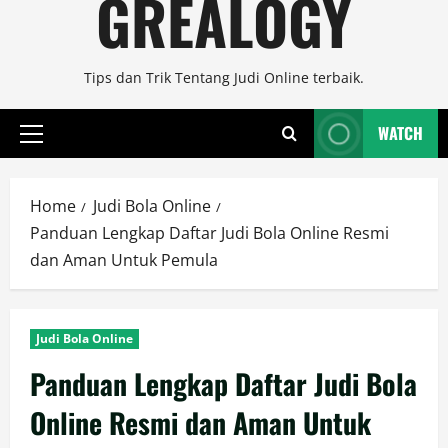
GREALOGY
Tips dan Trik Tentang Judi Online terbaik.
WATCH
Primary
Menu
Home
Judi Bola Online
Panduan Lengkap Daftar Judi Bola Online Resmi
dan Aman Untuk Pemula
Judi Bola Online
Panduan Lengkap Daftar Judi Bola
Online Resmi dan Aman Untuk