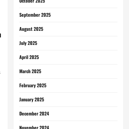
October 2025
September 2025
August 2025
n
July 2025
April 2025
March 2025
s
February 2025
January 2025
December 2024
November 2024