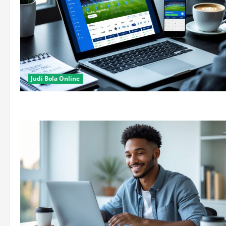
Judi Bola Online