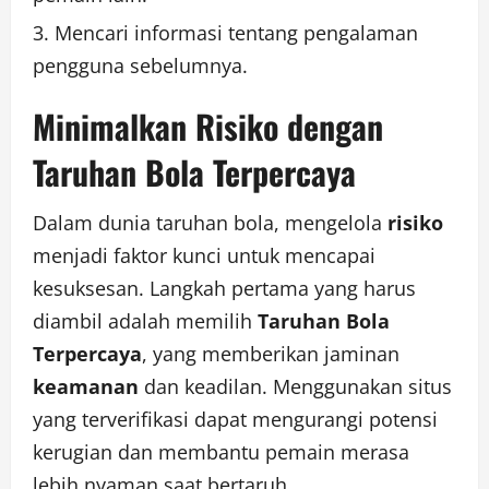
Mencari informasi tentang pengalaman
pengguna sebelumnya.
Minimalkan Risiko dengan
Taruhan Bola Terpercaya
Dalam dunia taruhan bola, mengelola
risiko
menjadi faktor kunci untuk mencapai
kesuksesan. Langkah pertama yang harus
diambil adalah memilih
Taruhan Bola
Terpercaya
, yang memberikan jaminan
keamanan
dan keadilan. Menggunakan situs
yang terverifikasi dapat mengurangi potensi
kerugian dan membantu pemain merasa
lebih nyaman saat bertaruh.