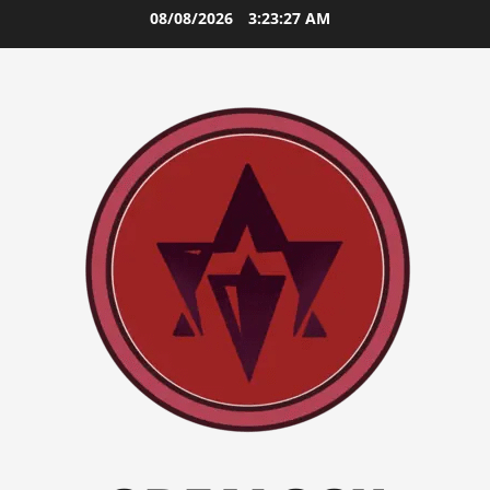
Skip
08/08/2026
3:23:28 AM
to
content