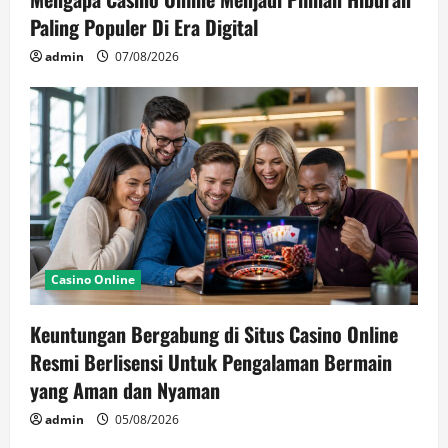
Paling Populer Di Era Digital
admin
07/08/2026
Casino Online
Keuntungan Bergabung di Situs Casino Online
Resmi Berlisensi Untuk Pengalaman Bermain
yang Aman dan Nyaman
admin
05/08/2026