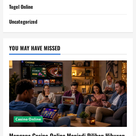
Togel Online
Uncategorized
YOU MAY HAVE MISSED
Casino Online
Mengapa Casino Online Menjadi Pilihan Hiburan