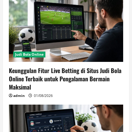
i
g
a
t
Judi Bola Online
i
o
Keunggulan Fitur Live Betting di Situs Judi Bola
Online Terbaik untuk Pengalaman Bermain
n
Maksimal
admin
01/08/2026