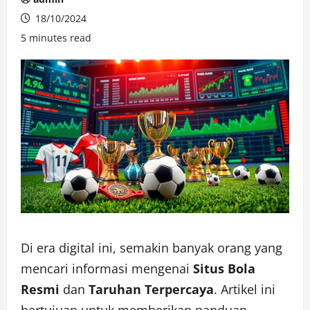
18/10/2024
5 minutes read
Di era digital ini, semakin banyak orang yang
mencari informasi mengenai
Situs Bola
Resmi
dan
Taruhan Terpercaya
. Artikel ini
bertujuan untuk memberikan panduan