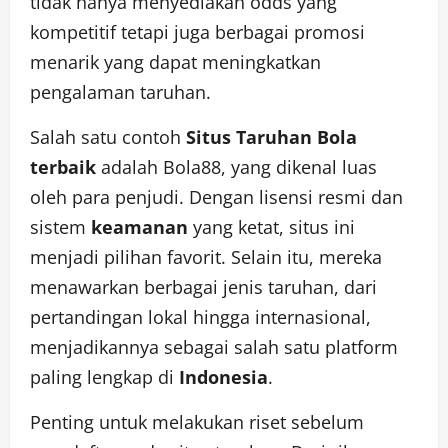
tidak hanya menyediakan odds yang
kompetitif tetapi juga berbagai promosi
menarik yang dapat meningkatkan
pengalaman taruhan.
Salah satu contoh
Situs Taruhan Bola
terbaik
adalah Bola88, yang dikenal luas
oleh para penjudi. Dengan lisensi resmi dan
sistem
keamanan
yang ketat, situs ini
menjadi pilihan favorit. Selain itu, mereka
menawarkan berbagai jenis taruhan, dari
pertandingan lokal hingga internasional,
menjadikannya sebagai salah satu platform
paling lengkap di
Indonesia
.
Penting untuk melakukan riset sebelum