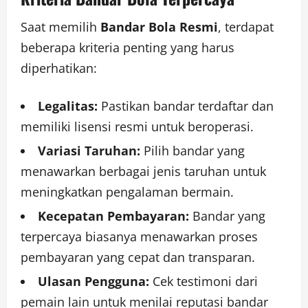
Saat memilih
Bandar Bola Resmi
, terdapat
beberapa kriteria penting yang harus
diperhatikan:
Legalitas:
Pastikan bandar terdaftar dan
memiliki lisensi resmi untuk beroperasi.
Variasi Taruhan:
Pilih bandar yang
menawarkan berbagai jenis taruhan untuk
meningkatkan pengalaman bermain.
Kecepatan Pembayaran:
Bandar yang
terpercaya biasanya menawarkan proses
pembayaran yang cepat dan transparan.
Ulasan Pengguna:
Cek testimoni dari
pemain lain untuk menilai reputasi bandar