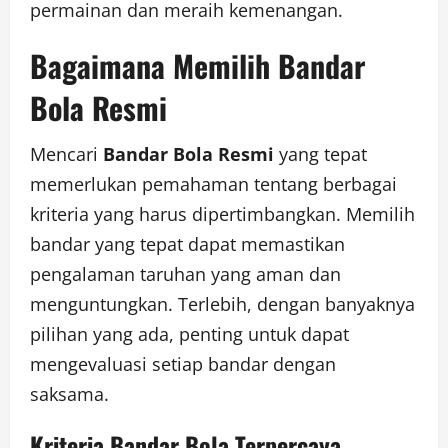
permainan dan meraih kemenangan.
Bagaimana Memilih Bandar
Bola Resmi
Mencari
Bandar Bola Resmi
yang tepat
memerlukan pemahaman tentang berbagai
kriteria yang harus dipertimbangkan. Memilih
bandar yang tepat dapat memastikan
pengalaman taruhan yang aman dan
menguntungkan. Terlebih, dengan banyaknya
pilihan yang ada, penting untuk dapat
mengevaluasi setiap bandar dengan
saksama.
Kriteria Bandar Bola Terpercaya