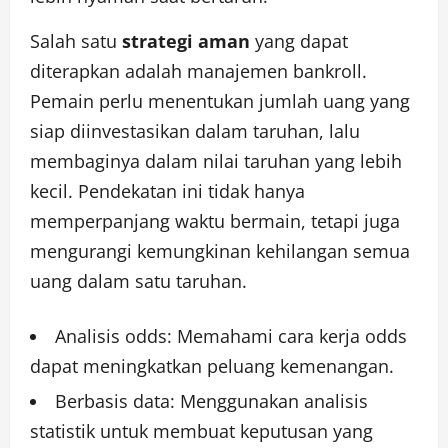
Salah satu
strategi aman
yang dapat
diterapkan adalah manajemen bankroll.
Pemain perlu menentukan jumlah uang yang
siap diinvestasikan dalam taruhan, lalu
membaginya dalam nilai taruhan yang lebih
kecil. Pendekatan ini tidak hanya
memperpanjang waktu bermain, tetapi juga
mengurangi kemungkinan kehilangan semua
uang dalam satu taruhan.
Analisis odds: Memahami cara kerja odds
dapat meningkatkan peluang kemenangan.
Berbasis data: Menggunakan analisis
statistik untuk membuat keputusan yang