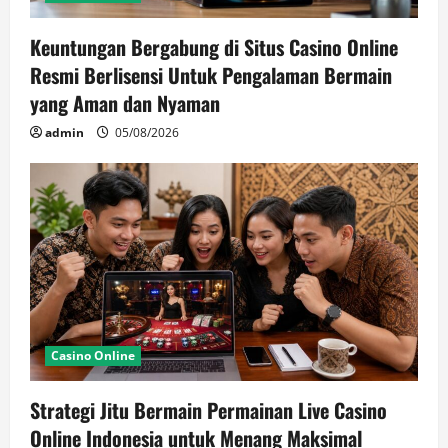
i
o
Keuntungan Bergabung di Situs Casino Online
Resmi Berlisensi Untuk Pengalaman Bermain
n
yang Aman dan Nyaman
admin
05/08/2026
Casino Online
Strategi Jitu Bermain Permainan Live Casino
Online Indonesia untuk Menang Maksimal