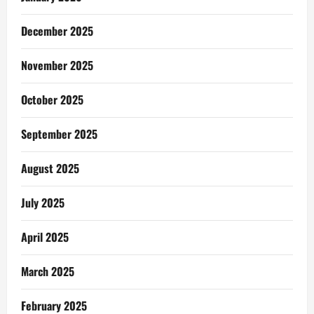
December 2025
November 2025
October 2025
September 2025
August 2025
July 2025
April 2025
March 2025
February 2025