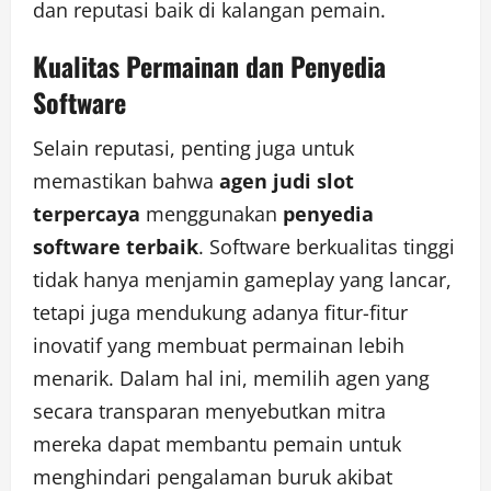
dan reputasi baik di kalangan pemain.
Kualitas Permainan dan Penyedia
Software
Selain reputasi, penting juga untuk
memastikan bahwa
agen judi slot
terpercaya
menggunakan
penyedia
software terbaik
. Software berkualitas tinggi
tidak hanya menjamin gameplay yang lancar,
tetapi juga mendukung adanya fitur-fitur
inovatif yang membuat permainan lebih
menarik. Dalam hal ini, memilih agen yang
secara transparan menyebutkan mitra
mereka dapat membantu pemain untuk
menghindari pengalaman buruk akibat