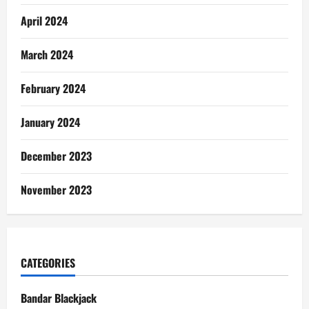
April 2024
March 2024
February 2024
January 2024
December 2023
November 2023
CATEGORIES
Bandar Blackjack