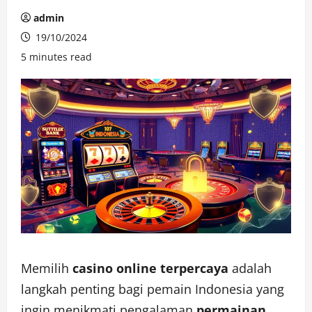
admin
19/10/2024
5 minutes read
Memilih
casino online terpercaya
adalah
langkah penting bagi pemain Indonesia yang
ingin menikmati pengalaman
permainan