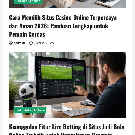
Casino Online
Cara Memilih Situs Casino Online Terpercaya
dan Aman 2026: Panduan Lengkap untuk
Pemain Cerdas
admin
02/08/2026
Judi Bola Online
Keunggulan Fitur Live Betting di Situs Judi Bola