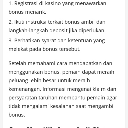
Registrasi di kasino yang menawarkan
bonus menarik.
Ikuti instruksi terkait bonus ambil dan
langkah-langkah deposit jika diperlukan.
Perhatikan syarat dan ketentuan yang
melekat pada bonus tersebut.
Setelah memahami cara mendapatkan dan
menggunakan bonus, pemain dapat meraih
peluang lebih besar untuk meraih
kemenangan. Informasi mengenai klaim dan
persyaratan taruhan membantu pemain agar
tidak mengalami kesalahan saat mengambil
bonus.