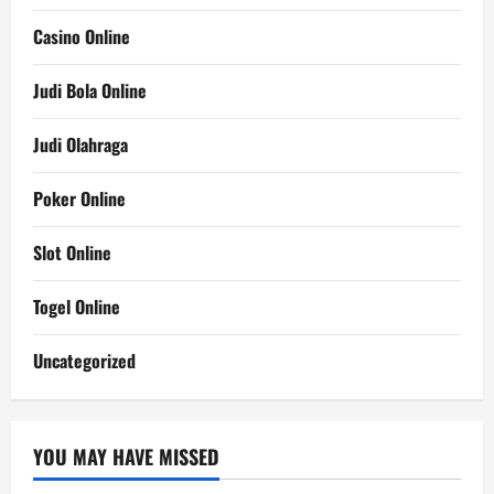
Casino Online
Judi Bola Online
Judi Olahraga
Poker Online
Slot Online
Togel Online
Uncategorized
YOU MAY HAVE MISSED