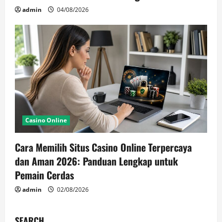
admin
04/08/2026
Casino Online
Cara Memilih Situs Casino Online Terpercaya
dan Aman 2026: Panduan Lengkap untuk
Pemain Cerdas
admin
02/08/2026
SEARCH