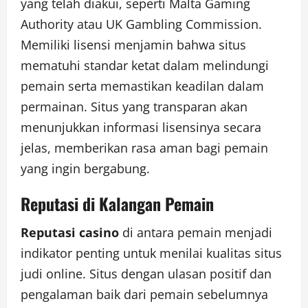
yang telah diakui, seperti Malta Gaming
Authority atau UK Gambling Commission.
Memiliki lisensi menjamin bahwa situs
mematuhi standar ketat dalam melindungi
pemain serta memastikan keadilan dalam
permainan. Situs yang transparan akan
menunjukkan informasi lisensinya secara
jelas, memberikan rasa aman bagi pemain
yang ingin bergabung.
Reputasi di Kalangan Pemain
Reputasi casino
di antara pemain menjadi
indikator penting untuk menilai kualitas situs
judi online. Situs dengan ulasan positif dan
pengalaman baik dari pemain sebelumnya