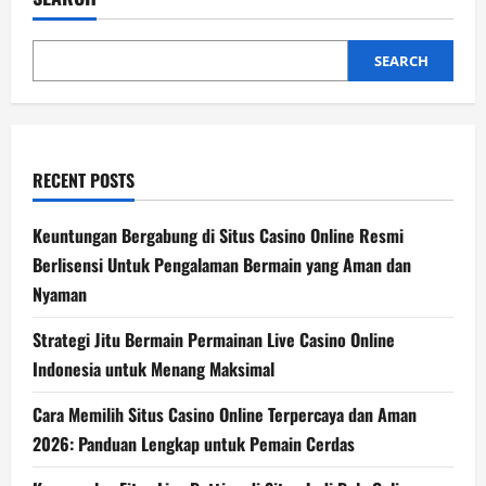
SEARCH
RECENT POSTS
Keuntungan Bergabung di Situs Casino Online Resmi
Berlisensi Untuk Pengalaman Bermain yang Aman dan
Nyaman
Strategi Jitu Bermain Permainan Live Casino Online
Indonesia untuk Menang Maksimal
Cara Memilih Situs Casino Online Terpercaya dan Aman
2026: Panduan Lengkap untuk Pemain Cerdas