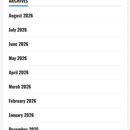
ARCHIVES
August 2026
July 2026
June 2026
May 2026
April 2026
March 2026
February 2026
January 2026
December 2025