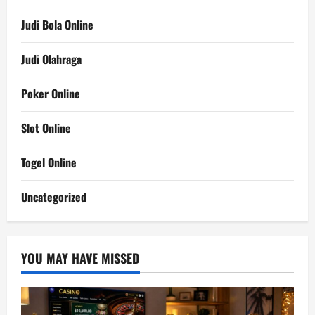
Judi Bola Online
Judi Olahraga
Poker Online
Slot Online
Togel Online
Uncategorized
YOU MAY HAVE MISSED