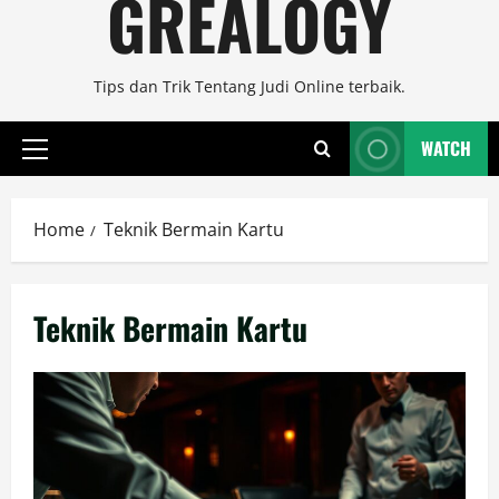
GREALOGY
Tips dan Trik Tentang Judi Online terbaik.
WATCH
Primary
Menu
Home
Teknik Bermain Kartu
Teknik Bermain Kartu