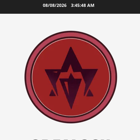
Skip
08/08/2026
3:45:49 AM
to
content