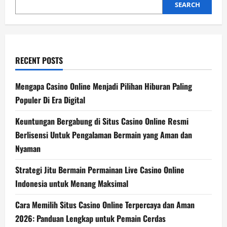
SEARCH
RECENT POSTS
Mengapa Casino Online Menjadi Pilihan Hiburan Paling
Populer Di Era Digital
Keuntungan Bergabung di Situs Casino Online Resmi
Berlisensi Untuk Pengalaman Bermain yang Aman dan
Nyaman
Strategi Jitu Bermain Permainan Live Casino Online
Indonesia untuk Menang Maksimal
Cara Memilih Situs Casino Online Terpercaya dan Aman
2026: Panduan Lengkap untuk Pemain Cerdas