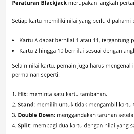
Peraturan Blackjack
merupakan langkah perta
Setiap kartu memiliki nilai yang perlu dipahami
Kartu A dapat bernilai 1 atau 11, tergantung p
Kartu 2 hingga 10 bernilai sesuai dengan angk
Selain nilai kartu, pemain juga harus mengenal
permainan seperti:
Hit
: meminta satu kartu tambahan.
Stand
: memilih untuk tidak mengambil kartu
Double Down
: menggandakan taruhan setela
Split
: membagi dua kartu dengan nilai yang 