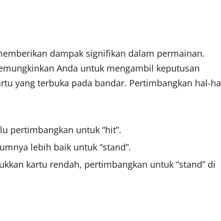
t memberikan dampak signifikan dalam permainan.
emungkinkan Anda untuk mengambil keputusan
 kartu yang terbuka pada bandar. Pertimbangkan hal-ha
alu pertimbangkan untuk “hit”.
mumnya lebih baik untuk “stand”.
jukkan kartu rendah, pertimbangkan untuk “stand” di