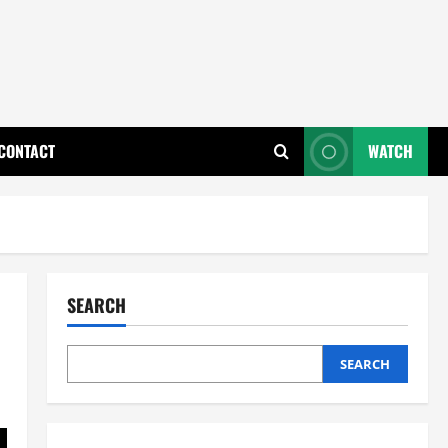
CONTACT
WATCH
SEARCH
SEARCH