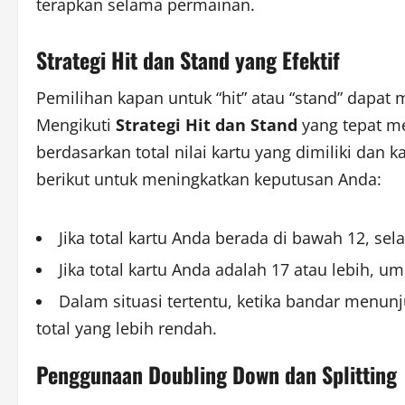
terapkan selama permainan.
Strategi Hit dan Stand yang Efektif
Pemilihan kapan untuk “hit” atau “stand” dapa
Mengikuti
Strategi Hit dan Stand
yang tepat m
berdasarkan total nilai kartu yang dimiliki dan
berikut untuk meningkatkan keputusan Anda:
Jika total kartu Anda berada di bawah 12, sel
Jika total kartu Anda adalah 17 atau lebih, u
Dalam situasi tertentu, ketika bandar menun
total yang lebih rendah.
Penggunaan Doubling Down dan Splitting