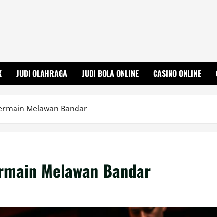
K
JUDI OLAHRAGA
JUDI BOLA ONLINE
CASINO ONLINE
i Bermain Melawan Bandar
Bermain Melawan Bandar