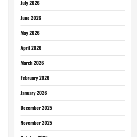
July 2026
June 2026
May 2026
April 2026
March 2026
February 2026
January 2026
December 2025
November 2025