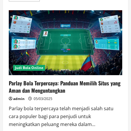
more
about
Prediksi
Bola
Jitu:
Analisis
Terpercaya
untuk
Minggu
Ini
Judi Bola Online
Parlay Bola Terpercaya: Panduan Memilih Situs yang
Aman dan Menguntungkan
admin
05/03/2025
Parlay bola terpercaya telah menjadi salah satu
cara populer bagi para penjudi untuk
meningkatkan peluang mereka dalam...