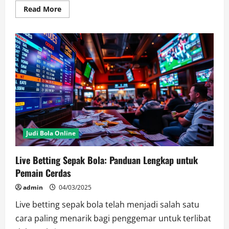
Read
Read More
more
about
Parlay
Bola
Terpercaya:
Panduan
Memilih
Situs
yang
Aman
dan
Menguntungkan
Judi Bola Online
Live Betting Sepak Bola: Panduan Lengkap untuk
Pemain Cerdas
admin
04/03/2025
Live betting sepak bola telah menjadi salah satu
cara paling menarik bagi penggemar untuk terlibat