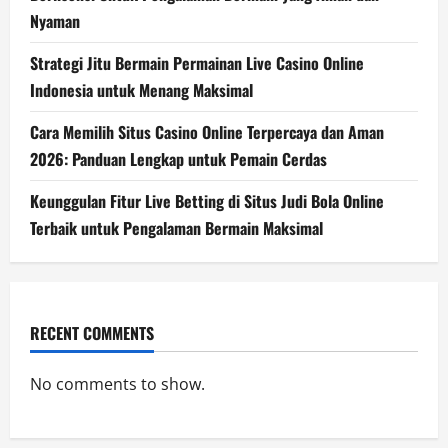
Nyaman
Strategi Jitu Bermain Permainan Live Casino Online
Indonesia untuk Menang Maksimal
Cara Memilih Situs Casino Online Terpercaya dan Aman
2026: Panduan Lengkap untuk Pemain Cerdas
Keunggulan Fitur Live Betting di Situs Judi Bola Online
Terbaik untuk Pengalaman Bermain Maksimal
RECENT COMMENTS
No comments to show.