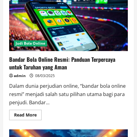
Memilih
dengan
Aman
dan
Tepat
Judi Bola Online
Bandar Bola Online Resmi: Panduan Terpercaya
untuk Taruhan yang Aman
admin
08/03/2025
Dalam dunia perjudian online, “bandar bola online
resmi” menjadi salah satu pilihan utama bagi para
penjudi. Bandar...
Read
Read More
more
about
Bandar
Bola
Online