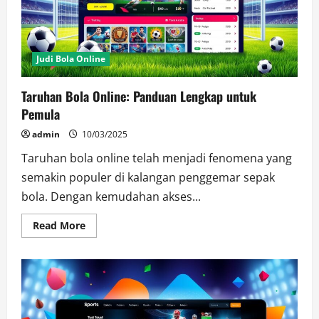
Judi Bola Online
Taruhan Bola Online: Panduan Lengkap untuk
Pemula
admin
10/03/2025
Taruhan bola online telah menjadi fenomena yang
semakin populer di kalangan penggemar sepak
bola. Dengan kemudahan akses...
Read
Read More
more
about
Taruhan
Bola
Online:
Panduan
Lengkap
untuk
Pemula