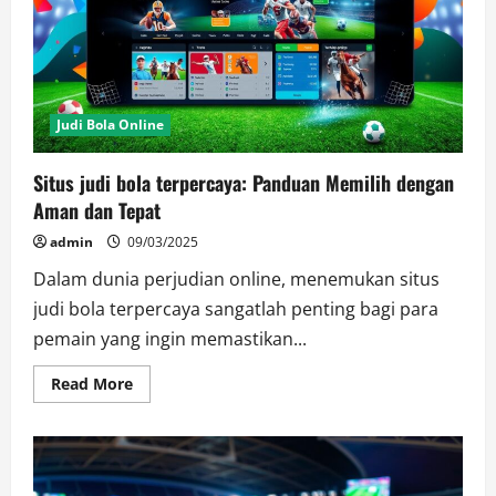
Judi Bola Online
Situs judi bola terpercaya: Panduan Memilih dengan
Aman dan Tepat
admin
09/03/2025
Dalam dunia perjudian online, menemukan situs
judi bola terpercaya sangatlah penting bagi para
pemain yang ingin memastikan...
Read
Read More
more
about
Situs
judi
bola
terpercaya:
Panduan