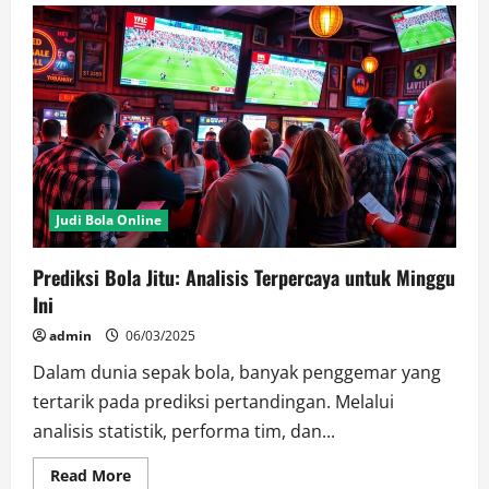
Taruhan
Bola:
Panduan
Lengkap
untuk
Pemain
Cerdas
Judi Bola Online
Prediksi Bola Jitu: Analisis Terpercaya untuk Minggu
Ini
admin
06/03/2025
Dalam dunia sepak bola, banyak penggemar yang
tertarik pada prediksi pertandingan. Melalui
analisis statistik, performa tim, dan...
Read
Read More