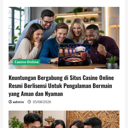
Casino Online
Keuntungan Bergabung di Situs Casino Online
Resmi Berlisensi Untuk Pengalaman Bermain
yang Aman dan Nyaman
admin
05/08/2026