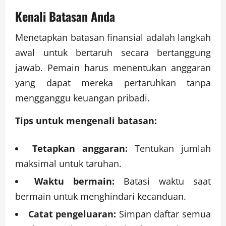
Kenali Batasan Anda
Menetapkan batasan finansial adalah langkah
awal untuk bertaruh secara bertanggung
jawab. Pemain harus menentukan anggaran
yang dapat mereka pertaruhkan tanpa
mengganggu keuangan pribadi.
Tips untuk mengenali batasan:
Tetapkan anggaran:
Tentukan jumlah
maksimal untuk taruhan.
Waktu bermain:
Batasi waktu saat
bermain untuk menghindari kecanduan.
Catat pengeluaran:
Simpan daftar semua