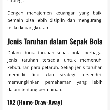
strategi.
Dengan manajemen keuangan yang baik,
pemain bisa lebih disiplin dan mengurangi
risiko kebangkrutan.
Jenis Taruhan dalam Sepak Bola
Dalam dunia taruhan sepak bola, berbagai
jenis taruhan tersedia untuk memenuhi
kebutuhan para petaruh. Setiap jenis taruhan
memiliki fitur dan strategi tersendiri,
memungkinkan pemahaman yang lebih
dalam tentang permainan.
1X2 (Home-Draw-Away)