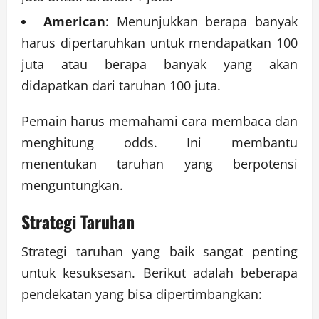
American
: Menunjukkan berapa banyak
harus dipertaruhkan untuk mendapatkan 100
juta atau berapa banyak yang akan
didapatkan dari taruhan 100 juta.
Pemain harus memahami cara membaca dan
menghitung odds. Ini membantu
menentukan taruhan yang berpotensi
menguntungkan.
Strategi Taruhan
Strategi taruhan yang baik sangat penting
untuk kesuksesan. Berikut adalah beberapa
pendekatan yang bisa dipertimbangkan: