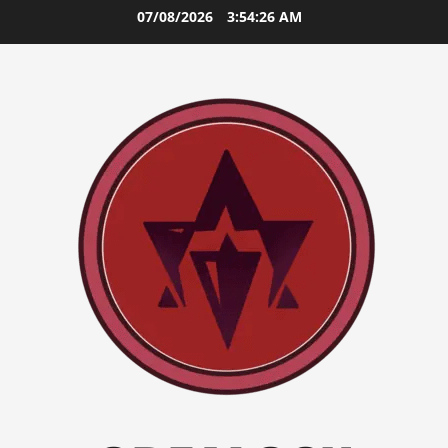
Skip
07/08/2026
3:54:27 AM
to
content