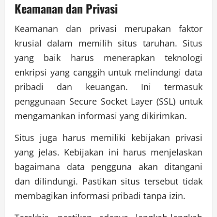
Keamanan dan Privasi
Keamanan dan privasi merupakan faktor
krusial dalam memilih situs taruhan. Situs
yang baik harus menerapkan teknologi
enkripsi yang canggih untuk melindungi data
pribadi dan keuangan. Ini termasuk
penggunaan Secure Socket Layer (SSL) untuk
mengamankan informasi yang dikirimkan.
Situs juga harus memiliki kebijakan privasi
yang jelas. Kebijakan ini harus menjelaskan
bagaimana data pengguna akan ditangani
dan dilindungi. Pastikan situs tersebut tidak
membagikan informasi pribadi tanpa izin.