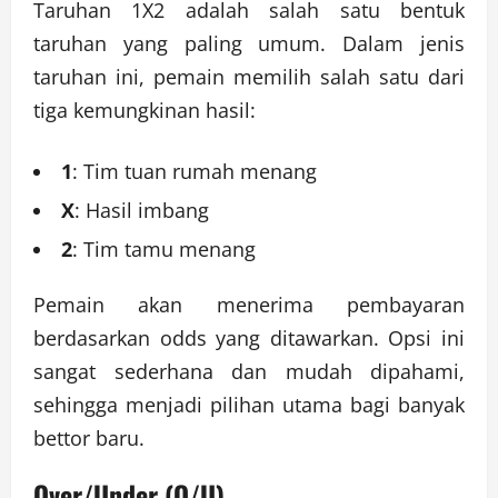
Taruhan 1X2 adalah salah satu bentuk
taruhan yang paling umum. Dalam jenis
taruhan ini, pemain memilih salah satu dari
tiga kemungkinan hasil:
1
: Tim tuan rumah menang
X
: Hasil imbang
2
: Tim tamu menang
Pemain akan menerima pembayaran
berdasarkan odds yang ditawarkan. Opsi ini
sangat sederhana dan mudah dipahami,
sehingga menjadi pilihan utama bagi banyak
bettor baru.
Over/Under (O/U)