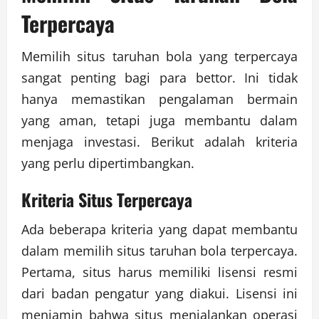
Terpercaya
Memilih situs taruhan bola yang terpercaya
sangat penting bagi para bettor. Ini tidak
hanya memastikan pengalaman bermain
yang aman, tetapi juga membantu dalam
menjaga investasi. Berikut adalah kriteria
yang perlu dipertimbangkan.
Kriteria Situs Terpercaya
Ada beberapa kriteria yang dapat membantu
dalam memilih situs taruhan bola terpercaya.
Pertama, situs harus memiliki lisensi resmi
dari badan pengatur yang diakui. Lisensi ini
menjamin bahwa situs menjalankan operasi