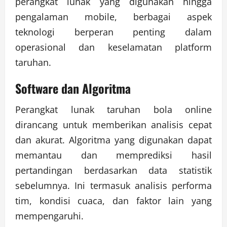
perangkat lunak yang digunakan hingga
pengalaman mobile, berbagai aspek
teknologi berperan penting dalam
operasional dan keselamatan platform
taruhan.
Software dan Algoritma
Perangkat lunak taruhan bola online
dirancang untuk memberikan analisis cepat
dan akurat. Algoritma yang digunakan dapat
memantau dan memprediksi hasil
pertandingan berdasarkan data statistik
sebelumnya. Ini termasuk analisis performa
tim, kondisi cuaca, dan faktor lain yang
mempengaruhi.