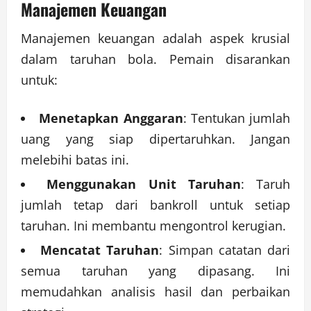
Manajemen Keuangan
Manajemen keuangan adalah aspek krusial
dalam taruhan bola. Pemain disarankan
untuk:
Menetapkan Anggaran
: Tentukan jumlah
uang yang siap dipertaruhkan. Jangan
melebihi batas ini.
Menggunakan Unit Taruhan
: Taruh
jumlah tetap dari bankroll untuk setiap
taruhan. Ini membantu mengontrol kerugian.
Mencatat Taruhan
: Simpan catatan dari
semua taruhan yang dipasang. Ini
memudahkan analisis hasil dan perbaikan