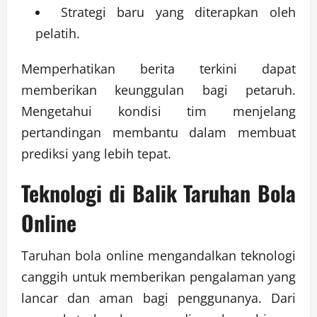
Strategi baru yang diterapkan oleh
pelatih.
Memperhatikan berita terkini dapat
memberikan keunggulan bagi petaruh.
Mengetahui kondisi tim menjelang
pertandingan membantu dalam membuat
prediksi yang lebih tepat.
Teknologi di Balik Taruhan Bola
Online
Taruhan bola online mengandalkan teknologi
canggih untuk memberikan pengalaman yang
lancar dan aman bagi penggunanya. Dari