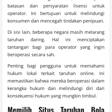
batasan dan persyaratan lisensi untuk
operator. Ini bertujuan untuk melindungi
konsumen dan mencegah tindakan penipuan.
Di sisi lain, beberapa negara masih melarang
taruhan daring. Hal ini menciptakan
tantangan bagi para operator yang ingin
beroperasi secara sah.
Penting bagi pengguna untuk memahami
hukum lokal terkait taruhan online. Ini
memastikan bahwa mereka beroperasi dalam
kerangka hukum dan melindungi diri dari
konsekuensi hukum yang mungkin timbul.
Memilih Situs Taruhan Bola