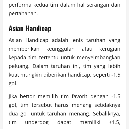
performa kedua tim dalam hal serangan dan
pertahanan.
Asian Handicap
Asian Handicap adalah jenis taruhan yang
memberikan keunggulan atau kerugian
kepada tim tertentu untuk menyeimbangkan
peluang. Dalam taruhan ini, tim yang lebih
kuat mungkin diberikan handicap, seperti -1.5
gol.
Jika bettor memilih tim favorit dengan -1.5
gol, tim tersebut harus menang setidaknya
dua gol untuk taruhan menang. Sebaliknya,
tim underdog dapat memiliki +1.5,