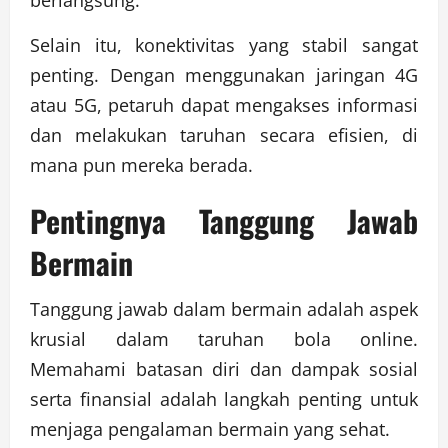
berlangsung.
Selain itu, konektivitas yang stabil sangat
penting. Dengan menggunakan jaringan 4G
atau 5G, petaruh dapat mengakses informasi
dan melakukan taruhan secara efisien, di
mana pun mereka berada.
Pentingnya Tanggung Jawab
Bermain
Tanggung jawab dalam bermain adalah aspek
krusial dalam taruhan bola online.
Memahami batasan diri dan dampak sosial
serta finansial adalah langkah penting untuk
menjaga pengalaman bermain yang sehat.