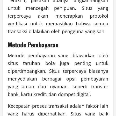
Terakhir, pastikan adanya langkah-langkah
untuk mencegah penipuan. Situs yang
terpercaya akan menerapkan protokol
verifikasi untuk memastikan bahwa semua
transaksi dilakukan oleh pengguna yang sah.
Metode Pembayaran
Metode pembayaran yang ditawarkan oleh
situs taruhan bola juga penting untuk
dipertimbangkan. Situs terpercaya biasanya
menyediakan berbagai opsi pembayaran
yang aman dan nyaman, seperti transfer
bank, kartu kredit, dan dompet digital.
Kecepatan proses transaksi adalah faktor lain
yang harus diperhatikan. Situs yang baik