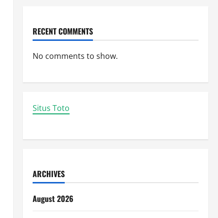
RECENT COMMENTS
No comments to show.
Situs Toto
ARCHIVES
August 2026