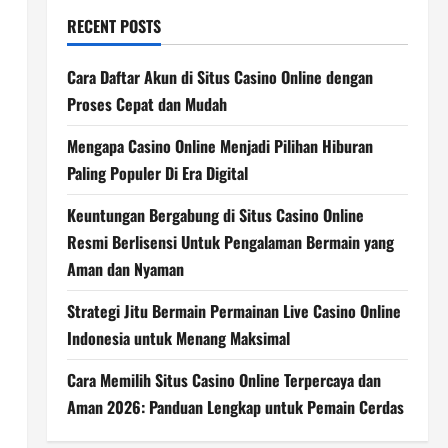
RECENT POSTS
Cara Daftar Akun di Situs Casino Online dengan
Proses Cepat dan Mudah
Mengapa Casino Online Menjadi Pilihan Hiburan
Paling Populer Di Era Digital
Keuntungan Bergabung di Situs Casino Online
Resmi Berlisensi Untuk Pengalaman Bermain yang
Aman dan Nyaman
Strategi Jitu Bermain Permainan Live Casino Online
Indonesia untuk Menang Maksimal
Cara Memilih Situs Casino Online Terpercaya dan
Aman 2026: Panduan Lengkap untuk Pemain Cerdas