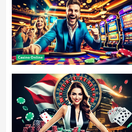
Casino Online