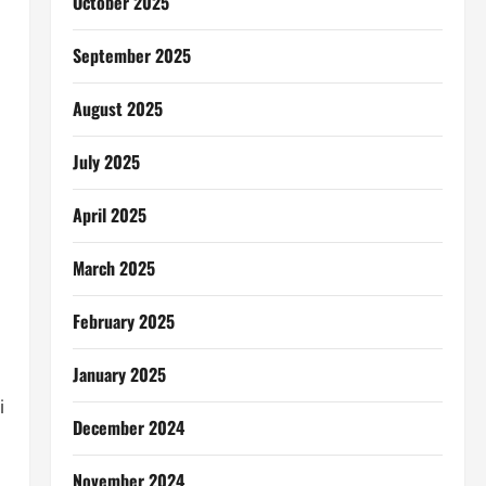
October 2025
September 2025
August 2025
July 2025
April 2025
March 2025
February 2025
January 2025
i
December 2024
November 2024