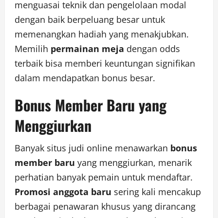
menguasai teknik dan pengelolaan modal
dengan baik berpeluang besar untuk
memenangkan hadiah yang menakjubkan.
Memilih
permainan meja
dengan odds
terbaik bisa memberi keuntungan signifikan
dalam mendapatkan bonus besar.
Bonus Member Baru yang
Menggiurkan
Banyak situs judi online menawarkan
bonus
member baru
yang menggiurkan, menarik
perhatian banyak pemain untuk mendaftar.
Promosi anggota baru
sering kali mencakup
berbagai penawaran khusus yang dirancang