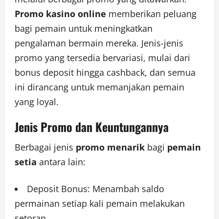
Promo kasino online
memberikan peluang
bagi pemain untuk meningkatkan
pengalaman bermain mereka. Jenis-jenis
promo yang tersedia bervariasi, mulai dari
bonus deposit hingga cashback, dan semua
ini dirancang untuk memanjakan pemain
yang loyal.
Jenis Promo dan Keuntungannya
Berbagai jenis
promo menarik
bagi
pemain
setia
antara lain:
Deposit Bonus: Menambah saldo
permainan setiap kali pemain melakukan
setoran.