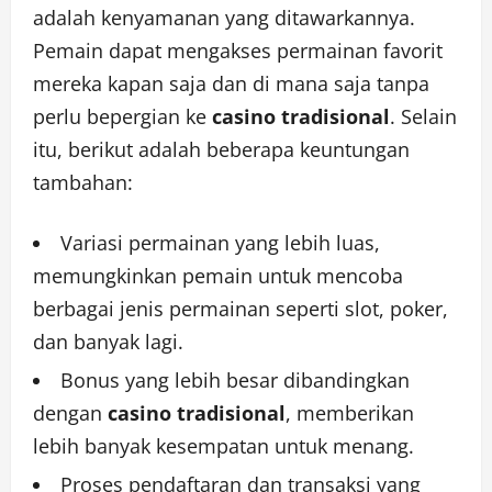
adalah kenyamanan yang ditawarkannya.
Pemain dapat mengakses permainan favorit
mereka kapan saja dan di mana saja tanpa
perlu bepergian ke
casino tradisional
. Selain
itu, berikut adalah beberapa keuntungan
tambahan:
Variasi permainan yang lebih luas,
memungkinkan pemain untuk mencoba
berbagai jenis permainan seperti slot, poker,
dan banyak lagi.
Bonus yang lebih besar dibandingkan
dengan
casino tradisional
, memberikan
lebih banyak kesempatan untuk menang.
Proses pendaftaran dan transaksi yang