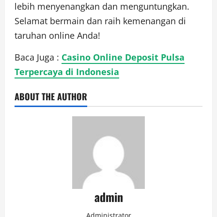
lebih menyenangkan dan menguntungkan.
Selamat bermain dan raih kemenangan di
taruhan online Anda!
Baca Juga :
Casino Online Deposit Pulsa
Terpercaya di Indonesia
ABOUT THE AUTHOR
admin
Administrator