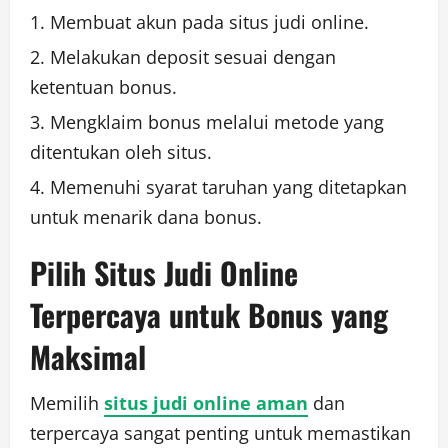
Membuat akun pada situs judi online.
Melakukan deposit sesuai dengan
ketentuan bonus.
Mengklaim bonus melalui metode yang
ditentukan oleh situs.
Memenuhi syarat taruhan yang ditetapkan
untuk menarik dana bonus.
Pilih Situs Judi Online
Terpercaya untuk Bonus yang
Maksimal
Memilih
situs judi online aman
dan
terpercaya sangat penting untuk memastikan