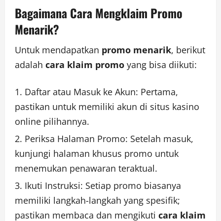
Bagaimana Cara Mengklaim Promo
Menarik?
Untuk mendapatkan
promo menarik
, berikut
adalah
cara klaim promo
yang bisa diikuti:
Daftar atau Masuk ke Akun: Pertama,
pastikan untuk memiliki akun di situs kasino
online pilihannya.
Periksa Halaman Promo: Setelah masuk,
kunjungi halaman khusus promo untuk
menemukan penawaran teraktual.
Ikuti Instruksi: Setiap promo biasanya
memiliki langkah-langkah yang spesifik;
pastikan membaca dan mengikuti
cara klaim