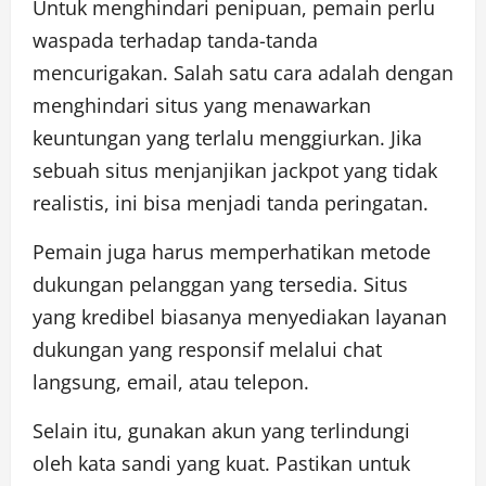
Untuk menghindari penipuan, pemain perlu
waspada terhadap tanda-tanda
mencurigakan. Salah satu cara adalah dengan
menghindari situs yang menawarkan
keuntungan yang terlalu menggiurkan. Jika
sebuah situs menjanjikan jackpot yang tidak
realistis, ini bisa menjadi tanda peringatan.
Pemain juga harus memperhatikan metode
dukungan pelanggan yang tersedia. Situs
yang kredibel biasanya menyediakan layanan
dukungan yang responsif melalui chat
langsung, email, atau telepon.
Selain itu, gunakan akun yang terlindungi
oleh kata sandi yang kuat. Pastikan untuk