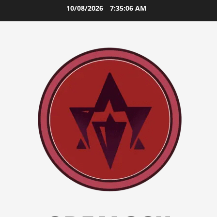
Skip
10/08/2026
7:35:07 AM
to
content