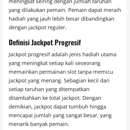
meningkat seiring dengan jumlah taruhan
yang dilakukan pemain. Pemain dapat meraih
hadiah yang jauh lebih besar dibandingkan
dengan jackpot reguler.
Definisi Jackpot Progresif
Jackpot progresif adalah jenis hadiah utama
yang meningkat setiap kali seseorang
memainkan permainan slot tanpa memicu
jackpot yang menang. Sebagian kecil dari
setiap taruhan yang ditempatkan
ditambahkan ke total jackpot. Dengan
demikian, jackpot dapat tumbuh hingga
mencapai jumlah yang sangat besar, yang
menarik banyak pemain.