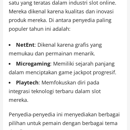
satu yang teratas dalam industri slot online.
Mereka dikenal karena kualitas dan inovasi
produk mereka. Di antara penyedia paling
populer tahun ini adalah:
NetEnt
: Dikenal karena grafis yang
memukau dan permainan menarik.
Microgaming
: Memiliki sejarah panjang
dalam menciptakan game jackpot progresif.
Playtech
: Memfokuskan diri pada
integrasi teknologi terbaru dalam slot
mereka.
Penyedia-penyedia ini menyediakan berbagai
pilihan untuk pemain dengan berbagai tema