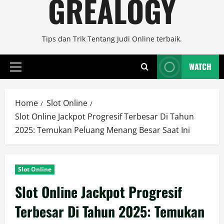
GREALOGY
Tips dan Trik Tentang Judi Online terbaik.
WATCH
Primary
Menu
Home
Slot Online
Slot Online Jackpot Progresif Terbesar Di Tahun
2025: Temukan Peluang Menang Besar Saat Ini
Slot Online
Slot Online Jackpot Progresif
Terbesar Di Tahun 2025: Temukan