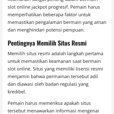
slot online jackpot progresif. Pemain harus
memperhatikan beberapa faktor untuk
memastikan pengalaman bermain yang aman
dan menghindari potensi penipuan.
Pentingnya Memilih Situs Resmi
Memilih situs resmi adalah langkah pertama
untuk memastikan keamanan saat bermain
slot online. Situs yang memiliki lisensi resmi
menjamin bahwa permainan tersebut adil
dan diawasi oleh badan regulasi yang
kredibel.
Pemain harus memeriksa apakah situs
tersebut menawarkan informasi mengenai