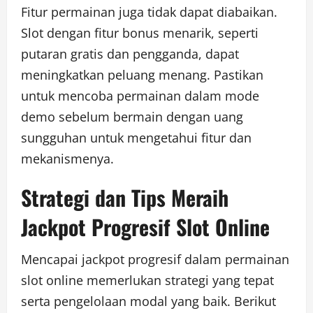
Fitur permainan juga tidak dapat diabaikan.
Slot dengan fitur bonus menarik, seperti
putaran gratis dan pengganda, dapat
meningkatkan peluang menang. Pastikan
untuk mencoba permainan dalam mode
demo sebelum bermain dengan uang
sungguhan untuk mengetahui fitur dan
mekanismenya.
Strategi dan Tips Meraih
Jackpot Progresif Slot Online
Mencapai jackpot progresif dalam permainan
slot online memerlukan strategi yang tepat
serta pengelolaan modal yang baik. Berikut