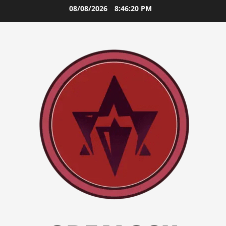
Skip
08/08/2026
8:46:21 PM
to
content