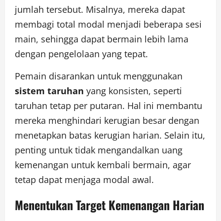
jumlah tersebut. Misalnya, mereka dapat
membagi total modal menjadi beberapa sesi
main, sehingga dapat bermain lebih lama
dengan pengelolaan yang tepat.
Pemain disarankan untuk menggunakan
sistem taruhan
yang konsisten, seperti
taruhan tetap per putaran. Hal ini membantu
mereka menghindari kerugian besar dengan
menetapkan batas kerugian harian. Selain itu,
penting untuk tidak mengandalkan uang
kemenangan untuk kembali bermain, agar
tetap dapat menjaga modal awal.
Menentukan Target Kemenangan Harian