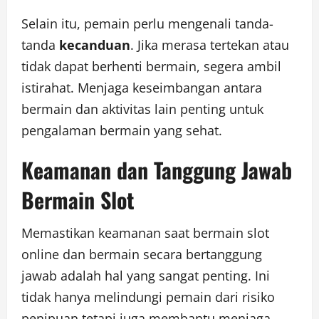
Selain itu, pemain perlu mengenali tanda-
tanda
kecanduan
. Jika merasa tertekan atau
tidak dapat berhenti bermain, segera ambil
istirahat. Menjaga keseimbangan antara
bermain dan aktivitas lain penting untuk
pengalaman bermain yang sehat.
Keamanan dan Tanggung Jawab
Bermain Slot
Memastikan keamanan saat bermain slot
online dan bermain secara bertanggung
jawab adalah hal yang sangat penting. Ini
tidak hanya melindungi pemain dari risiko
penipuan tetapi juga membantu menjaga