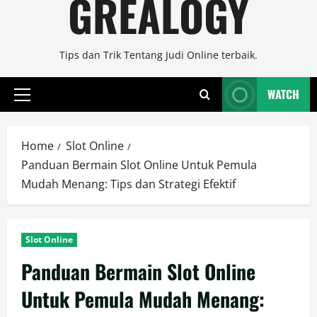
GREALOGY
Tips dan Trik Tentang Judi Online terbaik.
WATCH
Primary
Menu
Home
Slot Online
Panduan Bermain Slot Online Untuk Pemula
Mudah Menang: Tips dan Strategi Efektif
Slot Online
Panduan Bermain Slot Online
Untuk Pemula Mudah Menang: