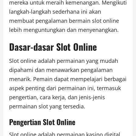
mereka untuk meraih kemenangan. Mengikuti
langkah-langkah sederhana ini akan
membuat pengalaman bermain slot online
lebih menguntungkan dan menyenangkan.
Dasar-dasar Slot Online
Slot online adalah permainan yang mudah
dipahami dan menawarkan pengalaman
menarik. Pemain dapat mempelajari berbagai
aspek penting dari permainan ini, termasuk
pengertian, cara kerja, dan jenis-jenis
permainan slot yang tersedia.
Pengertian Slot Online
Slot online adalah permainan kasino digital