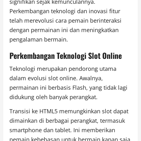
signifikan sejak kemunculannya.
Perkembangan teknologi dan inovasi fitur
telah merevolusi cara pemain berinteraksi
dengan permainan ini dan meningkatkan
pengalaman bermain.
Perkembangan Teknologi Slot Online
Teknologi merupakan pendorong utama
dalam evolusi slot online. Awalnya,
permainan ini berbasis Flash, yang tidak lagi
didukung oleh banyak perangkat.
Transisi ke HTML5 memungkinkan slot dapat
dimainkan di berbagai perangkat, termasuk
smartphone dan tablet. Ini memberikan
pemain kebebasan untuk bermain kapan saja