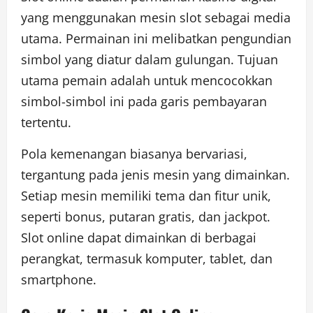
yang menggunakan mesin slot sebagai media
utama. Permainan ini melibatkan pengundian
simbol yang diatur dalam gulungan. Tujuan
utama pemain adalah untuk mencocokkan
simbol-simbol ini pada garis pembayaran
tertentu.
Pola kemenangan biasanya bervariasi,
tergantung pada jenis mesin yang dimainkan.
Setiap mesin memiliki tema dan fitur unik,
seperti bonus, putaran gratis, dan jackpot.
Slot online dapat dimainkan di berbagai
perangkat, termasuk komputer, tablet, dan
smartphone.