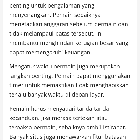
penting untuk pengalaman yang
menyenangkan. Pemain sebaiknya
menetapkan anggaran sebelum bermain dan
tidak melampaui batas tersebut. Ini
membantu menghindari kerugian besar yang
dapat memengaruhi keuangan.
Mengatur waktu bermain juga merupakan
langkah penting. Pemain dapat menggunakan
timer untuk memastikan tidak menghabiskan
terlalu banyak waktu di depan layar.
Pemain harus menyadari tanda-tanda
kecanduan. Jika merasa tertekan atau
terpaksa bermain, sebaiknya ambil istirahat.
Banyak situs juga menawarkan fitur batasan