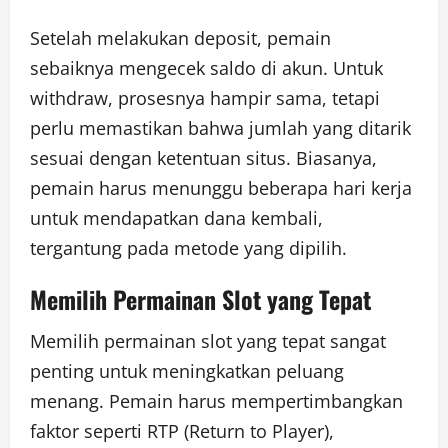
Setelah melakukan deposit, pemain
sebaiknya mengecek saldo di akun. Untuk
withdraw, prosesnya hampir sama, tetapi
perlu memastikan bahwa jumlah yang ditarik
sesuai dengan ketentuan situs. Biasanya,
pemain harus menunggu beberapa hari kerja
untuk mendapatkan dana kembali,
tergantung pada metode yang dipilih.
Memilih Permainan Slot yang Tepat
Memilih permainan slot yang tepat sangat
penting untuk meningkatkan peluang
menang. Pemain harus mempertimbangkan
faktor seperti RTP (Return to Player),