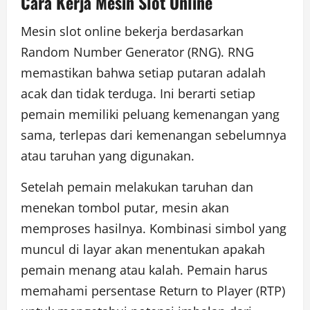
Cara Kerja Mesin Slot Online
Mesin slot online bekerja berdasarkan
Random Number Generator (RNG). RNG
memastikan bahwa setiap putaran adalah
acak dan tidak terduga. Ini berarti setiap
pemain memiliki peluang kemenangan yang
sama, terlepas dari kemenangan sebelumnya
atau taruhan yang digunakan.
Setelah pemain melakukan taruhan dan
menekan tombol putar, mesin akan
memproses hasilnya. Kombinasi simbol yang
muncul di layar akan menentukan apakah
pemain menang atau kalah. Pemain harus
memahami persentase Return to Player (RTP)