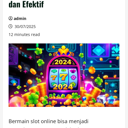
dan Efektif
admin
30/07/2025
12 minutes read
Bermain slot online bisa menjadi