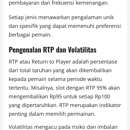
pembayaran dan frekuensi kemenangan.
Setiap jenis menawarkan pengalaman unik
dan spesifik yang dapat memenuhi preferensi
berbagai pemain.
Pengenalan RTP dan Volatilitas
RTP atau Return to Player adalah persentase
dari total taruhan yang akan dikembalikan
kepada pemain selama periode waktu
tertentu. Misalnya, slot dengan RTP 95% akan
mengembalikan Rp95 untuk setiap Rp100
yang dipertaruhkan. RTP merupakan indikator
penting dalam memilih permainan.
Volatilitas mengacu pada risiko dan imbalan