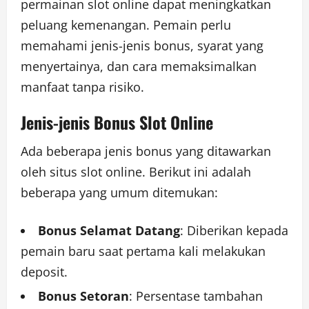
permainan slot online dapat meningkatkan
peluang kemenangan. Pemain perlu
memahami jenis-jenis bonus, syarat yang
menyertainya, dan cara memaksimalkan
manfaat tanpa risiko.
Jenis-jenis Bonus Slot Online
Ada beberapa jenis bonus yang ditawarkan
oleh situs slot online. Berikut ini adalah
beberapa yang umum ditemukan:
Bonus Selamat Datang
: Diberikan kepada
pemain baru saat pertama kali melakukan
deposit.
Bonus Setoran
: Persentase tambahan