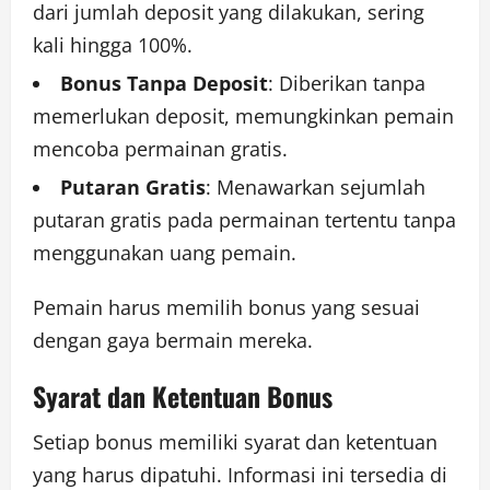
dari jumlah deposit yang dilakukan, sering
kali hingga 100%.
Bonus Tanpa Deposit
: Diberikan tanpa
memerlukan deposit, memungkinkan pemain
mencoba permainan gratis.
Putaran Gratis
: Menawarkan sejumlah
putaran gratis pada permainan tertentu tanpa
menggunakan uang pemain.
Pemain harus memilih bonus yang sesuai
dengan gaya bermain mereka.
Syarat dan Ketentuan Bonus
Setiap bonus memiliki syarat dan ketentuan
yang harus dipatuhi. Informasi ini tersedia di