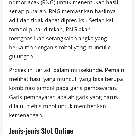
nomor acak (RNG) untuk menentukan hasil
setiap putaran. RNG memastikan hasilnya
adil dan tidak dapat diprediksi. Setiap kali
tombol putar ditekan, RNG akan
menghasilkan serangkaian angka yang
berkaitan dengan simbol yang muncul di
gulungan.
Proses ini terjadi dalam milisekunde. Pemain
melihat hasil yang muncul, yang bisa berupa
kombinasi simbol pada garis pembayaran.
Garis pembayaran adalah garis yang harus
dilalui oleh simbol untuk memberikan
kemenangan.
Jenis-jenis Slot Online