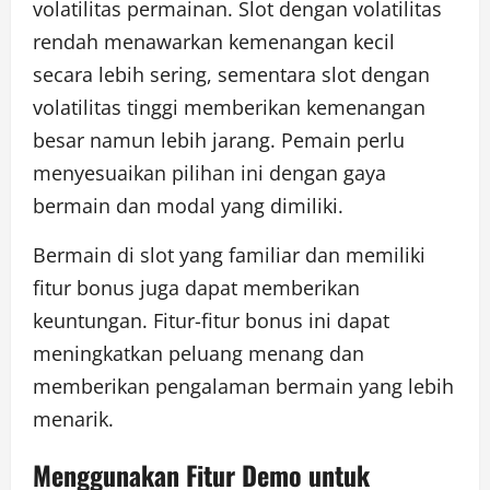
volatilitas permainan. Slot dengan volatilitas
rendah menawarkan kemenangan kecil
secara lebih sering, sementara slot dengan
volatilitas tinggi memberikan kemenangan
besar namun lebih jarang. Pemain perlu
menyesuaikan pilihan ini dengan gaya
bermain dan modal yang dimiliki.
Bermain di slot yang familiar dan memiliki
fitur bonus juga dapat memberikan
keuntungan. Fitur-fitur bonus ini dapat
meningkatkan peluang menang dan
memberikan pengalaman bermain yang lebih
menarik.
Menggunakan Fitur Demo untuk