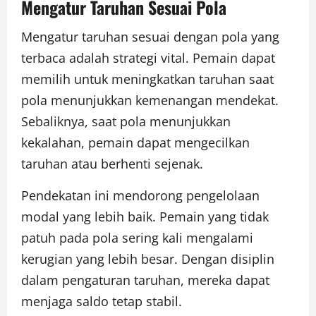
Mengatur Taruhan Sesuai Pola
Mengatur taruhan sesuai dengan pola yang
terbaca adalah strategi vital. Pemain dapat
memilih untuk meningkatkan taruhan saat
pola menunjukkan kemenangan mendekat.
Sebaliknya, saat pola menunjukkan
kekalahan, pemain dapat mengecilkan
taruhan atau berhenti sejenak.
Pendekatan ini mendorong pengelolaan
modal yang lebih baik. Pemain yang tidak
patuh pada pola sering kali mengalami
kerugian yang lebih besar. Dengan disiplin
dalam pengaturan taruhan, mereka dapat
menjaga saldo tetap stabil.