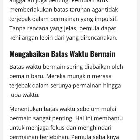
anggaran juga penting. Pemula harus
memberlakukan batas taruhan agar tidak
terjebak dalam permainan yang impulsif.
Tanpa rencana yang jelas, pemula dapat
kehilangan lebih dari yang direncanakan.
Mengabaikan Batas Waktu Bermain
Batas waktu bermain sering diabaikan oleh
pemain baru. Mereka mungkin merasa
terjebak dalam serunya permainan hingga
lupa waktu.
Menentukan batas waktu sebelum mulai
bermain sangat penting. Hal ini membantu
untuk menjaga fokus dan menghindari
permainan berlebihan. Pemula sebaiknya