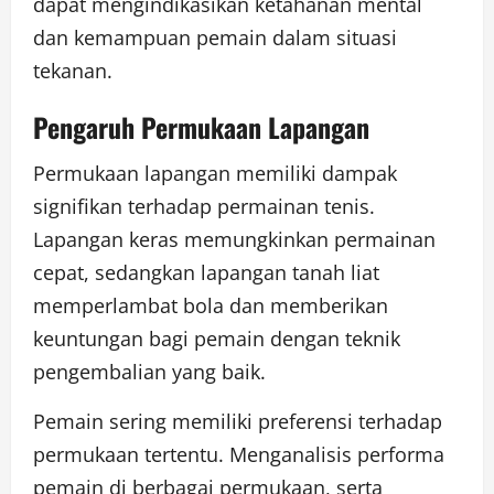
dapat mengindikasikan ketahanan mental
dan kemampuan pemain dalam situasi
tekanan.
Pengaruh Permukaan Lapangan
Permukaan lapangan memiliki dampak
signifikan terhadap permainan tenis.
Lapangan keras memungkinkan permainan
cepat, sedangkan lapangan tanah liat
memperlambat bola dan memberikan
keuntungan bagi pemain dengan teknik
pengembalian yang baik.
Pemain sering memiliki preferensi terhadap
permukaan tertentu. Menganalisis performa
pemain di berbagai permukaan, serta