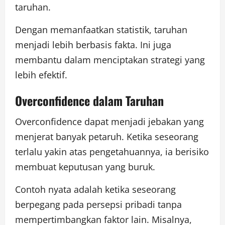
taruhan.
Dengan memanfaatkan statistik, taruhan
menjadi lebih berbasis fakta. Ini juga
membantu dalam menciptakan strategi yang
lebih efektif.
Overconfidence dalam Taruhan
Overconfidence dapat menjadi jebakan yang
menjerat banyak petaruh. Ketika seseorang
terlalu yakin atas pengetahuannya, ia berisiko
membuat keputusan yang buruk.
Contoh nyata adalah ketika seseorang
berpegang pada persepsi pribadi tanpa
mempertimbangkan faktor lain. Misalnya,