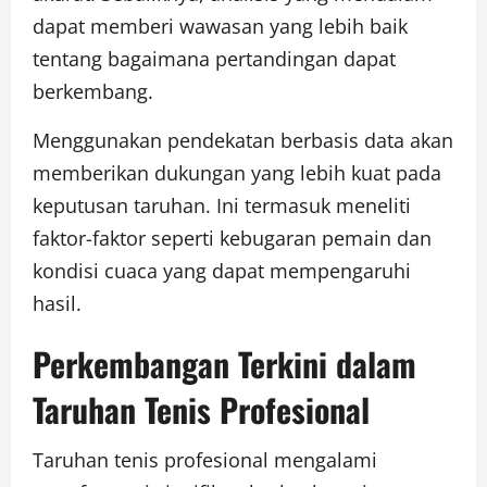
dapat memberi wawasan yang lebih baik
tentang bagaimana pertandingan dapat
berkembang.
Menggunakan pendekatan berbasis data akan
memberikan dukungan yang lebih kuat pada
keputusan taruhan. Ini termasuk meneliti
faktor-faktor seperti kebugaran pemain dan
kondisi cuaca yang dapat mempengaruhi
hasil.
Perkembangan Terkini dalam
Taruhan Tenis Profesional
Taruhan tenis profesional mengalami