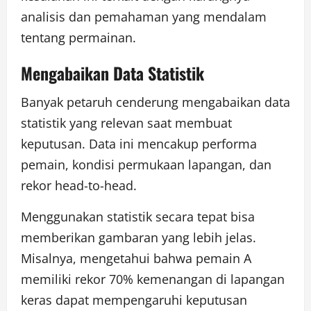
analisis dan pemahaman yang mendalam
tentang permainan.
Mengabaikan Data Statistik
Banyak petaruh cenderung mengabaikan data
statistik yang relevan saat membuat
keputusan. Data ini mencakup performa
pemain, kondisi permukaan lapangan, dan
rekor head-to-head.
Menggunakan statistik secara tepat bisa
memberikan gambaran yang lebih jelas.
Misalnya, mengetahui bahwa pemain A
memiliki rekor 70% kemenangan di lapangan
keras dapat mempengaruhi keputusan