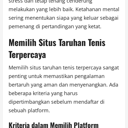
stress dan tetap tenang cenderung
melakukan yang lebih baik. Ketahanan mental
sering menentukan siapa yang keluar sebagai
pemenang di pertandingan yang ketat.
Memilih Situs Taruhan Tenis
Terpercaya
Memilih situs taruhan tenis terpercaya sangat
penting untuk memastikan pengalaman
bertaruh yang aman dan menyenangkan. Ada
beberapa kriteria yang harus
dipertimbangkan sebelum mendaftar di
sebuah platform.
Kriteria dalam Memilih Platform