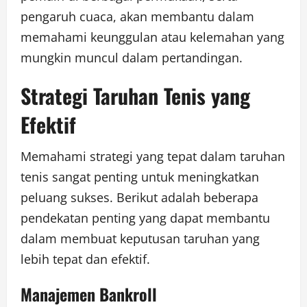
pengaruh cuaca, akan membantu dalam
memahami keunggulan atau kelemahan yang
mungkin muncul dalam pertandingan.
Strategi Taruhan Tenis yang
Efektif
Memahami strategi yang tepat dalam taruhan
tenis sangat penting untuk meningkatkan
peluang sukses. Berikut adalah beberapa
pendekatan penting yang dapat membantu
dalam membuat keputusan taruhan yang
lebih tepat dan efektif.
Manajemen Bankroll