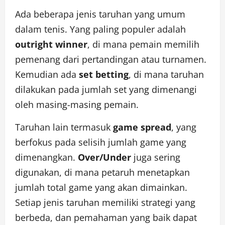
Ada beberapa jenis taruhan yang umum
dalam tenis. Yang paling populer adalah
outright winner
, di mana pemain memilih
pemenang dari pertandingan atau turnamen.
Kemudian ada
set betting
, di mana taruhan
dilakukan pada jumlah set yang dimenangi
oleh masing-masing pemain.
Taruhan lain termasuk
game spread
, yang
berfokus pada selisih jumlah game yang
dimenangkan.
Over/Under
juga sering
digunakan, di mana petaruh menetapkan
jumlah total game yang akan dimainkan.
Setiap jenis taruhan memiliki strategi yang
berbeda, dan pemahaman yang baik dapat