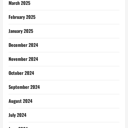
March 2025
February 2025
January 2025
December 2024
November 2024
October 2024
September 2024
August 2024
July 2024