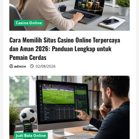
Casino Online
Cara Memilih Situs Casino Online Terpercaya
dan Aman 2026: Panduan Lengkap untuk
Pemain Cerdas
admin
02/08/2026
Judi Bola Online