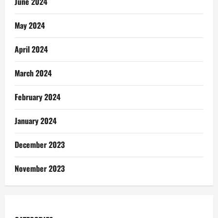
June 2024
May 2024
April 2024
March 2024
February 2024
January 2024
December 2023
November 2023