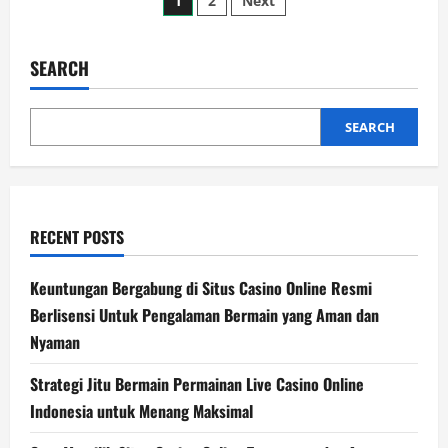
Posts
1
2
Next
Piala
Dunia
pagination
–
Strategi
Menang
SEARCH
2022
SEARCH
RECENT POSTS
Keuntungan Bergabung di Situs Casino Online Resmi
Berlisensi Untuk Pengalaman Bermain yang Aman dan
Nyaman
Strategi Jitu Bermain Permainan Live Casino Online
Indonesia untuk Menang Maksimal