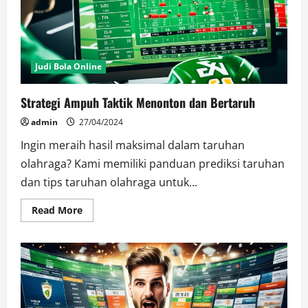
Judi Bola Online
Strategi Ampuh Taktik Menonton dan Bertaruh
admin
27/04/2024
Ingin meraih hasil maksimal dalam taruhan
olahraga? Kami memiliki panduan prediksi taruhan
dan tips taruhan olahraga untuk...
Read
Read More
more
about
Strategi
Ampuh
Taktik
Menonton
dan
Bertaruh