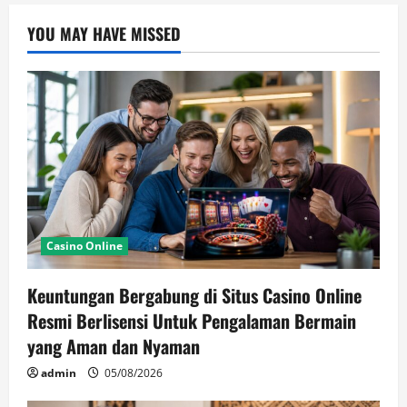
YOU MAY HAVE MISSED
Casino Online
Keuntungan Bergabung di Situs Casino Online
Resmi Berlisensi Untuk Pengalaman Bermain
yang Aman dan Nyaman
admin
05/08/2026