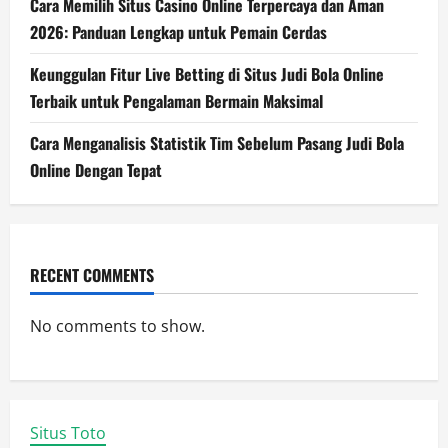
Cara Memilih Situs Casino Online Terpercaya dan Aman
2026: Panduan Lengkap untuk Pemain Cerdas
Keunggulan Fitur Live Betting di Situs Judi Bola Online
Terbaik untuk Pengalaman Bermain Maksimal
Cara Menganalisis Statistik Tim Sebelum Pasang Judi Bola
Online Dengan Tepat
RECENT COMMENTS
No comments to show.
Situs Toto