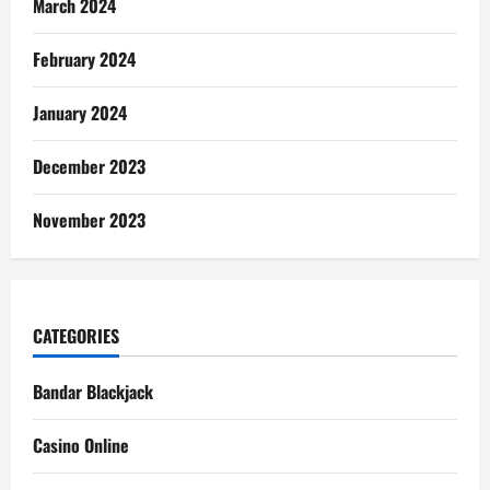
March 2024
February 2024
January 2024
December 2023
November 2023
CATEGORIES
Bandar Blackjack
Casino Online