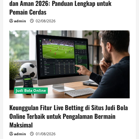
dan Aman 2026: Panduan Lengkap untuk
Pemain Cerdas
admin
02/08/2026
Judi Bola Online
Keunggulan Fitur Live Betting di Situs Judi Bola
Online Terbaik untuk Pengalaman Bermain
Maksimal
admin
01/08/2026