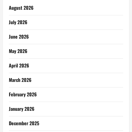
August 2026
July 2026
June 2026
May 2026
April 2026
March 2026
February 2026
January 2026
December 2025