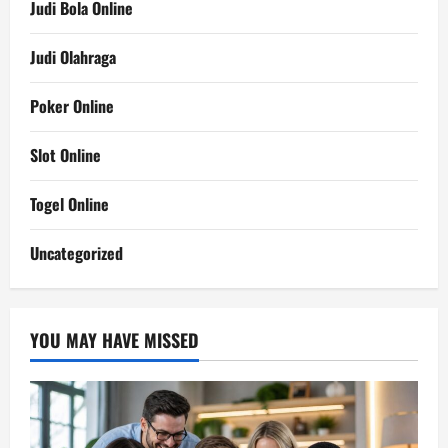
Judi Bola Online
Judi Olahraga
Poker Online
Slot Online
Togel Online
Uncategorized
YOU MAY HAVE MISSED