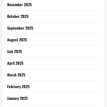
November 2025
October 2025
September 2025
August 2025
July 2025
April 2025
March 2025
February 2025
January 2025