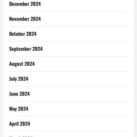
December 2024
November 2024
October 2024
September 2024
August 2024
July 2024
June 2024
May 2024
April 2024