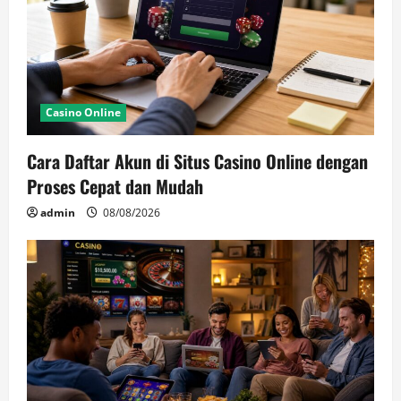
Casino Online
Cara Daftar Akun di Situs Casino Online dengan
Proses Cepat dan Mudah
admin
08/08/2026