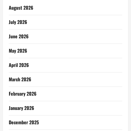
August 2026
July 2026
June 2026
May 2026
April 2026
March 2026
February 2026
January 2026
December 2025