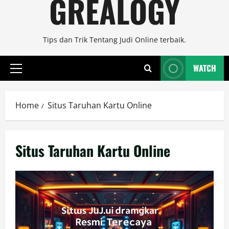
GREALOGY
Tips dan Trik Tentang Judi Online terbaik.
WATCH
Primary
Menu
Home
Situs Taruhan Kartu Online
Situs Taruhan Kartu Online