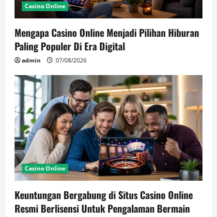
Casino Online
Mengapa Casino Online Menjadi Pilihan Hiburan
Paling Populer Di Era Digital
admin
07/08/2026
Casino Online
Keuntungan Bergabung di Situs Casino Online
Resmi Berlisensi Untuk Pengalaman Bermain