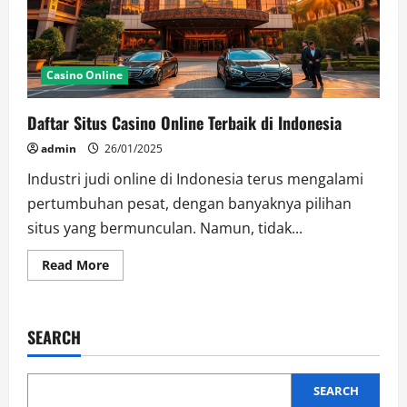
Casino Online
Daftar Situs Casino Online Terbaik di Indonesia
admin
26/01/2025
Industri judi online di Indonesia terus mengalami
pertumbuhan pesat, dengan banyaknya pilihan
situs yang bermunculan. Namun, tidak...
Read
Read More
more
about
Daftar
Situs
Casino
SEARCH
Online
Terbaik
di
Indonesia
SEARCH