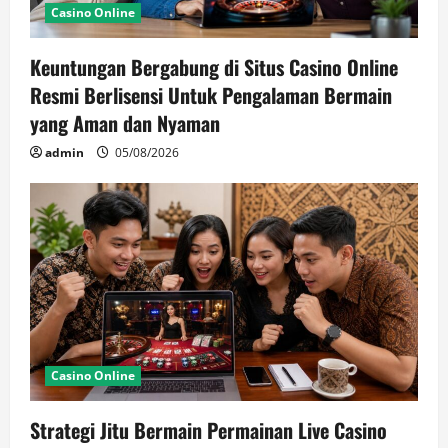
Casino Online
Keuntungan Bergabung di Situs Casino Online
Resmi Berlisensi Untuk Pengalaman Bermain
yang Aman dan Nyaman
admin
05/08/2026
Casino Online
Strategi Jitu Bermain Permainan Live Casino