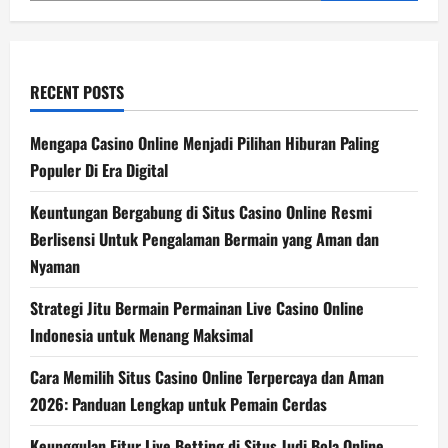
RECENT POSTS
Mengapa Casino Online Menjadi Pilihan Hiburan Paling
Populer Di Era Digital
Keuntungan Bergabung di Situs Casino Online Resmi
Berlisensi Untuk Pengalaman Bermain yang Aman dan
Nyaman
Strategi Jitu Bermain Permainan Live Casino Online
Indonesia untuk Menang Maksimal
Cara Memilih Situs Casino Online Terpercaya dan Aman
2026: Panduan Lengkap untuk Pemain Cerdas
Keunggulan Fitur Live Betting di Situs Judi Bola Online