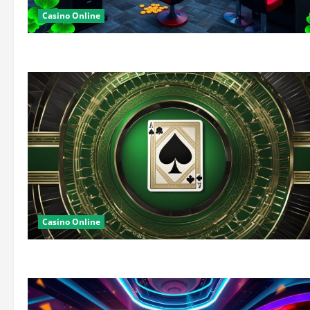
Casino Online
Casino Online