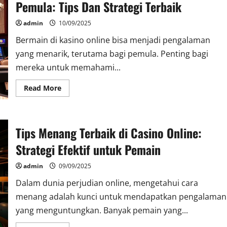
Slot
Pemula: Tips Dan Strategi Terbaik
Terpopuler
dan
Keuntungannya
admin
10/09/2025
Bermain di kasino online bisa menjadi pengalaman
yang menarik, terutama bagi pemula. Penting bagi
mereka untuk memahami...
Read
Read More
more
about
Panduan
Bermain
Casino
Tips Menang Terbaik di Casino Online:
Online
Untuk
Pemula:
Strategi Efektif untuk Pemain
Tips
Dan
Strategi
admin
09/09/2025
Terbaik
Dalam dunia perjudian online, mengetahui cara
menang adalah kunci untuk mendapatkan pengalaman
yang menguntungkan. Banyak pemain yang...