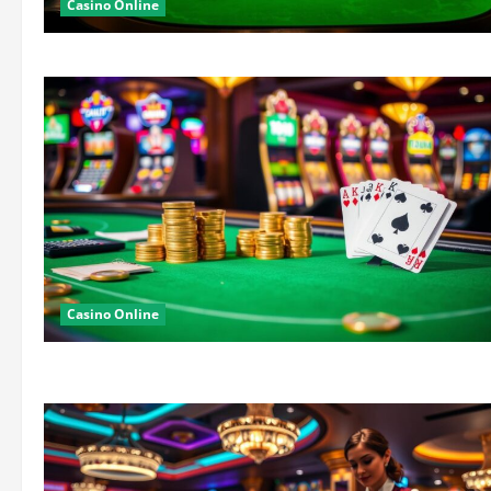
Casino Online
Casino Online