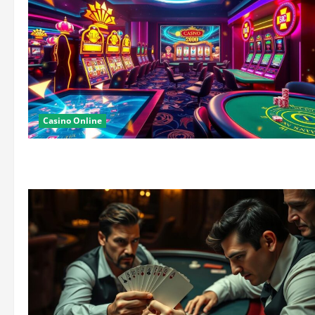
Casino Online