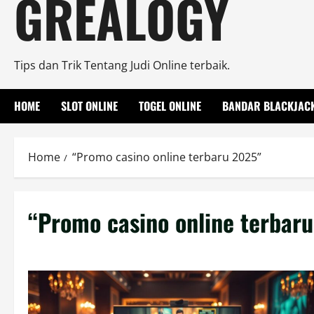
GREALOGY
Tips dan Trik Tentang Judi Online terbaik.
HOME
SLOT ONLINE
TOGEL ONLINE
BANDAR BLACKJAC
Home
“Promo casino online terbaru 2025”
“Promo casino online terbar