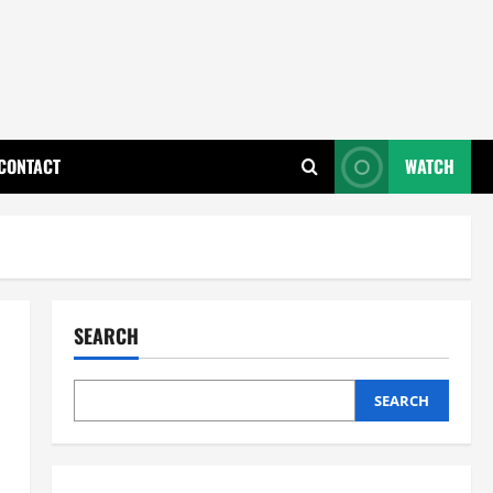
CONTACT
WATCH
SEARCH
SEARCH