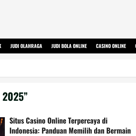
K
JUDI OLAHRAGA
JUDI BOLA ONLINE
CASINO ONLINE
u 2025”
Situs Casino Online Terpercaya di
Indonesia: Panduan Memilih dan Bermain