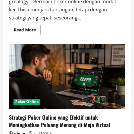
grealogy – Bermain poker online dengan modal
kecil bisa menjadi tantangan, tetapi dengan
strategi yang tepat, seseorang...
Read
Read More
more
about
Tips
Bermain
Poker
Online
dengan
Modal
Kecil
Agar
Tetap
Profit
Secara
Efektif
Poker Online
Strategi Poker Online yang Efektif untuk
Meningkatkan Peluang Menang di Meja Virtual
admin
05/07/2026