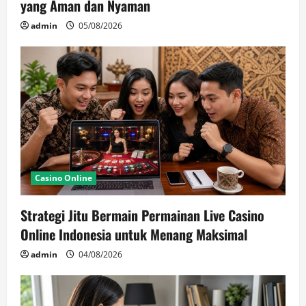
yang Aman dan Nyaman
admin
05/08/2026
Casino Online
Strategi Jitu Bermain Permainan Live Casino
Online Indonesia untuk Menang Maksimal
admin
04/08/2026