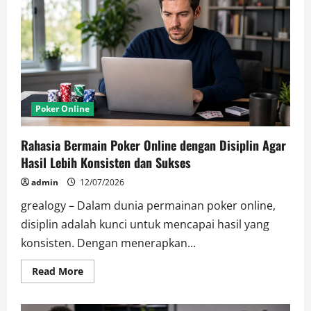
Online
untuk
Pemula
di
Tahun
2026:
Strategi
dan
Tips
Sukses
Poker Online
Rahasia Bermain Poker Online dengan Disiplin Agar
Hasil Lebih Konsisten dan Sukses
admin
12/07/2026
grealogy – Dalam dunia permainan poker online,
disiplin adalah kunci untuk mencapai hasil yang
konsisten. Dengan menerapkan...
Read
Read More
more
about
Rahasia
Bermain