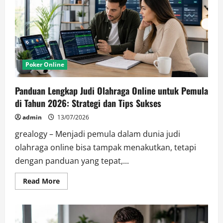
Online
yang
Aman
dan
Terpercaya:
Panduan
Lengkap
untuk
Pemain
Cerdas
Poker Online
Panduan Lengkap Judi Olahraga Online untuk Pemula
di Tahun 2026: Strategi dan Tips Sukses
admin
13/07/2026
grealogy – Menjadi pemula dalam dunia judi
olahraga online bisa tampak menakutkan, tetapi
dengan panduan yang tepat,...
Read
Read More
more
about
Panduan
Lengkap
Judi
Olahraga