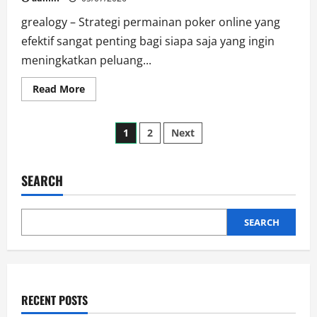
grealogy – Strategi permainan poker online yang
efektif sangat penting bagi siapa saja yang ingin
meningkatkan peluang...
Read
Read More
more
about
Strategi
Posts
Poker
1
2
Next
Online
yang
pagination
Efektif
untuk
Meningkatkan
SEARCH
Peluang
Menang
di
Meja
SEARCH
Virtual
RECENT POSTS