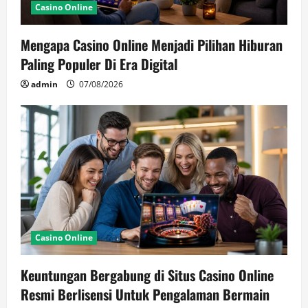
Casino Online
Mengapa Casino Online Menjadi Pilihan Hiburan
Paling Populer Di Era Digital
admin
07/08/2026
Casino Online
Keuntungan Bergabung di Situs Casino Online
Resmi Berlisensi Untuk Pengalaman Bermain