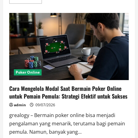
more
about
Poker
Online
Vs
Poker
Offline:
Perbedaan,
Kelebihan,
dan
Kekurangan
yang
Wajib
Diketahui
Poker Online
Cara Mengelola Modal Saat Bermain Poker Online
untuk Pemain Pemula: Strategi Efektif untuk Sukses
admin
09/07/2026
grealogy – Bermain poker online bisa menjadi
pengalaman yang menarik, terutama bagi pemain
pemula. Namun, banyak yang...