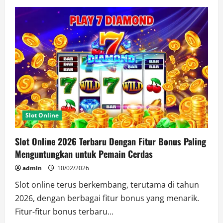
Rekomendasi
Slot
Online
2026
dengan
Winrate
Tertinggi
Hari
Ini
Slot Online
Slot Online 2026 Terbaru Dengan Fitur Bonus Paling
Menguntungkan untuk Pemain Cerdas
admin
10/02/2026
Slot online terus berkembang, terutama di tahun
2026, dengan berbagai fitur bonus yang menarik.
Fitur-fitur bonus terbaru...