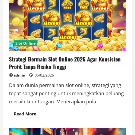
Kecil
dengan
Potensi
Jackpot
Besar
yang
Menguntungkan
Slot Online
Strategi Bermain Slot Online 2026 Agar Konsisten
Profit Tanpa Risiko Tinggi
admin
06/02/2026
Dalam dunia permainan slot online, strategi yang
tepat sangat penting untuk meningkatkan peluang
meraih keuntungan. Menerapkan pola...
Read
Read More
more
about
Strategi
Bermain
Slot