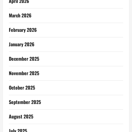
April 2026
March 2026
February 2026
January 2026
December 2025
November 2025
October 2025
September 2025
August 2025
July 2025