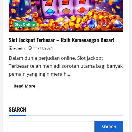
Slot Online
Slot Jackpot Terbesar – Raih Kemenangan Besar!
admin
11/11/2024
Dalam dunia perjudian online, Slot Jackpot
Terbesar telah menjadi sorotan utama bagi banyak
pemain yang ingin meraih...
Read
Read More
more
about
Slot
Jackpot
Terbesar
SEARCH
–
Raih
Kemenangan
Besar!
SEARCH