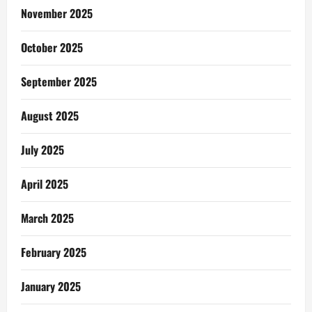
November 2025
October 2025
September 2025
August 2025
July 2025
April 2025
March 2025
February 2025
January 2025