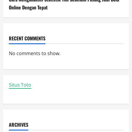
Online Dengan Tepat
RECENT COMMENTS
No comments to show.
Situs Toto
ARCHIVES