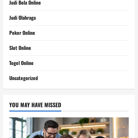
Judi Bola Online
Judi Olahraga
Poker Online
Slot Online
Togel Online
Uncategorized
YOU MAY HAVE MISSED