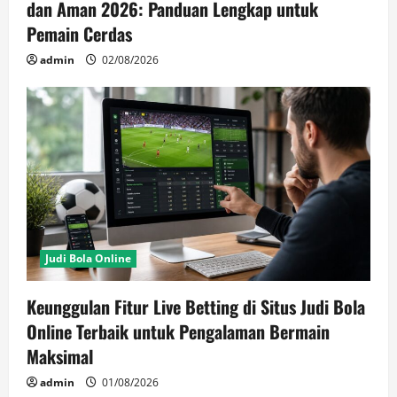
dan Aman 2026: Panduan Lengkap untuk
Pemain Cerdas
admin
02/08/2026
Judi Bola Online
Keunggulan Fitur Live Betting di Situs Judi Bola
Online Terbaik untuk Pengalaman Bermain
Maksimal
admin
01/08/2026