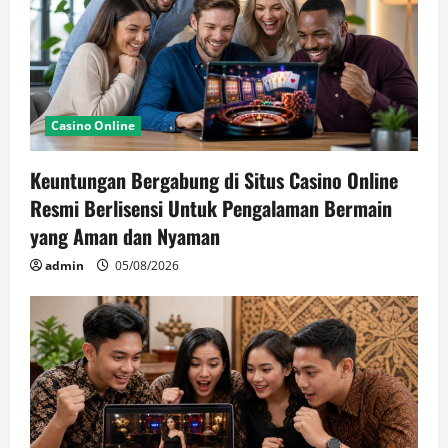
Casino Online
Keuntungan Bergabung di Situs Casino Online
Resmi Berlisensi Untuk Pengalaman Bermain
yang Aman dan Nyaman
admin
05/08/2026