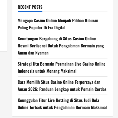
RECENT POSTS
Mengapa Casino Online Menjadi Pilihan Hiburan
Paling Populer Di Era Digital
Keuntungan Bergabung di Situs Casino Online
Resmi Berlisensi Untuk Pengalaman Bermain yang
Aman dan Nyaman
Strategi Jitu Bermain Permainan Live Casino Online
Indonesia untuk Menang Maksimal
Cara Memilih Situs Casino Online Terpercaya dan
Aman 2026: Panduan Lengkap untuk Pemain Cerdas
Keunggulan Fitur Live Betting di Situs Judi Bola
Online Terbaik untuk Pengalaman Bermain Maksimal