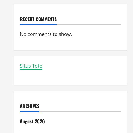
RECENT COMMENTS
No comments to show.
Situs Toto
ARCHIVES
August 2026