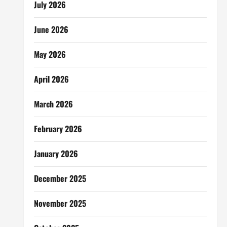
July 2026
June 2026
May 2026
April 2026
March 2026
February 2026
January 2026
December 2025
November 2025