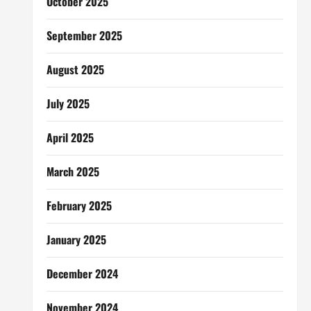
October 2025
September 2025
August 2025
July 2025
April 2025
March 2025
February 2025
January 2025
December 2024
November 2024