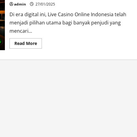
admin
27/01/2025
Di era digital ini, Live Casino Online Indonesia telah
menjadi pilihan utama bagi banyak penjudi yang
mencari...
Read
Read More
more
about
Live
Casino
Online
Indonesia:
Game
Berkualitas