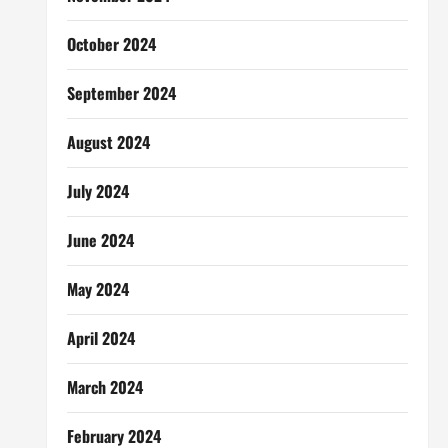
October 2024
September 2024
August 2024
July 2024
June 2024
May 2024
April 2024
March 2024
February 2024