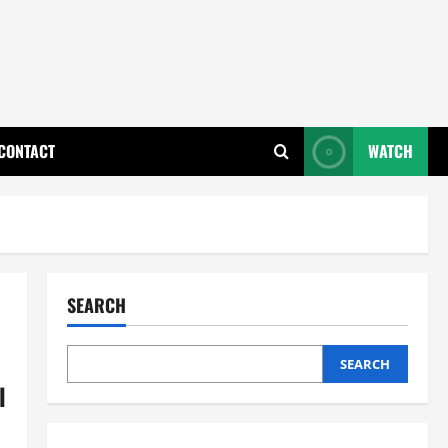
CONTACT
WATCH
SEARCH
SEARCH
l