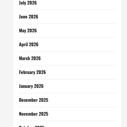
July 2026
June 2026
May 2026
April 2026
March 2026
February 2026
January 2026
December 2025
November 2025