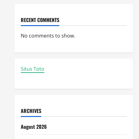
RECENT COMMENTS
No comments to show.
Situs Toto
ARCHIVES
August 2026