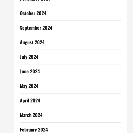
October 2024
September 2024
August 2024
July 2024
June 2024
May 2024
April 2024
March 2024
February 2024