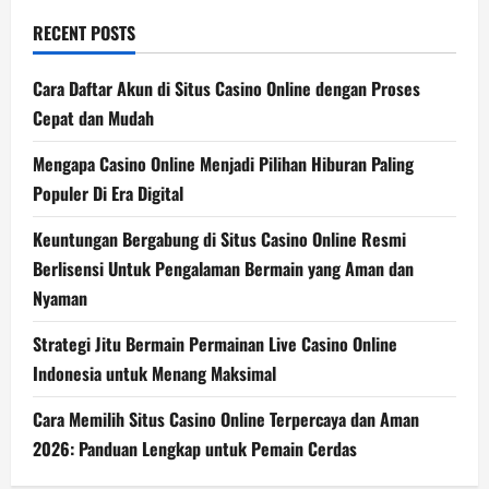
RECENT POSTS
Cara Daftar Akun di Situs Casino Online dengan Proses
Cepat dan Mudah
Mengapa Casino Online Menjadi Pilihan Hiburan Paling
Populer Di Era Digital
Keuntungan Bergabung di Situs Casino Online Resmi
Berlisensi Untuk Pengalaman Bermain yang Aman dan
Nyaman
Strategi Jitu Bermain Permainan Live Casino Online
Indonesia untuk Menang Maksimal
Cara Memilih Situs Casino Online Terpercaya dan Aman
2026: Panduan Lengkap untuk Pemain Cerdas