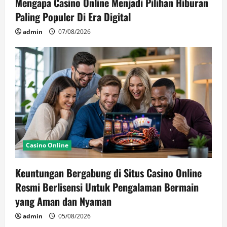
Mengapa Casino Online Menjadi Pilihan Hiburan
Paling Populer Di Era Digital
admin
07/08/2026
Casino Online
Keuntungan Bergabung di Situs Casino Online
Resmi Berlisensi Untuk Pengalaman Bermain
yang Aman dan Nyaman
admin
05/08/2026