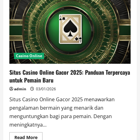
Online
Gacor
Terpercaya:
Panduan
Memilih
dan
Menang
di
Judi
Online
Casino Online
Situs Casino Online Gacor 2025: Panduan Terpercaya
untuk Pemain Baru
admin
03/01/2026
Situs Casino Online Gacor 2025 menawarkan
pengalaman bermain yang menarik dan
menguntungkan bagi para pemain. Dengan
meningkatnya...
Read
Read More