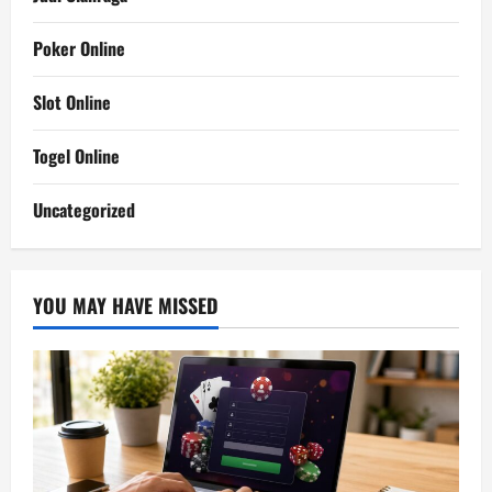
Poker Online
Slot Online
Togel Online
Uncategorized
YOU MAY HAVE MISSED