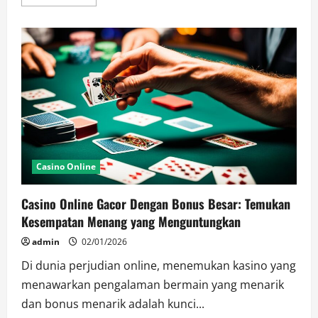
more
about
Situs
Casino
Online
Gacor
2025:
Panduan
Terpercaya
untuk
Pemain
Baru
Casino Online
Casino Online Gacor Dengan Bonus Besar: Temukan
Kesempatan Menang yang Menguntungkan
admin
02/01/2026
Di dunia perjudian online, menemukan kasino yang
menawarkan pengalaman bermain yang menarik
dan bonus menarik adalah kunci...