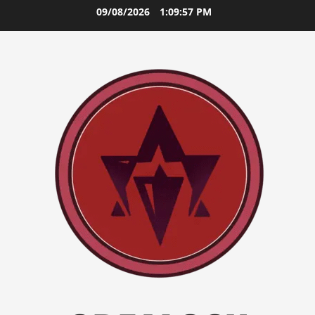
Skip
09/08/2026
1:09:58 PM
to
content