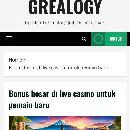
GREALOGY
Tips dan Trik Tentang Judi Online terbaik.
WATCH
Primary
Menu
Home
Bonus besar di live casino untuk pemain baru
Bonus besar di live casino untuk
pemain baru