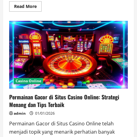
Read
Read More
more
about
Casino
Online
Gacor
Dengan
Bonus
Besar:
Temukan
Kesempatan
Menang
yang
Menguntungkan
Casino Online
Permainan Gacor di Situs Casino Online: Strategi
Menang dan Tips Terbaik
admin
01/01/2026
Permainan Gacor di Situs Casino Online telah
menjadi topik yang menarik perhatian banyak