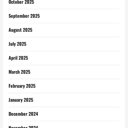
October 2025
September 2025
August 2025
July 2025
April 2025
March 2025
February 2025
January 2025
December 2024
November 2024