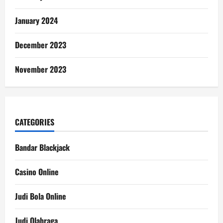
January 2024
December 2023
November 2023
CATEGORIES
Bandar Blackjack
Casino Online
Judi Bola Online
Judi Olahraga