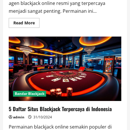
agen blackjack online resmi yang terpercaya
menjadi sangat penting. Permainan ini...
Read
Read More
more
about
Agen
Blackjack
Online
Resmi
Terpercaya
Indonesia
Bandar Blackjack
5 Daftar Situs Blackjack Terpercaya di Indonesia
admin
31/10/2024
Permainan blackjack online semakin populer di