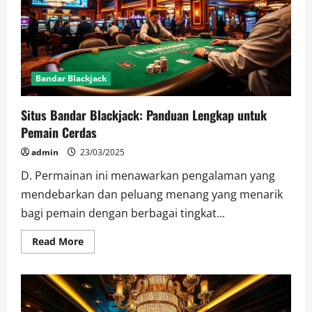
Pemula
Bandar Blackjack
Situs Bandar Blackjack: Panduan Lengkap untuk
Pemain Cerdas
admin
23/03/2025
D. Permainan ini menawarkan pengalaman yang
mendebarkan dan peluang menang yang menarik
bagi pemain dengan berbagai tingkat...
Read
Read More
more
about
Situs
Bandar
Blackjack:
Panduan
Lengkap