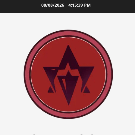
Skip
08/08/2026
4:15:40 PM
to
content