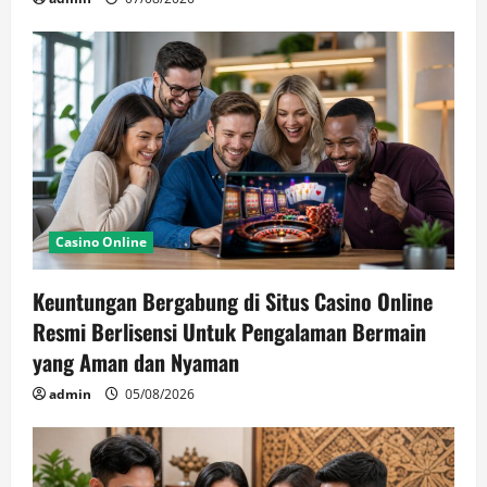
Casino Online
Keuntungan Bergabung di Situs Casino Online
Resmi Berlisensi Untuk Pengalaman Bermain
yang Aman dan Nyaman
admin
05/08/2026