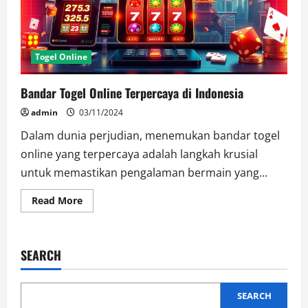
Togel Online
Bandar Togel Online Terpercaya di Indonesia
admin
03/11/2024
Dalam dunia perjudian, menemukan bandar togel
online yang terpercaya adalah langkah krusial
untuk memastikan pengalaman bermain yang...
Read
Read More
more
about
Bandar
Togel
Online
SEARCH
Terpercaya
di
Indonesia
SEARCH