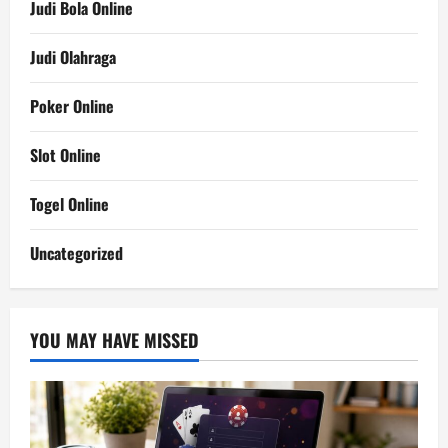
Judi Bola Online
Judi Olahraga
Poker Online
Slot Online
Togel Online
Uncategorized
YOU MAY HAVE MISSED