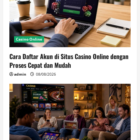
Casino Online
Cara Daftar Akun di Situs Casino Online dengan
Proses Cepat dan Mudah
admin
08/08/2026