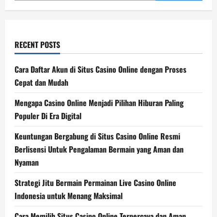
RECENT POSTS
Cara Daftar Akun di Situs Casino Online dengan Proses
Cepat dan Mudah
Mengapa Casino Online Menjadi Pilihan Hiburan Paling
Populer Di Era Digital
Keuntungan Bergabung di Situs Casino Online Resmi
Berlisensi Untuk Pengalaman Bermain yang Aman dan
Nyaman
Strategi Jitu Bermain Permainan Live Casino Online
Indonesia untuk Menang Maksimal
Cara Memilih Situs Casino Online Terpercaya dan Aman