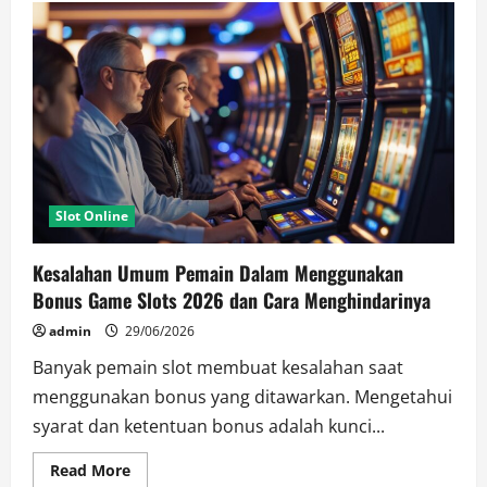
Game
Slots
2026
Online
Vs
Offline:
Mana
Yang
Lebih
Seru
dan
Untung?
Slot Online
Kesalahan Umum Pemain Dalam Menggunakan
Bonus Game Slots 2026 dan Cara Menghindarinya
admin
29/06/2026
Banyak pemain slot membuat kesalahan saat
menggunakan bonus yang ditawarkan. Mengetahui
syarat dan ketentuan bonus adalah kunci...
Read
Read More
more