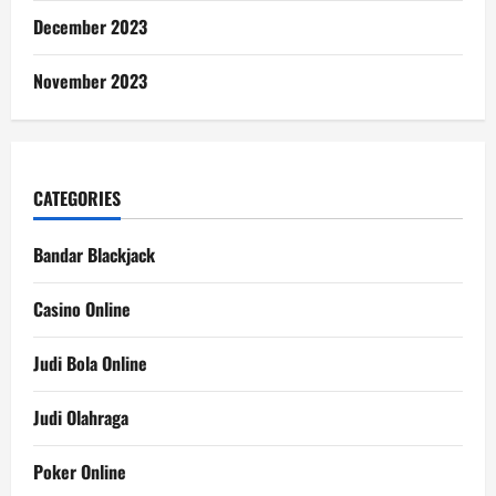
December 2023
November 2023
CATEGORIES
Bandar Blackjack
Casino Online
Judi Bola Online
Judi Olahraga
Poker Online