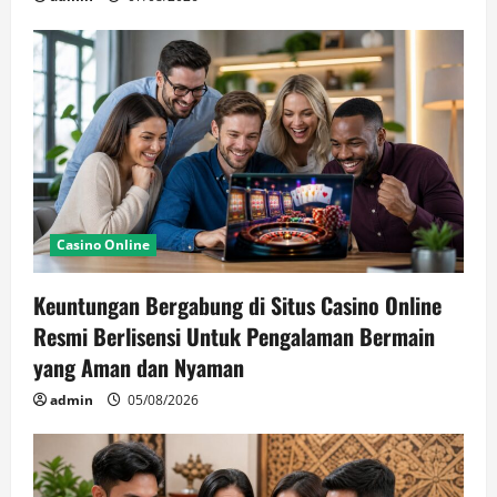
Casino Online
Keuntungan Bergabung di Situs Casino Online
Resmi Berlisensi Untuk Pengalaman Bermain
yang Aman dan Nyaman
admin
05/08/2026