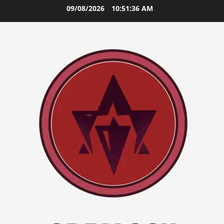
Skip
09/08/2026
10:51:37 AM
to
content