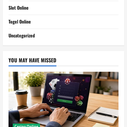
Slot Online
Togel Online
Uncategorized
YOU MAY HAVE MISSED
Casino Online