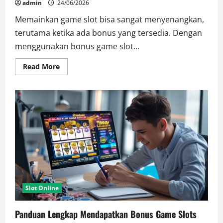
admin
24/06/2026
Memainkan game slot bisa sangat menyenangkan,
terutama ketika ada bonus yang tersedia. Dengan
menggunakan bonus game slot...
Read
Read More
more
about
Tips
Memaksimalkan
Bonus
Game
Slots
2026
Agar
Menang
Lebih
Banyak
Dengan
Strategi
Efektif
Slot Online
Panduan Lengkap Mendapatkan Bonus Game Slots