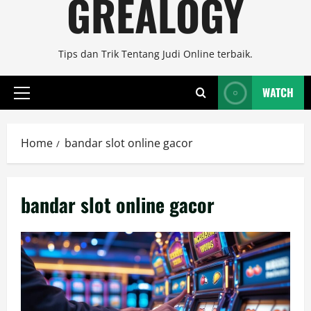
GREALOGY
Tips dan Trik Tentang Judi Online terbaik.
WATCH
Primary
Menu
Home
bandar slot online gacor
bandar slot online gacor