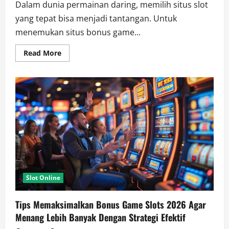
Dalam dunia permainan daring, memilih situs slot
yang tepat bisa menjadi tantangan. Untuk
menemukan situs bonus game...
Read
Read More
more
about
Review
Situs
Bonus
Game
Slots
2026
Terpercaya
dan
Menguntungkan
untuk
Pemain
Cerdas
Slot Online
Tips Memaksimalkan Bonus Game Slots 2026 Agar
Menang Lebih Banyak Dengan Strategi Efektif