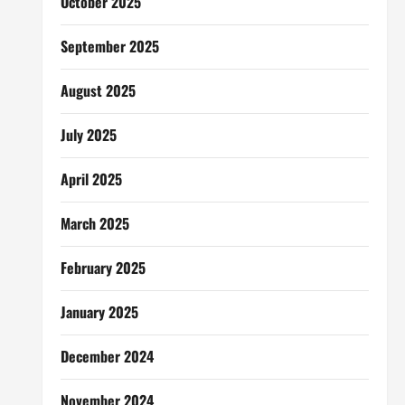
October 2025
September 2025
August 2025
July 2025
April 2025
March 2025
February 2025
January 2025
December 2024
November 2024