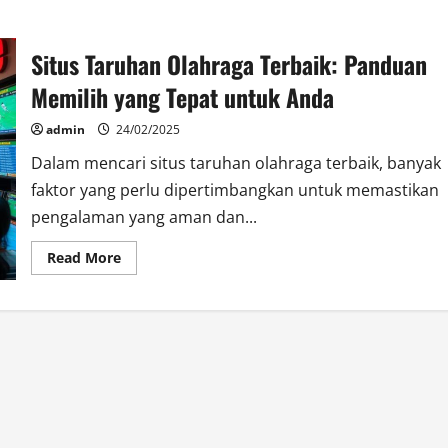
about
Pasaran
Taruhan
Olahraga:
Situs Taruhan Olahraga Terbaik: Panduan
Panduan
Lengkap
untuk
Memilih yang Tepat untuk Anda
Pemain
Cerdas
admin
24/02/2025
Dalam mencari situs taruhan olahraga terbaik, banyak
faktor yang perlu dipertimbangkan untuk memastikan
pengalaman yang aman dan...
Read
Read More
more
about
Situs
Taruhan
Olahraga
Terbaik:
Panduan
Memilih
yang
Tepat
untuk
Anda