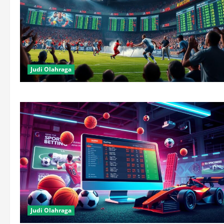
Judi Olahraga
Judi Olahraga