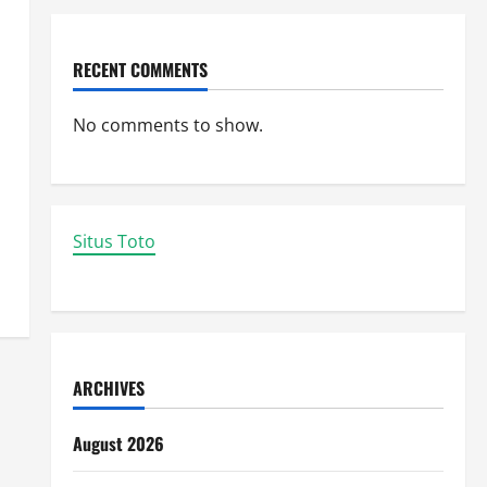
RECENT COMMENTS
No comments to show.
Situs Toto
ARCHIVES
August 2026