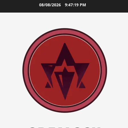
Skip
08/08/2026
9:47:21 PM
to
content