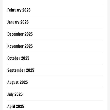
February 2026
January 2026
December 2025
November 2025
October 2025
September 2025
August 2025
July 2025
April 2025