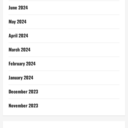
June 2024
May 2024
April 2024
March 2024
February 2024
January 2024
December 2023
November 2023