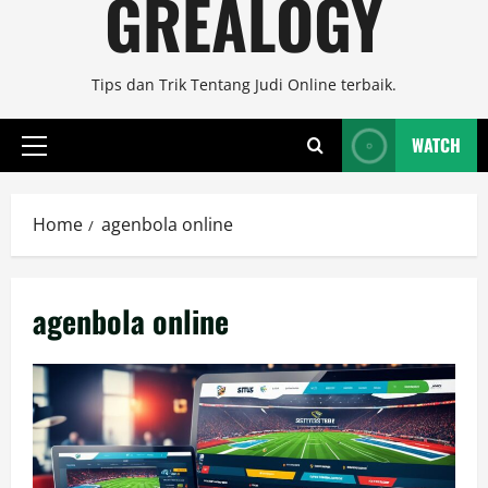
GREALOGY
Tips dan Trik Tentang Judi Online terbaik.
WATCH
Primary
Menu
Home
agenbola online
agenbola online