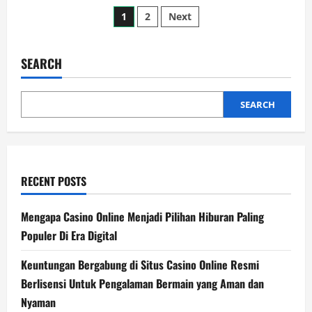
Dapatkan
Posts
Kode
1
2
Next
Promo
Bola
pagination
Gacor
Pembayaran
Aman
SEARCH
SEARCH
RECENT POSTS
Mengapa Casino Online Menjadi Pilihan Hiburan Paling
Populer Di Era Digital
Keuntungan Bergabung di Situs Casino Online Resmi
Berlisensi Untuk Pengalaman Bermain yang Aman dan
Nyaman