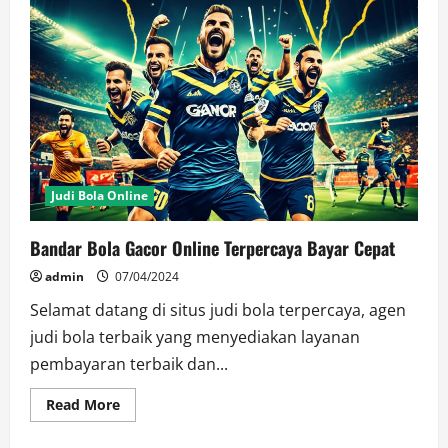
Terus
dengan
Tips
Bermain
Bola
Gacor
Online
Judi Bola Online
Bandar Bola Gacor Online Terpercaya Bayar Cepat
admin
07/04/2024
Selamat datang di situs judi bola terpercaya, agen
judi bola terbaik yang menyediakan layanan
pembayaran terbaik dan...
Read
Read More
more
about
Bandar