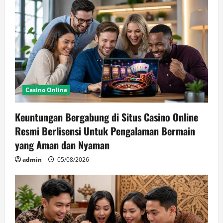
Casino Online
Keuntungan Bergabung di Situs Casino Online
Resmi Berlisensi Untuk Pengalaman Bermain
yang Aman dan Nyaman
admin
05/08/2026