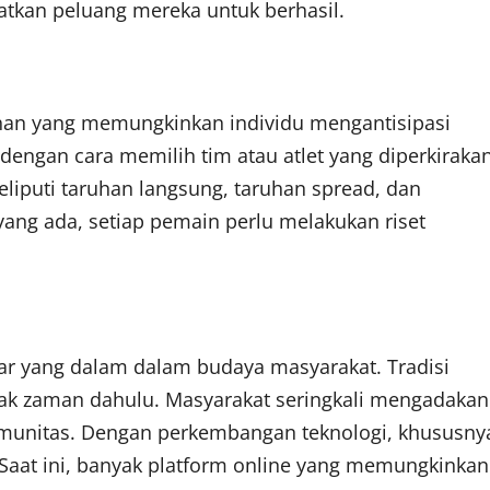
kan peluang mereka untuk berhasil.
uhan yang memungkinkan individu mengantisipasi
dengan cara memilih tim atau atlet yang diperkiraka
liputi taruhan langsung, taruhan spread, dan
ang ada, setiap pemain perlu melakukan riset
kar yang dalam dalam budaya masyarakat. Tradisi
jak zaman dahulu. Masyarakat seringkali mengadakan
komunitas. Dengan perkembangan teknologi, khususny
. Saat ini, banyak platform online yang memungkinkan