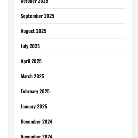
October 2025
September 2025
August 2025
July 2025
April 2025
March 2025
February 2025
January 2025
December 2024
November 2024