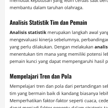
membuat keputusan yang lebih cerdas saat berta
membantu dalam taruhan olahraga.
Analisis Statistik Tim dan Pemain
Analisis statistik
merupakan langkah awal yang
mengevaluasi kinerja sebelumnya, perbandingan 
yang perlu dilakukan. Dengan melakukan
analis
menentukan tim mana yang memiliki potensi leb
pemain kunci yang dapat mempengaruhi hasil p
Mempelajari Tren dan Pola
Mempelajari tren dan pola dari pertandingan 
tim yang bermain baik di kandang biasanya leb
Memperhatikan faktor-faktor seperti cuaca, ced
dapat menjadi faktor penentu dalam strategis t