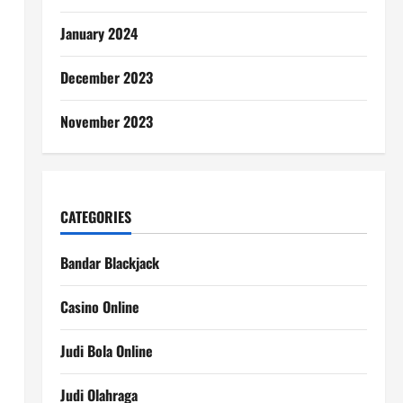
January 2024
December 2023
November 2023
l
CATEGORIES
Bandar Blackjack
Casino Online
.
Judi Bola Online
Judi Olahraga