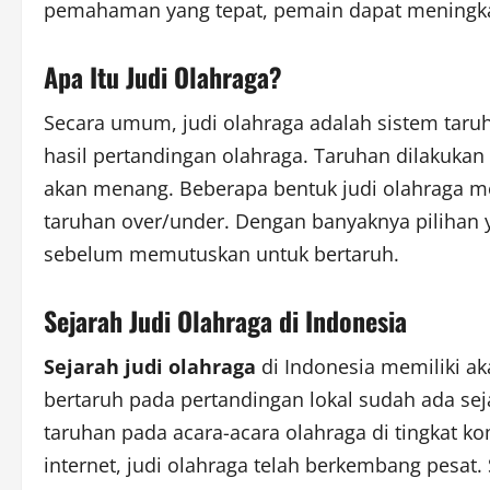
pemahaman yang tepat, pemain dapat meningkat
Apa Itu Judi Olahraga?
Secara umum, judi olahraga adalah sistem tar
hasil pertandingan olahraga. Taruhan dilakukan 
akan menang. Beberapa bentuk judi olahraga me
taruhan over/under. Dengan banyaknya pilihan y
sebelum memutuskan untuk bertaruh.
Sejarah Judi Olahraga di Indonesia
Sejarah judi olahraga
di Indonesia memiliki a
bertaruh pada pertandingan lokal sudah ada se
taruhan pada acara-acara olahraga di tingkat 
internet, judi olahraga telah berkembang pesat