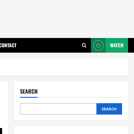
CONTACT
WATCH
SEARCH
SEARCH