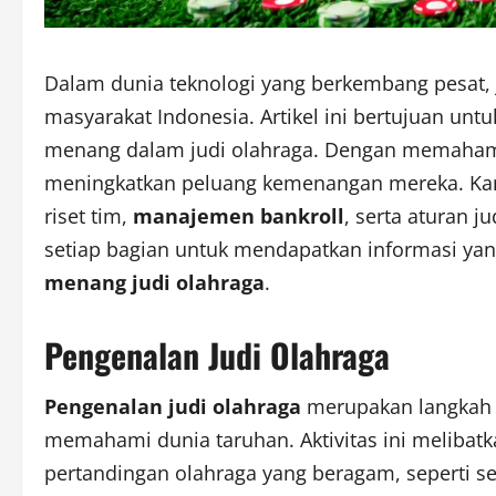
Dalam dunia teknologi yang berkembang pesat, 
masyarakat Indonesia. Artikel ini bertujuan un
menang dalam judi olahraga. Dengan memaha
meningkatkan peluang kemenangan mereka. Kami
riset tim,
manajemen bankroll
, serta aturan 
setiap bagian untuk mendapatkan informasi y
menang judi olahraga
.
Pengenalan Judi Olahraga
Pengenalan judi olahraga
merupakan langkah a
memahami dunia taruhan. Aktivitas ini melibat
pertandingan olahraga yang beragam, seperti se