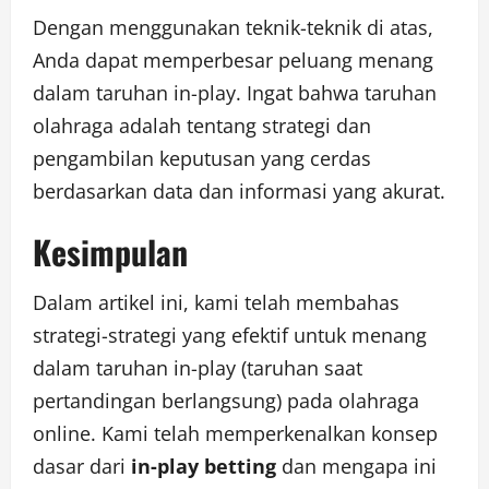
Dengan menggunakan teknik-teknik di atas,
Anda dapat memperbesar peluang menang
dalam taruhan in-play. Ingat bahwa taruhan
olahraga adalah tentang strategi dan
pengambilan keputusan yang cerdas
berdasarkan data dan informasi yang akurat.
Kesimpulan
Dalam artikel ini, kami telah membahas
strategi-strategi yang efektif untuk menang
dalam taruhan in-play (taruhan saat
pertandingan berlangsung) pada olahraga
online. Kami telah memperkenalkan konsep
dasar dari
in-play betting
dan mengapa ini