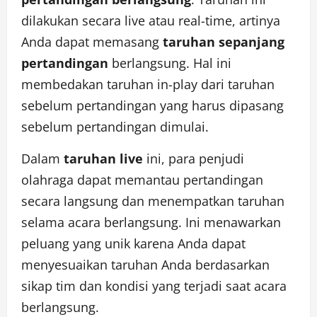
dilakukan secara live atau real-time, artinya
Anda dapat memasang
taruhan sepanjang
pertandingan
berlangsung. Hal ini
membedakan taruhan in-play dari taruhan
sebelum pertandingan yang harus dipasang
sebelum pertandingan dimulai.
Dalam
taruhan live
ini, para penjudi
olahraga dapat memantau pertandingan
secara langsung dan menempatkan taruhan
selama acara berlangsung. Ini menawarkan
peluang yang unik karena Anda dapat
menyesuaikan taruhan Anda berdasarkan
sikap tim dan kondisi yang terjadi saat acara
berlangsung.