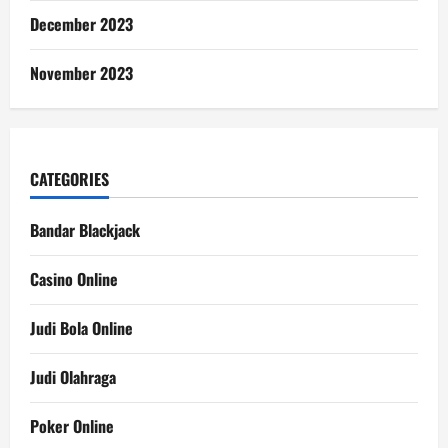
December 2023
November 2023
CATEGORIES
Bandar Blackjack
Casino Online
Judi Bola Online
Judi Olahraga
Poker Online