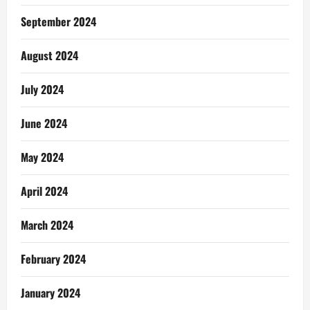
September 2024
August 2024
July 2024
June 2024
May 2024
April 2024
March 2024
February 2024
January 2024