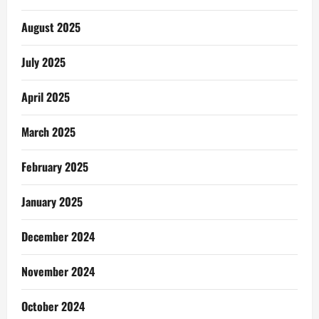
August 2025
July 2025
April 2025
March 2025
February 2025
January 2025
December 2024
November 2024
October 2024