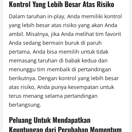
Kontrol Yang Lebih Besar Atas Risiko
Dalam taruhan in-play, Anda memiliki kontrol
yang lebih besar atas risiko yang akan Anda
ambil. Misalnya, jika Anda melihat tim favorit
Anda sedang bermain buruk di paruh
pertama, Anda bisa memilih untuk tidak
memasang taruhan di babak kedua dan
menunggu tim membaik di pertandingan
berikutnya. Dengan kontrol yang lebih besar
atas risiko, Anda punya kesempatan untuk
terus menang selama pertandingan
berlangsung.
Peluang Untuk Mendapatkan
Keuntungan dari Perubahan Momentum