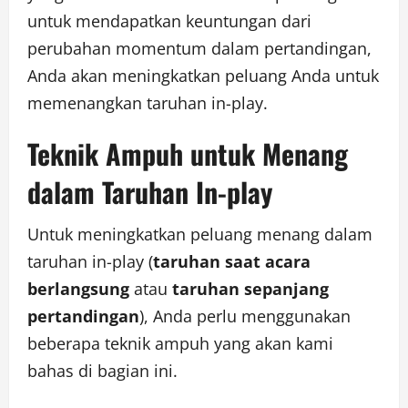
untuk mendapatkan keuntungan dari
perubahan momentum dalam pertandingan,
Anda akan meningkatkan peluang Anda untuk
memenangkan taruhan in-play.
Teknik Ampuh untuk Menang
dalam Taruhan In-play
Untuk meningkatkan peluang menang dalam
taruhan in-play (
taruhan saat acara
berlangsung
atau
taruhan sepanjang
pertandingan
), Anda perlu menggunakan
beberapa teknik ampuh yang akan kami
bahas di bagian ini.