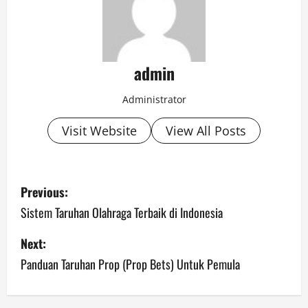
admin
Administrator
Visit Website
View All Posts
P
Previous:
o
Sistem Taruhan Olahraga Terbaik di Indonesia
s
Next:
Panduan Taruhan Prop (Prop Bets) Untuk Pemula
t
n