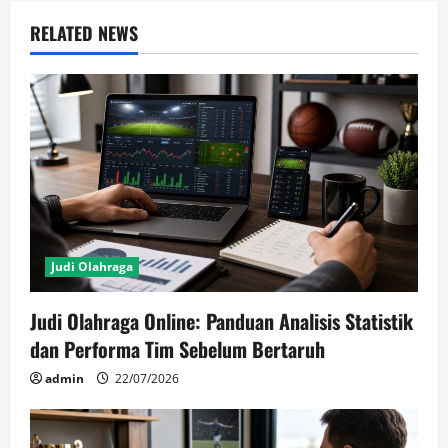
a
RELATED NEWS
v
i
g
a
t
Judi Olahraga
i
o
Judi Olahraga Online: Panduan Analisis Statistik
dan Performa Tim Sebelum Bertaruh
n
admin
22/07/2026