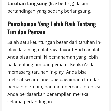
taruhan langsung
(live betting) dalam
pertandingan yang sedang berlangsung.
Pemahaman Yang Lebih Baik Tentang
Tim dan Pemain
Salah satu keuntungan besar dari taruhan in-
play dalam liga olahraga favorit Anda adalah
Anda bisa memiliki pemahaman yang lebih
baik tentang tim dan pemain. Ketika Anda
memasang taruhan in-play, Anda bisa
melihat secara langsung bagaimana tim dan
pemain bermain, dan memperbarui prediksi
Anda berdasarkan penampilan mereka
selama pertandingan.