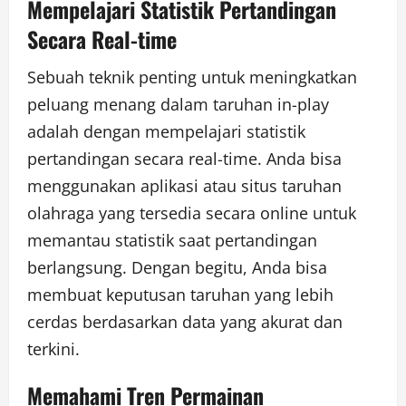
Mempelajari Statistik Pertandingan
Secara Real-time
Sebuah teknik penting untuk meningkatkan
peluang menang dalam taruhan in-play
adalah dengan mempelajari statistik
pertandingan secara real-time. Anda bisa
menggunakan aplikasi atau situs taruhan
olahraga yang tersedia secara online untuk
memantau statistik saat pertandingan
berlangsung. Dengan begitu, Anda bisa
membuat keputusan taruhan yang lebih
cerdas berdasarkan data yang akurat dan
terkini.
Memahami Tren Permainan