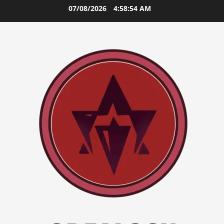
Skip
07/08/2026
4:58:55 AM
to
content