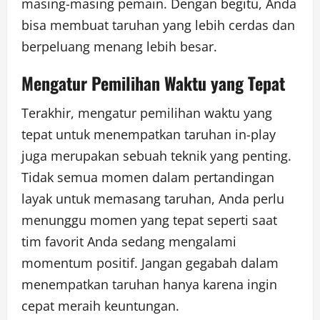
masing-masing pemain. Dengan begitu, Anda
bisa membuat taruhan yang lebih cerdas dan
berpeluang menang lebih besar.
Mengatur Pemilihan Waktu yang Tepat
Terakhir, mengatur pemilihan waktu yang
tepat untuk menempatkan taruhan in-play
juga merupakan sebuah teknik yang penting.
Tidak semua momen dalam pertandingan
layak untuk memasang taruhan, Anda perlu
menunggu momen yang tepat seperti saat
tim favorit Anda sedang mengalami
momentum positif. Jangan gegabah dalam
menempatkan taruhan hanya karena ingin
cepat meraih keuntungan.