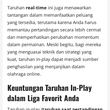
Taruhan
real-time
ini juga menawarkan
tantangan dalam memanfaatkan peluang
yang tersedia, terutama karena Anda harus
memantau pertandingan secara lebih cermat
dan memperhatikan perubahan momentum
dalam permainan. Meski begitu, bagi mereka
yang menguasai teknik dan strategi yang
kuat, taruhan in-play dapat menjadi sumber
penghasilan yang menjanjikan dalam
olahraga online.
Keuntungan Taruhan In-Play
dalam Liga Favorit Anda
Taruhan in-play (
taruhan saat pertandingan