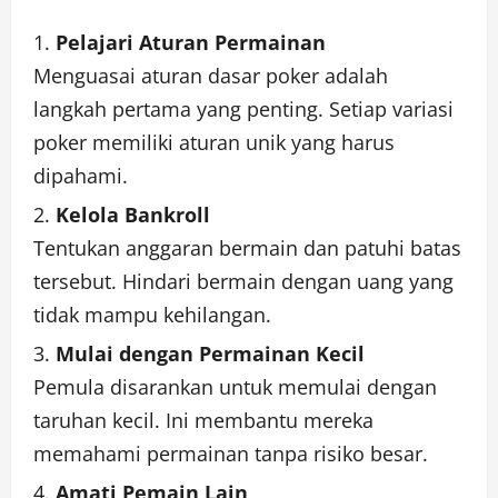
Pelajari Aturan Permainan
Menguasai aturan dasar poker adalah
langkah pertama yang penting. Setiap variasi
poker memiliki aturan unik yang harus
dipahami.
Kelola Bankroll
Tentukan anggaran bermain dan patuhi batas
tersebut. Hindari bermain dengan uang yang
tidak mampu kehilangan.
Mulai dengan Permainan Kecil
Pemula disarankan untuk memulai dengan
taruhan kecil. Ini membantu mereka
memahami permainan tanpa risiko besar.
Amati Pemain Lain