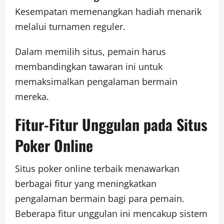
Kesempatan memenangkan hadiah menarik
melalui turnamen reguler.
Dalam memilih situs, pemain harus
membandingkan tawaran ini untuk
memaksimalkan pengalaman bermain
mereka.
Fitur-Fitur Unggulan pada Situs
Poker Online
Situs poker online terbaik menawarkan
berbagai fitur yang meningkatkan
pengalaman bermain bagi para pemain.
Beberapa fitur unggulan ini mencakup sistem