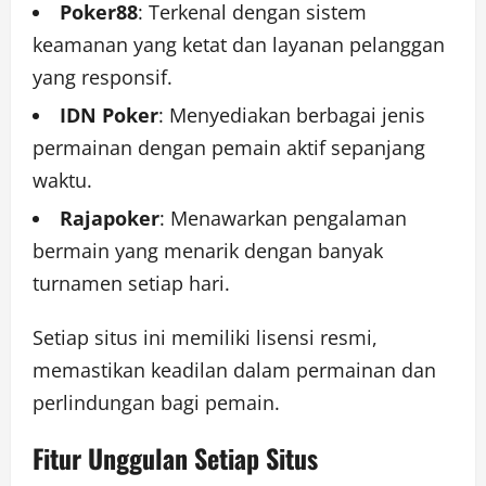
Poker88
: Terkenal dengan sistem
keamanan yang ketat dan layanan pelanggan
yang responsif.
IDN Poker
: Menyediakan berbagai jenis
permainan dengan pemain aktif sepanjang
waktu.
Rajapoker
: Menawarkan pengalaman
bermain yang menarik dengan banyak
turnamen setiap hari.
Setiap situs ini memiliki lisensi resmi,
memastikan keadilan dalam permainan dan
perlindungan bagi pemain.
Fitur Unggulan Setiap Situs