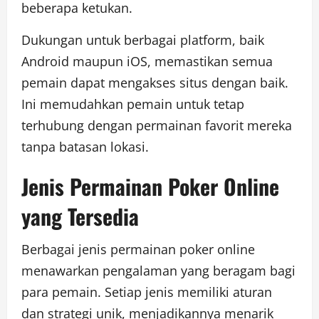
beberapa ketukan.
Dukungan untuk berbagai platform, baik
Android maupun iOS, memastikan semua
pemain dapat mengakses situs dengan baik.
Ini memudahkan pemain untuk tetap
terhubung dengan permainan favorit mereka
tanpa batasan lokasi.
Jenis Permainan Poker Online
yang Tersedia
Berbagai jenis permainan poker online
menawarkan pengalaman yang beragam bagi
para pemain. Setiap jenis memiliki aturan
dan strategi unik, menjadikannya menarik