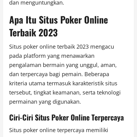
dan menguntungkan.
Apa Itu Situs Poker Online
Terbaik 2023
Situs poker online terbaik 2023 mengacu
pada platform yang menawarkan
pengalaman bermain yang unggul, aman,
dan terpercaya bagi pemain. Beberapa
kriteria utama termasuk karakteristik situs
tersebut, tingkat keamanan, serta teknologi
permainan yang digunakan.
Ciri-Ciri Situs Poker Online Terpercaya
Situs poker online terpercaya memiliki