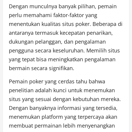
Dengan munculnya banyak pilihan, pemain
perlu memahami faktor-faktor yang
menentukan kualitas situs poker. Beberapa di
antaranya termasuk kecepatan penarikan,
dukungan pelanggan, dan pengalaman
pengguna secara keseluruhan. Memilih situs
yang tepat bisa meningkatkan pengalaman
bermain secara signifikan.
Pemain poker yang cerdas tahu bahwa
penelitian adalah kunci untuk menemukan
situs yang sesuai dengan kebutuhan mereka.
Dengan banyaknya informasi yang tersedia,
menemukan platform yang terpercaya akan
membuat permainan lebih menyenangkan