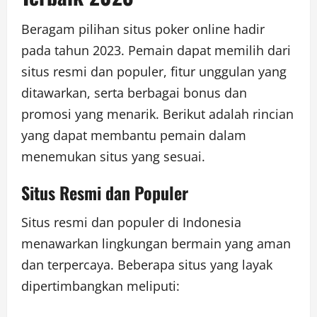
Beragam pilihan situs poker online hadir
pada tahun 2023. Pemain dapat memilih dari
situs resmi dan populer, fitur unggulan yang
ditawarkan, serta berbagai bonus dan
promosi yang menarik. Berikut adalah rincian
yang dapat membantu pemain dalam
menemukan situs yang sesuai.
Situs Resmi dan Populer
Situs resmi dan populer di Indonesia
menawarkan lingkungan bermain yang aman
dan terpercaya. Beberapa situs yang layak
dipertimbangkan meliputi: