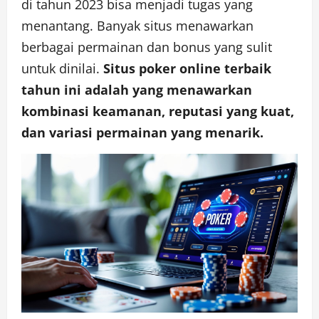
di tahun 2023 bisa menjadi tugas yang
menantang. Banyak situs menawarkan
berbagai permainan dan bonus yang sulit
untuk dinilai.
Situs poker online terbaik
tahun ini adalah yang menawarkan
kombinasi keamanan, reputasi yang kuat,
dan variasi permainan yang menarik.