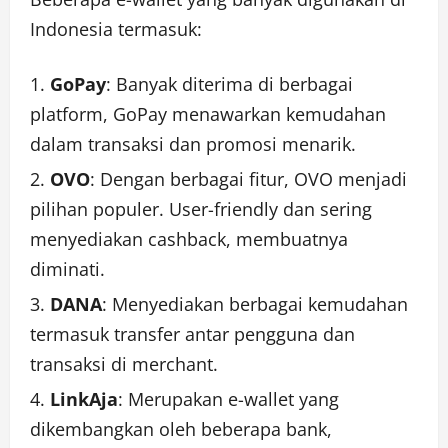
Indonesia termasuk:
GoPay
: Banyak diterima di berbagai
platform, GoPay menawarkan kemudahan
dalam transaksi dan promosi menarik.
OVO
: Dengan berbagai fitur, OVO menjadi
pilihan populer. User-friendly dan sering
menyediakan cashback, membuatnya
diminati.
DANA
: Menyediakan berbagai kemudahan
termasuk transfer antar pengguna dan
transaksi di merchant.
LinkAja
: Merupakan e-wallet yang
dikembangkan oleh beberapa bank,