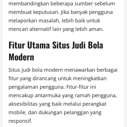
membandingkan beberapa sumber sebelum
membuat keputusan. Jika banyak pengguna
melaporkan masalah, lebih baik untuk
mencari alternatif lain yang lebih aman.
Fitur Utama Situs Judi Bola
Modern
Situs judi bola modern menawarkan berbagai
fitur yang dirancang untuk meningkatkan
pengalaman pengguna. Fitur-fitur ini
mencakup antarmuka yang ramah pengguna,
aksesibilitas yang baik melalui perangkat
mobile, dan dukungan pelanggan yang
responsif.