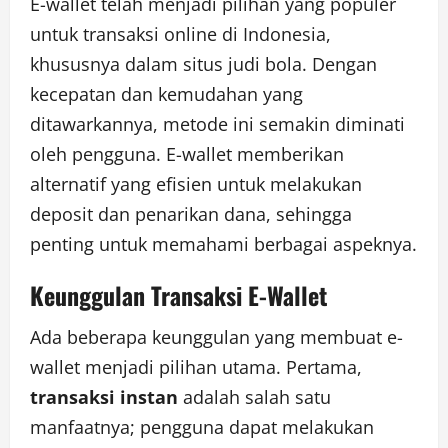
E-wallet telah menjadi pilihan yang populer
untuk transaksi online di Indonesia,
khususnya dalam situs judi bola. Dengan
kecepatan dan kemudahan yang
ditawarkannya, metode ini semakin diminati
oleh pengguna. E-wallet memberikan
alternatif yang efisien untuk melakukan
deposit dan penarikan dana, sehingga
penting untuk memahami berbagai aspeknya.
Keunggulan Transaksi E-Wallet
Ada beberapa keunggulan yang membuat e-
wallet menjadi pilihan utama. Pertama,
transaksi instan
adalah salah satu
manfaatnya; pengguna dapat melakukan