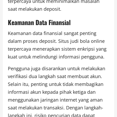
terpercaya untuk meminimalkan masalah
saat melakukan deposit.
Keamanan Data Finansial
Keamanan data finansial sangat penting
dalam proses deposit. Situs judi bola online
terpercaya menerapkan sistem enkripsi yang
kuat untuk melindungi informasi pengguna.
Pengguna juga disarankan untuk melakukan
verifikasi dua langkah saat membuat akun.
Selain itu, penting untuk tidak membagikan
informasi akun kepada pihak ketiga dan
menggunakan jaringan internet yang aman
saat melakukan transaksi. Dengan langkah-
langkah ini, risiko pencurian data dapat