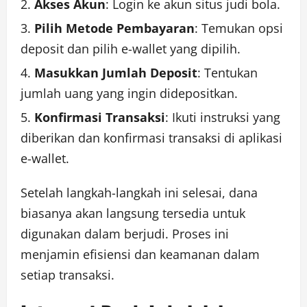
Akses Akun
: Login ke akun situs judi bola.
Pilih Metode Pembayaran
: Temukan opsi
deposit dan pilih e-wallet yang dipilih.
Masukkan Jumlah Deposit
: Tentukan
jumlah uang yang ingin didepositkan.
Konfirmasi Transaksi
: Ikuti instruksi yang
diberikan dan konfirmasi transaksi di aplikasi
e-wallet.
Setelah langkah-langkah ini selesai, dana
biasanya akan langsung tersedia untuk
digunakan dalam berjudi. Proses ini
menjamin efisiensi dan keamanan dalam
setiap transaksi.