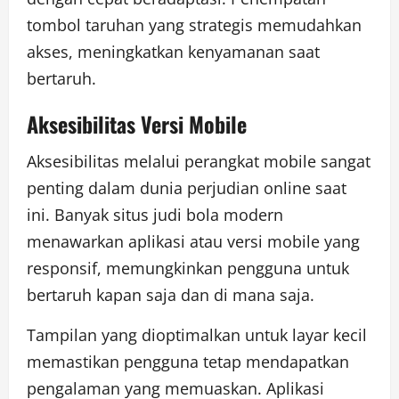
tombol taruhan yang strategis memudahkan
akses, meningkatkan kenyamanan saat
bertaruh.
Aksesibilitas Versi Mobile
Aksesibilitas melalui perangkat mobile sangat
penting dalam dunia perjudian online saat
ini. Banyak situs judi bola modern
menawarkan aplikasi atau versi mobile yang
responsif, memungkinkan pengguna untuk
bertaruh kapan saja dan di mana saja.
Tampilan yang dioptimalkan untuk layar kecil
memastikan pengguna tetap mendapatkan
pengalaman yang memuaskan. Aplikasi