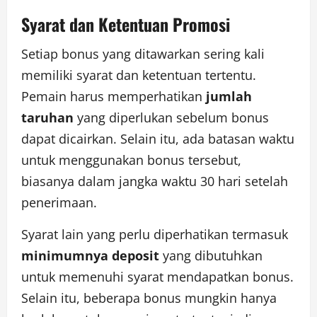
Syarat dan Ketentuan Promosi
Setiap bonus yang ditawarkan sering kali
memiliki syarat dan ketentuan tertentu.
Pemain harus memperhatikan
jumlah
taruhan
yang diperlukan sebelum bonus
dapat dicairkan. Selain itu, ada batasan waktu
untuk menggunakan bonus tersebut,
biasanya dalam jangka waktu 30 hari setelah
penerimaan.
Syarat lain yang perlu diperhatikan termasuk
minimumnya deposit
yang dibutuhkan
untuk memenuhi syarat mendapatkan bonus.
Selain itu, beberapa bonus mungkin hanya