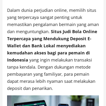
Dalam dunia perjudian online, memilih situs
yang terpercaya sangat penting untuk
memastikan pengalaman bermain yang aman
dan menguntungkan.
Situs Judi Bola Online
Terpercaya yang Mendukung Deposit E-
Wallet dan Bank Lokal menyediakan
kemudahan akses bagi para pemain di
Indonesia
yang ingin melakukan transaksi
tanpa kendala. Dengan dukungan metode
pembayaran yang familiyar, para pemain
dapat merasa lebih nyaman saat melakukan
deposit dan penarikan.