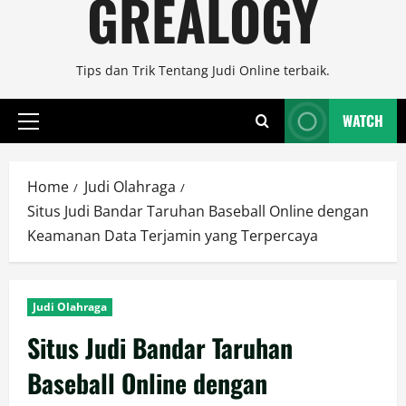
GREALOGY
Tips dan Trik Tentang Judi Online terbaik.
WATCH
Primary
Menu
Home
Judi Olahraga
Situs Judi Bandar Taruhan Baseball Online dengan
Keamanan Data Terjamin yang Terpercaya
Judi Olahraga
Situs Judi Bandar Taruhan
Baseball Online dengan