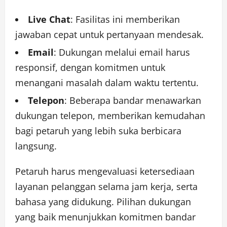
Live Chat
: Fasilitas ini memberikan
jawaban cepat untuk pertanyaan mendesak.
Email
: Dukungan melalui email harus
responsif, dengan komitmen untuk
menangani masalah dalam waktu tertentu.
Telepon
: Beberapa bandar menawarkan
dukungan telepon, memberikan kemudahan
bagi petaruh yang lebih suka berbicara
langsung.
Petaruh harus mengevaluasi ketersediaan
layanan pelanggan selama jam kerja, serta
bahasa yang didukung. Pilihan dukungan
yang baik menunjukkan komitmen bandar