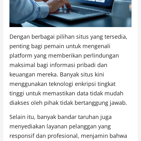
Dengan berbagai pilihan situs yang tersedia,
penting bagi pemain untuk mengenali
platform yang memberikan perlindungan
maksimal bagi informasi pribadi dan
keuangan mereka. Banyak situs kini
menggunakan teknologi enkripsi tingkat
tinggi untuk memastikan data tidak mudah
diakses oleh pihak tidak bertanggung jawab.
Selain itu, banyak bandar taruhan juga
menyediakan layanan pelanggan yang
responsif dan profesional, menjamin bahwa