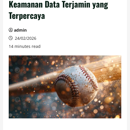
Keamanan Data Terjamin yang
Terpercaya
admin
24/02/2026
14 minutes read