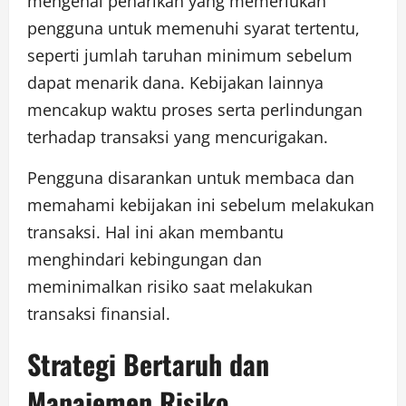
mengenai penarikan yang memerlukan
pengguna untuk memenuhi syarat tertentu,
seperti jumlah taruhan minimum sebelum
dapat menarik dana. Kebijakan lainnya
mencakup waktu proses serta perlindungan
terhadap transaksi yang mencurigakan.
Pengguna disarankan untuk membaca dan
memahami kebijakan ini sebelum melakukan
transaksi. Hal ini akan membantu
menghindari kebingungan dan
meminimalkan risiko saat melakukan
transaksi finansial.
Strategi Bertaruh dan
Manajemen Risiko