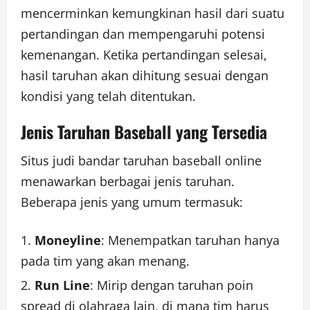
mencerminkan kemungkinan hasil dari suatu
pertandingan dan mempengaruhi potensi
kemenangan. Ketika pertandingan selesai,
hasil taruhan akan dihitung sesuai dengan
kondisi yang telah ditentukan.
Jenis Taruhan Baseball yang Tersedia
Situs judi bandar taruhan baseball online
menawarkan berbagai jenis taruhan.
Beberapa jenis yang umum termasuk:
Moneyline
: Menempatkan taruhan hanya
pada tim yang akan menang.
Run Line
: Mirip dengan taruhan poin
spread di olahraga lain, di mana tim harus