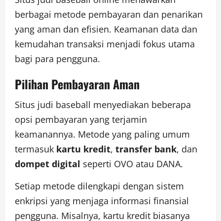
berbagai metode pembayaran dan penarikan
yang aman dan efisien. Keamanan data dan
kemudahan transaksi menjadi fokus utama
bagi para pengguna.
Pilihan Pembayaran Aman
Situs judi baseball menyediakan beberapa
opsi pembayaran yang terjamin
keamanannya. Metode yang paling umum
termasuk
kartu kredit
,
transfer bank
, dan
dompet digital
seperti OVO atau DANA.
Setiap metode dilengkapi dengan sistem
enkripsi yang menjaga informasi finansial
pengguna. Misalnya, kartu kredit biasanya