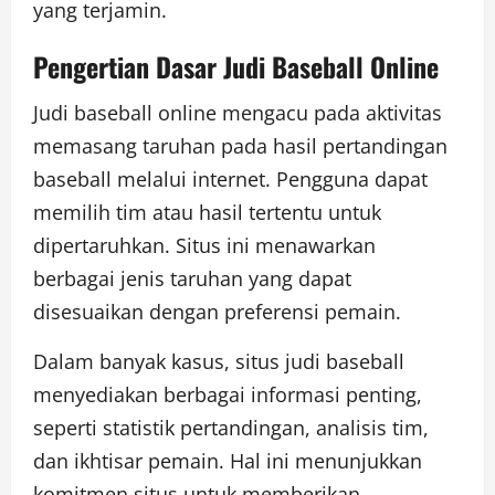
yang terjamin.
Pengertian Dasar Judi Baseball Online
Judi baseball online mengacu pada aktivitas
memasang taruhan pada hasil pertandingan
baseball melalui internet. Pengguna dapat
memilih tim atau hasil tertentu untuk
dipertaruhkan. Situs ini menawarkan
berbagai jenis taruhan yang dapat
disesuaikan dengan preferensi pemain.
Dalam banyak kasus, situs judi baseball
menyediakan berbagai informasi penting,
seperti statistik pertandingan, analisis tim,
dan ikhtisar pemain. Hal ini menunjukkan
komitmen situs untuk memberikan