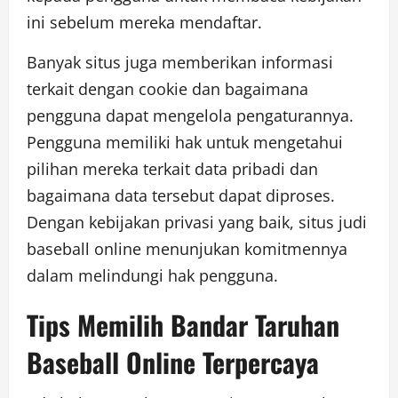
ini sebelum mereka mendaftar.
Banyak situs juga memberikan informasi
terkait dengan cookie dan bagaimana
pengguna dapat mengelola pengaturannya.
Pengguna memiliki hak untuk mengetahui
pilihan mereka terkait data pribadi dan
bagaimana data tersebut dapat diproses.
Dengan kebijakan privasi yang baik, situs judi
baseball online menunjukan komitmennya
dalam melindungi hak pengguna.
Tips Memilih Bandar Taruhan
Baseball Online Terpercaya