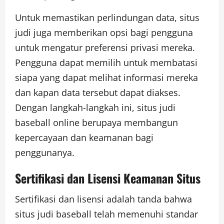
Untuk memastikan perlindungan data, situs
judi juga memberikan opsi bagi pengguna
untuk mengatur preferensi privasi mereka.
Pengguna dapat memilih untuk membatasi
siapa yang dapat melihat informasi mereka
dan kapan data tersebut dapat diakses.
Dengan langkah-langkah ini, situs judi
baseball online berupaya membangun
kepercayaan dan keamanan bagi
penggunanya.
Sertifikasi dan Lisensi Keamanan Situs
Sertifikasi dan lisensi adalah tanda bahwa
situs judi baseball telah memenuhi standar