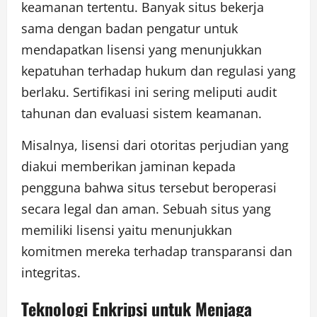
keamanan tertentu. Banyak situs bekerja
sama dengan badan pengatur untuk
mendapatkan lisensi yang menunjukkan
kepatuhan terhadap hukum dan regulasi yang
berlaku. Sertifikasi ini sering meliputi audit
tahunan dan evaluasi sistem keamanan.
Misalnya, lisensi dari otoritas perjudian yang
diakui memberikan jaminan kepada
pengguna bahwa situs tersebut beroperasi
secara legal dan aman. Sebuah situs yang
memiliki lisensi yaitu menunjukkan
komitmen mereka terhadap transparansi dan
integritas.
Teknologi Enkripsi untuk Menjaga