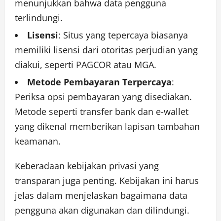
menunjukkan bahwa data pengguna
terlindungi.
Lisensi
: Situs yang tepercaya biasanya
memiliki lisensi dari otoritas perjudian yang
diakui, seperti PAGCOR atau MGA.
Metode Pembayaran Terpercaya
:
Periksa opsi pembayaran yang disediakan.
Metode seperti transfer bank dan e-wallet
yang dikenal memberikan lapisan tambahan
keamanan.
Keberadaan kebijakan privasi yang
transparan juga penting. Kebijakan ini harus
jelas dalam menjelaskan bagaimana data
pengguna akan digunakan dan dilindungi.