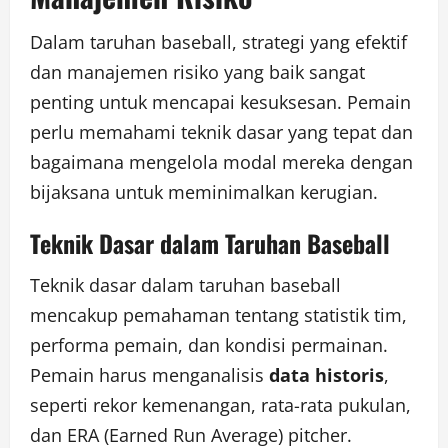
Dalam taruhan baseball, strategi yang efektif
dan manajemen risiko yang baik sangat
penting untuk mencapai kesuksesan. Pemain
perlu memahami teknik dasar yang tepat dan
bagaimana mengelola modal mereka dengan
bijaksana untuk meminimalkan kerugian.
Teknik Dasar dalam Taruhan Baseball
Teknik dasar dalam taruhan baseball
mencakup pemahaman tentang statistik tim,
performa pemain, dan kondisi permainan.
Pemain harus menganalisis
data historis
,
seperti rekor kemenangan, rata-rata pukulan,
dan ERA (Earned Run Average) pitcher.