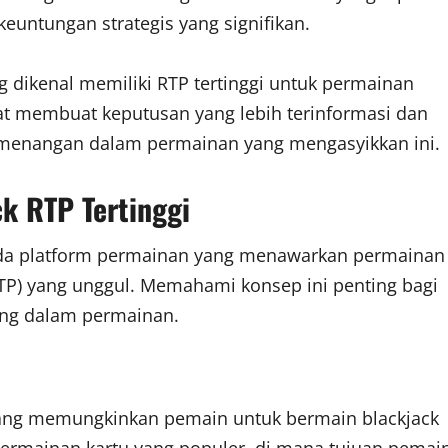
euntungan strategis yang signifikan.
ang dikenal memiliki RTP tertinggi untuk permainan
t membuat keputusan yang lebih terinformasi dan
menangan dalam permainan yang mengasyikkan ini.
k RTP Tertinggi
 pada platform permainan yang menawarkan permainan
RTP) yang unggul. Memahami konsep ini penting bagi
ng dalam permainan.
 yang memungkinkan pemain untuk bermain blackjack