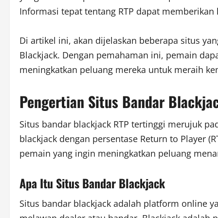
Informasi tepat tentang RTP dapat memberikan k
Di artikel ini, akan dijelaskan beberapa situs y
Blackjack. Dengan pemahaman ini, pemain dapa
meningkatkan peluang mereka untuk meraih ke
Pengertian Situs Bandar Blackjac
Situs bandar blackjack RTP tertinggi merujuk
blackjack dengan persentase Return to Player (
pemain yang ingin meningkatkan peluang mena
Apa Itu Situs Bandar Blackjack
Situs bandar blackjack adalah platform online