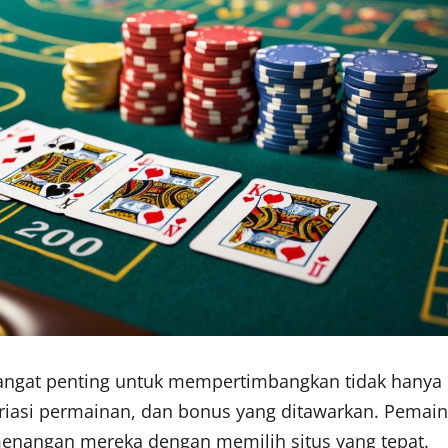
 sangat penting untuk mempertimbangkan tidak hanya
variasi permainan, dan bonus yang ditawarkan. Pemain
enangan mereka dengan memilih situs yang tepat.