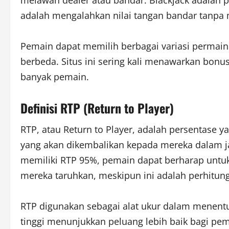
melawan dealer atau bandar. Blackjack adalah 
adalah mengalahkan nilai tangan bandar tanpa 
Pemain dapat memilih berbagai variasi permain
berbeda. Situs ini sering kali menawarkan bon
banyak pemain.
Definisi RTP (Return to Player)
RTP, atau Return to Player, adalah persentase
yang akan dikembalikan kepada mereka dalam ja
memiliki RTP 95%, pemain dapat berharap untu
mereka taruhkan, meskipun ini adalah perhitun
RTP digunakan sebagai alat ukur dalam menent
tinggi menunjukkan peluang lebih baik bagi pe