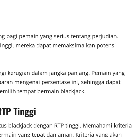
ng bagi pemain yang serius tentang perjudian.
inggi, mereka dapat memaksimalkan potensi
gi kerugian dalam jangka panjang. Pemain yang
paran mengenai persentase ini, sehingga dapat
milih tempat bermain blackjack.
RTP Tinggi
tus blackjack dengan RTP tinggi. Memahami kriteria
main yang tepat dan aman. Kriteria yang akan