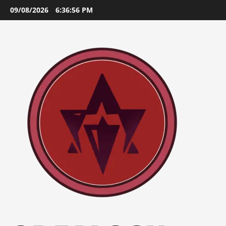
Skip
09/08/2026
6:36:58 PM
to
content