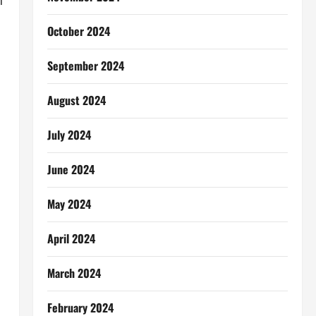
n
October 2024
September 2024
August 2024
July 2024
June 2024
May 2024
April 2024
March 2024
February 2024