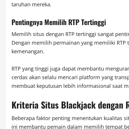
taruhan mereka.
Pentingnya Memilih RTP Tertinggi
Memilih situs dengan RTP tertinggi sangat penti
Dengan memilih permainan yang memiliki RTP t
kemenangan.
RTP yang tinggi juga dapat membantu menguran
cerdas akan selalu mencari platform yang trans
membuat keputusan lebih informasional saat me
Kriteria Situs Blackjack dengan 
Beberapa faktor penting menentukan kualitas si
ini membantu pemain dalam memilih tempat ber