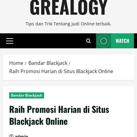
GREALOGY
Tips dan Trik Tentang Judi Online terbaik.
WATCH
Primary
Menu
Home
Bandar Blackjack
Raih Promosi Harian di Situs Blackjack Online
Bandar Blackjack
Raih Promosi Harian di Situs
Blackjack Online
admin