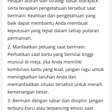
Pelajari aturan dan strategi dasar blackjack
serta terapkan pengetahuan tersebut saat
bermain. Keahlian dan pengetahuan yang
baik dapat membantu Anda membuat
keputusan yang tepat dalam setiap putaran
permainan.
Manfaatkan peluang saat bermain:
Perhatikan saat kartu yang bernilai tinggi
muncul di meja. Jika Anda memiliki
kombinasi kartu yang kuat, jangan ragu untuk
meningkatkan taruhan Anda dan
memanfaatkan situasi tersebut untuk meraih
kemenangan besar.
Bermain dengan sabar dan disiplin: Jangan
terburu-buru atau terpancing emosi saat