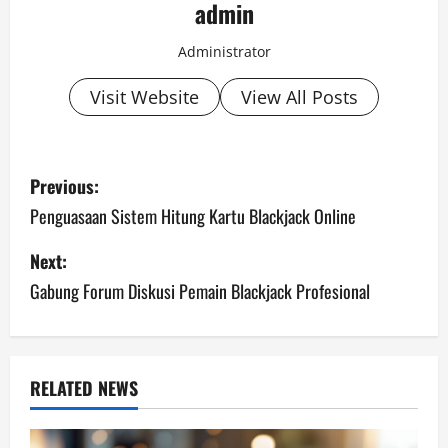
admin
Administrator
Visit Website
View All Posts
P
Previous:
o
Penguasaan Sistem Hitung Kartu Blackjack Online
s
Next:
Gabung Forum Diskusi Pemain Blackjack Profesional
t
n
a
RELATED NEWS
v