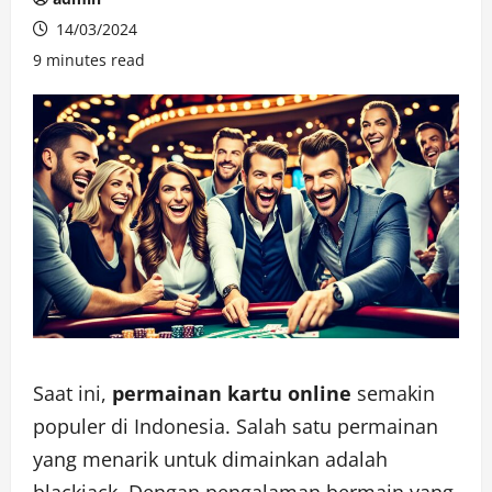
14/03/2024
9 minutes read
Saat ini,
permainan kartu online
semakin
populer di Indonesia. Salah satu permainan
yang menarik untuk dimainkan adalah
blackjack. Dengan pengalaman bermain yang