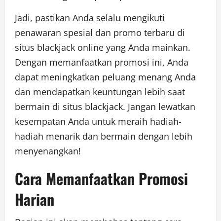
Jadi, pastikan Anda selalu mengikuti
penawaran spesial dan promo terbaru di
situs blackjack online yang Anda mainkan.
Dengan memanfaatkan promosi ini, Anda
dapat meningkatkan peluang menang Anda
dan mendapatkan keuntungan lebih saat
bermain di situs blackjack. Jangan lewatkan
kesempatan Anda untuk meraih hadiah-
hadiah menarik dan bermain dengan lebih
menyenangkan!
Cara Memanfaatkan Promosi
Harian