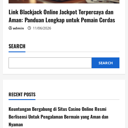
Link Blackjack Online Jackpot Terpercaya dan
Aman: Panduan Lengkap untuk Pemain Cerdas
admin
11/06/2026
SEARCH
SEARCH
RECENT POSTS
Keuntungan Bergabung di Situs Casino Online Resmi
Berlisensi Untuk Pengalaman Bermain yang Aman dan
Nyaman