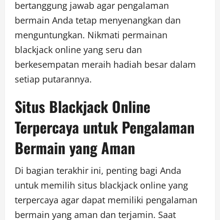
bertanggung jawab agar pengalaman
bermain Anda tetap menyenangkan dan
menguntungkan. Nikmati permainan
blackjack online yang seru dan
berkesempatan meraih hadiah besar dalam
setiap putarannya.
Situs Blackjack Online
Terpercaya untuk Pengalaman
Bermain yang Aman
Di bagian terakhir ini, penting bagi Anda
untuk memilih situs blackjack online yang
terpercaya agar dapat memiliki pengalaman
bermain yang aman dan terjamin. Saat