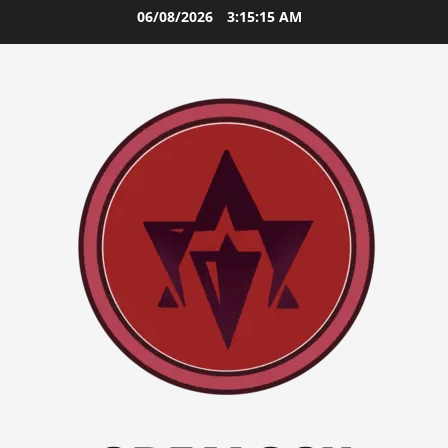
Skip
06/08/2026
3:15:16 AM
to
content