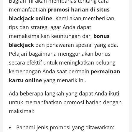
Bagian ini akan membahas tentang cara
memanfaatkan
promosi harian di situs
blackjack online
. Kami akan memberikan
tips dan strategi agar Anda dapat
memaksimalkan keuntungan dari
bonus
blackjack
dan penawaran spesial yang ada.
Pelajari bagaimana menggunakan bonus
secara efektif untuk meningkatkan peluang
kemenangan Anda saat bermain
permainan
kartu online
yang menarik ini.
Ada beberapa langkah yang dapat Anda ikuti
untuk memanfaatkan promosi harian dengan
maksimal:
Pahami jenis promosi yang ditawarkan: