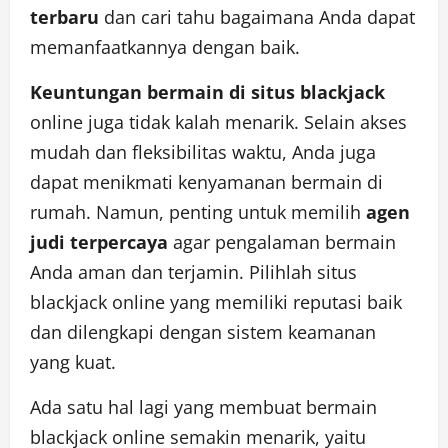
terbaru
dan cari tahu bagaimana Anda dapat
memanfaatkannya dengan baik.
Keuntungan bermain di situs blackjack
online juga tidak kalah menarik. Selain akses
mudah dan fleksibilitas waktu, Anda juga
dapat menikmati kenyamanan bermain di
rumah. Namun, penting untuk memilih
agen
judi terpercaya
agar pengalaman bermain
Anda aman dan terjamin. Pilihlah situs
blackjack online yang memiliki reputasi baik
dan dilengkapi dengan sistem keamanan
yang kuat.
Ada satu hal lagi yang membuat bermain
blackjack online semakin menarik, yaitu