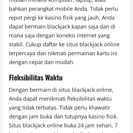
bahkan perangkat mobile Anda. Tidak perlu
repot pergi ke kasino fisik yang jauh, Anda
dapat bermain blackjack kapan saja dan di
mana saja dengan koneksi internet yang
stabil. Cukup daftar ke situs blackjack online
terpercaya dan nikmati permainan kartu ini
dengan cepat dan mudah.
Fleksibilitas Waktu
Dengan bermain di situs blackjack online,
Anda dapat menikmati fleksibilitas waktu
yang tidak terbatas. Tidak perlu khawatir
dengan jam buka dan tutupnya kasino fisik.
Situs blackjack online buka 24 jam sehari, 7