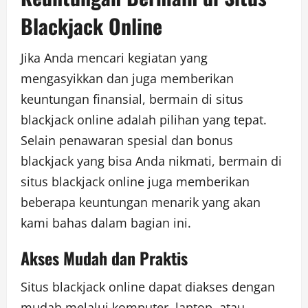
Blackjack Online
Jika Anda mencari kegiatan yang
mengasyikkan dan juga memberikan
keuntungan finansial, bermain di situs
blackjack online adalah pilihan yang tepat.
Selain penawaran spesial dan bonus
blackjack yang bisa Anda nikmati, bermain di
situs blackjack online juga memberikan
beberapa keuntungan menarik yang akan
kami bahas dalam bagian ini.
Akses Mudah dan Praktis
Situs blackjack online dapat diakses dengan
mudah melalui komputer, laptop, atau