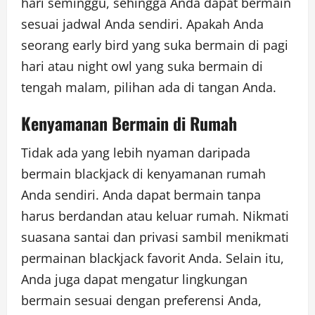
hari seminggu, sehingga Anda dapat bermain
sesuai jadwal Anda sendiri. Apakah Anda
seorang early bird yang suka bermain di pagi
hari atau night owl yang suka bermain di
tengah malam, pilihan ada di tangan Anda.
Kenyamanan Bermain di Rumah
Tidak ada yang lebih nyaman daripada
bermain blackjack di kenyamanan rumah
Anda sendiri. Anda dapat bermain tanpa
harus berdandan atau keluar rumah. Nikmati
suasana santai dan privasi sambil menikmati
permainan blackjack favorit Anda. Selain itu,
Anda juga dapat mengatur lingkungan
bermain sesuai dengan preferensi Anda,