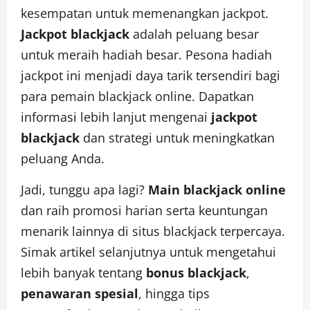
kesempatan untuk memenangkan jackpot.
Jackpot blackjack
adalah peluang besar
untuk meraih hadiah besar. Pesona hadiah
jackpot ini menjadi daya tarik tersendiri bagi
para pemain blackjack online. Dapatkan
informasi lebih lanjut mengenai
jackpot
blackjack
dan strategi untuk meningkatkan
peluang Anda.
Jadi, tunggu apa lagi?
Main blackjack online
dan raih promosi harian serta keuntungan
menarik lainnya di situs blackjack terpercaya.
Simak artikel selanjutnya untuk mengetahui
lebih banyak tentang
bonus blackjack
,
penawaran spesial
, hingga tips