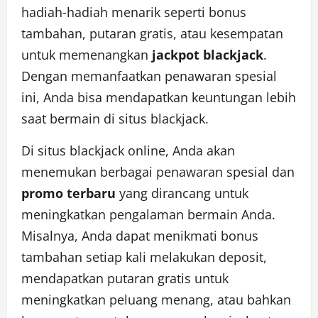
hadiah-hadiah menarik seperti bonus
tambahan, putaran gratis, atau kesempatan
untuk memenangkan
jackpot blackjack
.
Dengan memanfaatkan penawaran spesial
ini, Anda bisa mendapatkan keuntungan lebih
saat bermain di situs blackjack.
Di situs blackjack online, Anda akan
menemukan berbagai penawaran spesial dan
promo terbaru
yang dirancang untuk
meningkatkan pengalaman bermain Anda.
Misalnya, Anda dapat menikmati bonus
tambahan setiap kali melakukan deposit,
mendapatkan putaran gratis untuk
meningkatkan peluang menang, atau bahkan