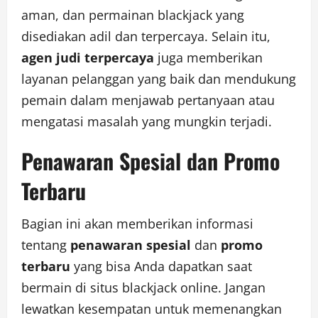
aman, dan permainan blackjack yang
disediakan adil dan terpercaya. Selain itu,
agen judi terpercaya
juga memberikan
layanan pelanggan yang baik dan mendukung
pemain dalam menjawab pertanyaan atau
mengatasi masalah yang mungkin terjadi.
Penawaran Spesial dan Promo
Terbaru
Bagian ini akan memberikan informasi
tentang
penawaran spesial
dan
promo
terbaru
yang bisa Anda dapatkan saat
bermain di situs blackjack online. Jangan
lewatkan kesempatan untuk memenangkan