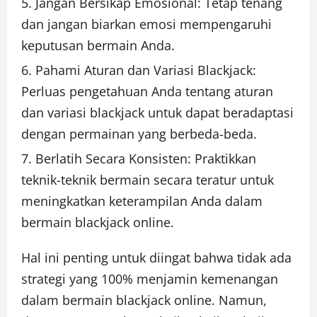
Jangan Bersikap Emosional: Tetap tenang
dan jangan biarkan emosi mempengaruhi
keputusan bermain Anda.
Pahami Aturan dan Variasi Blackjack:
Perluas pengetahuan Anda tentang aturan
dan variasi blackjack untuk dapat beradaptasi
dengan permainan yang berbeda-beda.
Berlatih Secara Konsisten: Praktikkan
teknik-teknik bermain secara teratur untuk
meningkatkan keterampilan Anda dalam
bermain blackjack online.
Hal ini penting untuk diingat bahwa tidak ada
strategi yang 100% menjamin kemenangan
dalam bermain blackjack online. Namun,