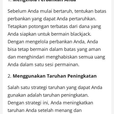
Sebelum Anda mulai bertaruh, tentukan batas
perbankan yang dapat Anda pertaruhkan.
Tetapkan potongan terbatas dari dana yang
Anda siapkan untuk bermain blackjack.
Dengan mengelola perbankan Anda, Anda
bisa tetap bermain dalam batas yang aman
dan menghindari menghabiskan semua uang
Anda dalam satu sesi permainan.
2.
Menggunakan Taruhan Peningkatan
Salah satu strategi taruhan yang dapat Anda
gunakan adalah taruhan peningkatan.
Dengan strategi ini, Anda meningkatkan
taruhan Anda setelah menang dan