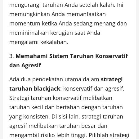
mengurangi taruhan Anda setelah kalah. Ini
memungkinkan Anda memanfaatkan
momentum ketika Anda sedang menang dan
meminimalkan kerugian saat Anda
mengalami kekalahan.
3.
Memahami Sistem Taruhan Konservatif
dan Agresif
Ada dua pendekatan utama dalam
strategi
taruhan blackjack
: konservatif dan agresif.
Strategi taruhan konservatif melibatkan
taruhan kecil dan bertahan dengan taruhan
yang konsisten. Di sisi lain, strategi taruhan
agresif melibatkan taruhan besar dan
mengambil risiko lebih tinggi. Pilihlah strategi