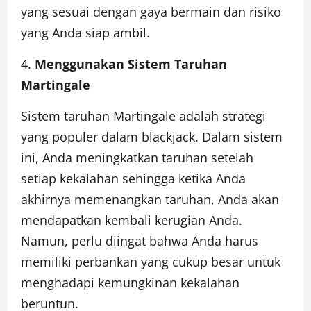
yang sesuai dengan gaya bermain dan risiko
yang Anda siap ambil.
4.
Menggunakan Sistem Taruhan
Martingale
Sistem taruhan Martingale adalah strategi
yang populer dalam blackjack. Dalam sistem
ini, Anda meningkatkan taruhan setelah
setiap kekalahan sehingga ketika Anda
akhirnya memenangkan taruhan, Anda akan
mendapatkan kembali kerugian Anda.
Namun, perlu diingat bahwa Anda harus
memiliki perbankan yang cukup besar untuk
menghadapi kemungkinan kekalahan
beruntun.