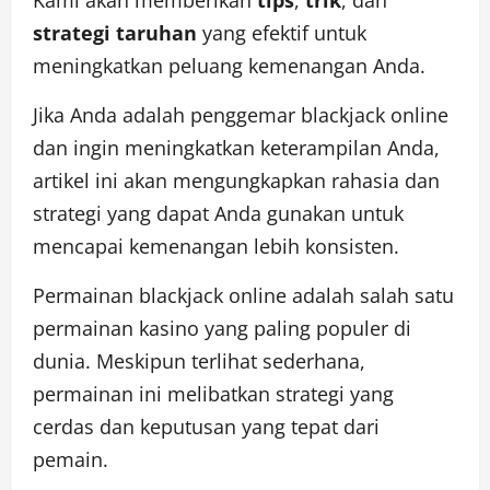
strategi taruhan
yang efektif untuk
meningkatkan peluang kemenangan Anda.
Jika Anda adalah penggemar blackjack online
dan ingin meningkatkan keterampilan Anda,
artikel ini akan mengungkapkan rahasia dan
strategi yang dapat Anda gunakan untuk
mencapai kemenangan lebih konsisten.
Permainan blackjack online adalah salah satu
permainan kasino yang paling populer di
dunia. Meskipun terlihat sederhana,
permainan ini melibatkan strategi yang
cerdas dan keputusan yang tepat dari
pemain.