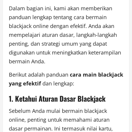
Dalam bagian ini, kami akan memberikan
panduan lengkap tentang cara bermain
blackjack online dengan efektif. Anda akan
mempelajari aturan dasar, langkah-langkah
penting, dan strategi umum yang dapat
digunakan untuk meningkatkan keterampilan
bermain Anda.
Berikut adalah panduan
cara main blackjack
yang efektif
dan lengkap:
1. Ketahui Aturan Dasar Blackjack
Sebelum Anda mulai bermain blackjack
online, penting untuk memahami aturan
dasar permainan. Ini termasuk nilai kartu,