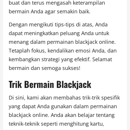
buat dan terus mengasah keterampilan
bermain Anda agar semakin baik.
Dengan mengikuti tips-tips di atas, Anda
dapat meningkatkan peluang Anda untuk
menang dalam permainan blackjack online.
Tetaplah fokus, kendalikan emosi Anda, dan
kembangkan strategi yang efektif. Selamat
bermain dan semoga sukses!
Trik Bermain Blackjack
Di sini, kami akan membahas trik-trik spesifik
yang dapat Anda gunakan dalam permainan
blackjack online. Anda akan belajar tentang
teknik-teknik seperti menghitung kartu,