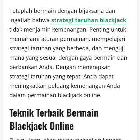
Tetaplah bermain dengan bijaksana dan
ingatlah bahwa
strategi taruhan blackjack
tidak menjamin kemenangan. Penting untuk
memahami aturan permainan, mempelajari
strategi taruhan yang berbeda, dan menguji
mana yang sesuai dengan gaya bermain dan
perbankan Anda. Dengan menerapkan
strategi taruhan yang tepat, Anda dapat
meningkatkan peluang kemenangan Anda
dalam permainan blackjack online.
Teknik Terbaik Bermain
Blackjack Online
Di sini, kami akan mengungkapkan kepada