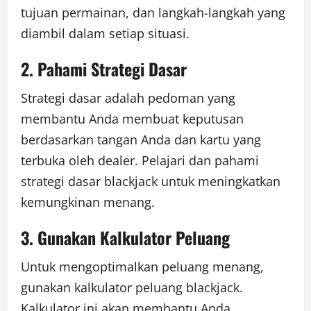
tujuan permainan, dan langkah-langkah yang
diambil dalam setiap situasi.
2. Pahami Strategi Dasar
Strategi dasar adalah pedoman yang
membantu Anda membuat keputusan
berdasarkan tangan Anda dan kartu yang
terbuka oleh dealer. Pelajari dan pahami
strategi dasar blackjack untuk meningkatkan
kemungkinan menang.
3. Gunakan Kalkulator Peluang
Untuk mengoptimalkan peluang menang,
gunakan kalkulator peluang blackjack.
Kalkulator ini akan membantu Anda