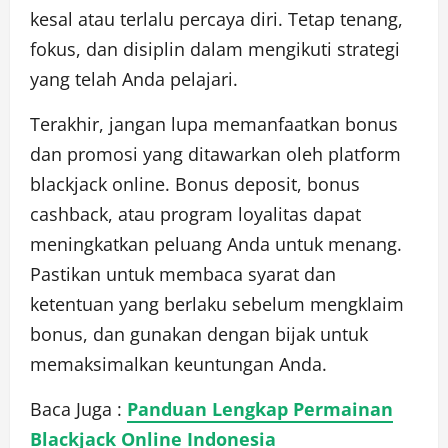
kesal atau terlalu percaya diri. Tetap tenang,
fokus, dan disiplin dalam mengikuti strategi
yang telah Anda pelajari.
Terakhir, jangan lupa memanfaatkan bonus
dan promosi yang ditawarkan oleh platform
blackjack online. Bonus deposit, bonus
cashback, atau program loyalitas dapat
meningkatkan peluang Anda untuk menang.
Pastikan untuk membaca syarat dan
ketentuan yang berlaku sebelum mengklaim
bonus, dan gunakan dengan bijak untuk
memaksimalkan keuntungan Anda.
Baca Juga :
Panduan Lengkap Permainan
Blackjack Online Indonesia