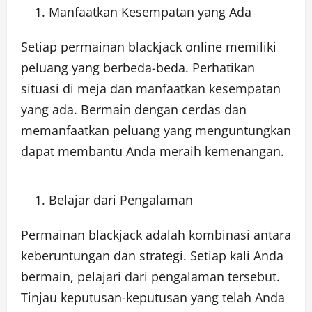
Manfaatkan Kesempatan yang Ada
Setiap permainan blackjack online memiliki
peluang yang berbeda-beda. Perhatikan
situasi di meja dan manfaatkan kesempatan
yang ada. Bermain dengan cerdas dan
memanfaatkan peluang yang menguntungkan
dapat membantu Anda meraih kemenangan.
Belajar dari Pengalaman
Permainan blackjack adalah kombinasi antara
keberuntungan dan strategi. Setiap kali Anda
bermain, pelajari dari pengalaman tersebut.
Tinjau keputusan-keputusan yang telah Anda