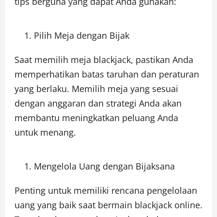
tips berguna yang dapat Anda gunakan:
Pilih Meja dengan Bijak
Saat memilih meja blackjack, pastikan Anda
memperhatikan batas taruhan dan peraturan
yang berlaku. Memilih meja yang sesuai
dengan anggaran dan strategi Anda akan
membantu meningkatkan peluang Anda
untuk menang.
Mengelola Uang dengan Bijaksana
Penting untuk memiliki rencana pengelolaan
uang yang baik saat bermain blackjack online.