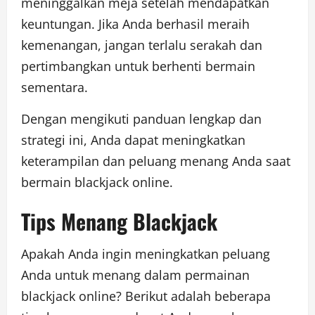
meninggalkan meja setelah mendapatkan
keuntungan. Jika Anda berhasil meraih
kemenangan, jangan terlalu serakah dan
pertimbangkan untuk berhenti bermain
sementara.
Dengan mengikuti panduan lengkap dan
strategi ini, Anda dapat meningkatkan
keterampilan dan peluang menang Anda saat
bermain blackjack online.
Tips Menang Blackjack
Apakah Anda ingin meningkatkan peluang
Anda untuk menang dalam permainan
blackjack online? Berikut adalah beberapa