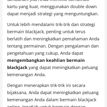
kartu yang kuat, menggunakan double down
dapat menjadi strategi yang menguntungkan.
Untuk lebih mendalami trik-trik dan strategi
bermain blackjack, penting untuk terus
berlatih dan meningkatkan pemahaman Anda
tentang permainan. Dengan pengalaman dan
pengetahuan yang cukup, Anda dapat
mengembangkan keahlian bermain
blackjack
yang dapat meningkatkan peluang
kemenangan Anda.
Dengan menerapkan trik-trik ini secara
bijaksana, Anda dapat meningkatkan peluang
kemenangan Anda dalam bermain blackjack
online. Ingatlah untuk bermain dengan