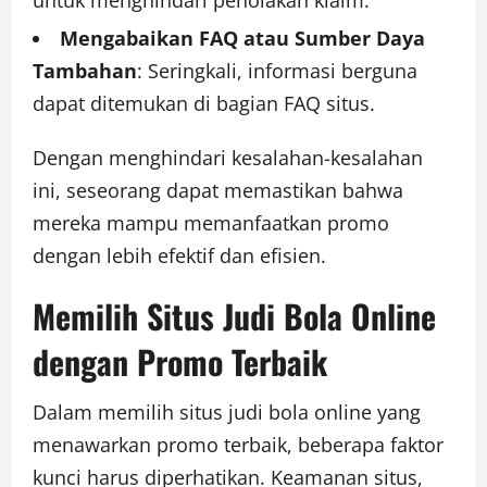
untuk menghindari penolakan klaim.
Mengabaikan FAQ atau Sumber Daya
Tambahan
: Seringkali, informasi berguna
dapat ditemukan di bagian FAQ situs.
Dengan menghindari kesalahan-kesalahan
ini, seseorang dapat memastikan bahwa
mereka mampu memanfaatkan promo
dengan lebih efektif dan efisien.
Memilih Situs Judi Bola Online
dengan Promo Terbaik
Dalam memilih situs judi bola online yang
menawarkan promo terbaik, beberapa faktor
kunci harus diperhatikan. Keamanan situs,