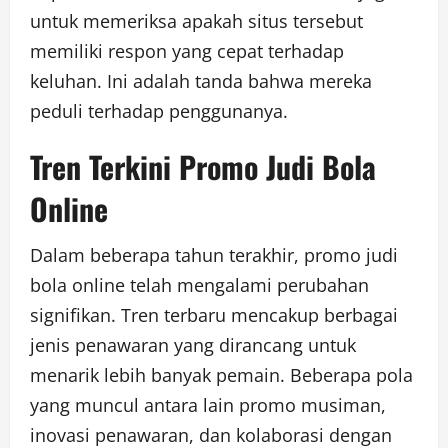
untuk memeriksa apakah situs tersebut
memiliki respon yang cepat terhadap
keluhan. Ini adalah tanda bahwa mereka
peduli terhadap penggunanya.
Tren Terkini Promo Judi Bola
Online
Dalam beberapa tahun terakhir, promo judi
bola online telah mengalami perubahan
signifikan. Tren terbaru mencakup berbagai
jenis penawaran yang dirancang untuk
menarik lebih banyak pemain. Beberapa pola
yang muncul antara lain promo musiman,
inovasi penawaran, dan kolaborasi dengan