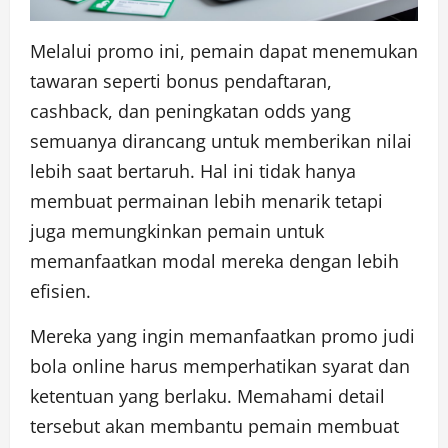
Melalui promo ini, pemain dapat menemukan
tawaran seperti bonus pendaftaran,
cashback, dan peningkatan odds yang
semuanya dirancang untuk memberikan nilai
lebih saat bertaruh. Hal ini tidak hanya
membuat permainan lebih menarik tetapi
juga memungkinkan pemain untuk
memanfaatkan modal mereka dengan lebih
efisien.
Mereka yang ingin memanfaatkan promo judi
bola online harus memperhatikan syarat dan
ketentuan yang berlaku. Memahami detail
tersebut akan membantu pemain membuat