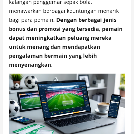
kalangan penggemar sepak bola,
menawarkan berbagai keuntungan menarik
bagi para pemain.
Dengan berbagai jenis
bonus dan promosi yang tersedia, pemain
dapat meningkatkan peluang mereka
untuk menang dan mendapatkan
pengalaman bermain yang lebih
menyenangkan.