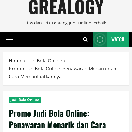
GREALOGY
Tips dan Trik Tentang Judi Online terbaik.
WATCH
Primary
Menu
Home
Judi Bola Online
Promo Judi Bola Online: Penawaran Menarik dan
Cara Memanfaatkannya
Judi Bola Online
Promo Judi Bola Online:
Penawaran Menarik dan Cara