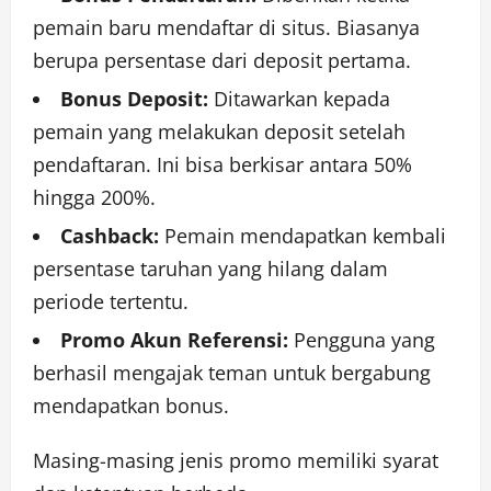
pemain baru mendaftar di situs. Biasanya
berupa persentase dari deposit pertama.
Bonus Deposit:
Ditawarkan kepada
pemain yang melakukan deposit setelah
pendaftaran. Ini bisa berkisar antara 50%
hingga 200%.
Cashback:
Pemain mendapatkan kembali
persentase taruhan yang hilang dalam
periode tertentu.
Promo Akun Referensi:
Pengguna yang
berhasil mengajak teman untuk bergabung
mendapatkan bonus.
Masing-masing jenis promo memiliki syarat