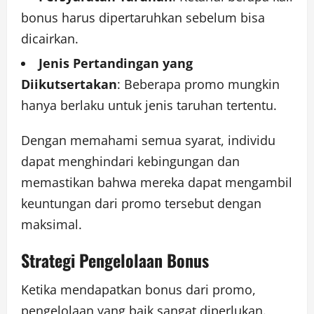
bonus harus dipertaruhkan sebelum bisa
dicairkan.
Jenis Pertandingan yang
Diikutsertakan
: Beberapa promo mungkin
hanya berlaku untuk jenis taruhan tertentu.
Dengan memahami semua syarat, individu
dapat menghindari kebingungan dan
memastikan bahwa mereka dapat mengambil
keuntungan dari promo tersebut dengan
maksimal.
Strategi Pengelolaan Bonus
Ketika mendapatkan bonus dari promo,
pengelolaan yang baik sangat diperlukan.