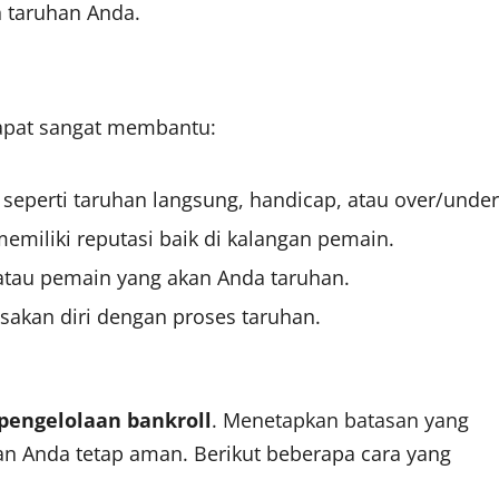
n taruhan Anda.
apat sangat membantu:
, seperti taruhan langsung, handicap, atau over/under
memiliki reputasi baik di kalangan pemain.
m atau pemain yang akan Anda taruhan.
sakan diri dengan proses taruhan.
pengelolaan bankroll
. Menetapkan batasan yang
n Anda tetap aman. Berikut beberapa cara yang