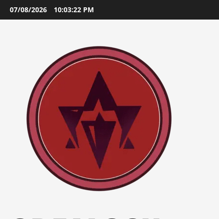
Skip
07/08/2026
10:03:23 PM
to
content