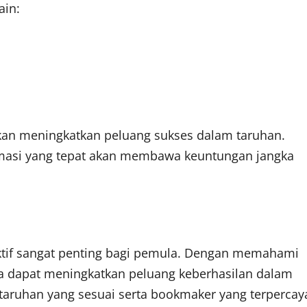
ain:
 akan meningkatkan peluang sukses dalam taruhan.
masi yang tepat akan membawa keuntungan jangka
ktif sangat penting bagi pemula. Dengan memahami
a dapat meningkatkan peluang keberhasilan dalam
 taruhan yang sesuai serta bookmaker yang terpercay