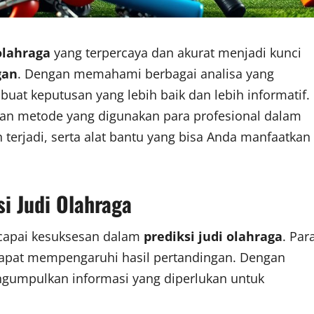
olahraga
yang terpercaya dan akurat menjadi kunci
gan
. Dengan memahami berbagai analisa yang
uat keputusan yang lebih baik dan lebih informatif.
 dan metode yang digunakan para profesional dalam
erjadi, serta alat bantu yang bisa Anda manfaatkan
i Judi Olahraga
ncapai kesuksesan dalam
prediksi judi olahraga
. Par
apat mempengaruhi hasil pertandingan. Dengan
ngumpulkan informasi yang diperlukan untuk