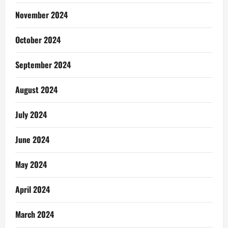
November 2024
October 2024
September 2024
August 2024
July 2024
June 2024
May 2024
April 2024
March 2024