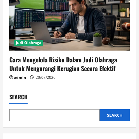
Judi Olahraga
Cara Mengelola Risiko Dalam Judi Olahraga
Untuk Mengurangi Kerugian Secara Efektif
admin
20/07/2026
SEARCH
SEARCH