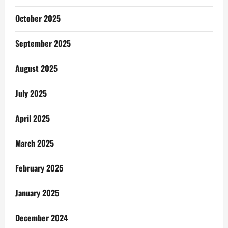
October 2025
September 2025
August 2025
July 2025
April 2025
March 2025
February 2025
January 2025
December 2024