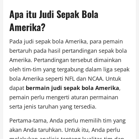
Apa itu Judi Sepak Bola
Amerika?
Pada judi sepak bola Amerika, para pemain
bertaruh pada hasil pertandingan sepak bola
Amerika. Pertandingan tersebut dimainkan
oleh tim-tim yang tergabung dalam liga sepak
bola Amerika seperti NFL dan NCAA. Untuk
dapat
bermain judi sepak bola Amerika
,
pemain perlu mengerti aturan permainan
serta jenis taruhan yang tersedia.
Pertama-tama, Anda perlu memilih tim yang
akan Anda taruhkan. Untuk itu, Anda perlu
melakukan analisis tentang kualitas tim dan