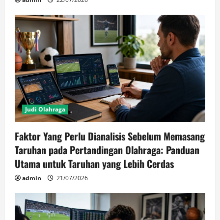
Judi Olahraga
Faktor Yang Perlu Dianalisis Sebelum Memasang
Taruhan pada Pertandingan Olahraga: Panduan
Utama untuk Taruhan yang Lebih Cerdas
admin
21/07/2026