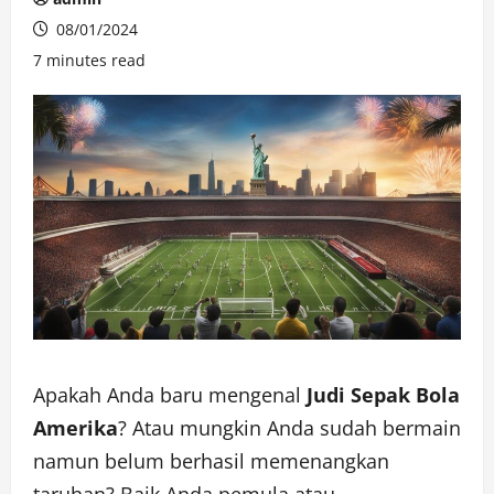
08/01/2024
7 minutes read
Apakah Anda baru mengenal
Judi Sepak Bola
Amerika
? Atau mungkin Anda sudah bermain
namun belum berhasil memenangkan
taruhan? Baik Anda pemula atau