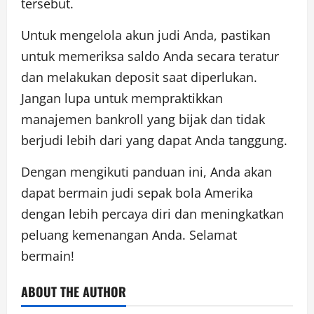
tersebut.
Untuk mengelola akun judi Anda, pastikan
untuk memeriksa saldo Anda secara teratur
dan melakukan deposit saat diperlukan.
Jangan lupa untuk mempraktikkan
manajemen bankroll yang bijak dan tidak
berjudi lebih dari yang dapat Anda tanggung.
Dengan mengikuti panduan ini, Anda akan
dapat bermain judi sepak bola Amerika
dengan lebih percaya diri dan meningkatkan
peluang kemenangan Anda. Selamat
bermain!
ABOUT THE AUTHOR