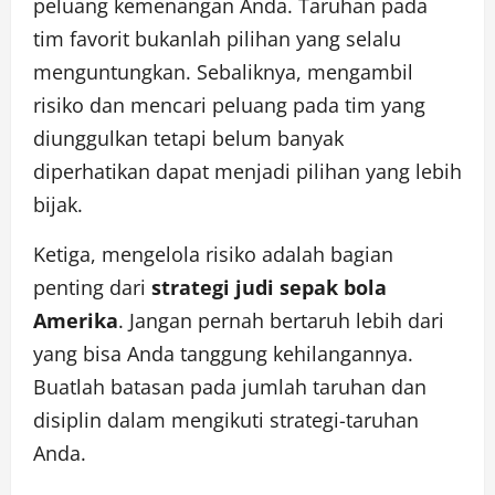
peluang kemenangan Anda. Taruhan pada
tim favorit bukanlah pilihan yang selalu
menguntungkan. Sebaliknya, mengambil
risiko dan mencari peluang pada tim yang
diunggulkan tetapi belum banyak
diperhatikan dapat menjadi pilihan yang lebih
bijak.
Ketiga, mengelola risiko adalah bagian
penting dari
strategi judi sepak bola
Amerika
. Jangan pernah bertaruh lebih dari
yang bisa Anda tanggung kehilangannya.
Buatlah batasan pada jumlah taruhan dan
disiplin dalam mengikuti strategi-taruhan
Anda.