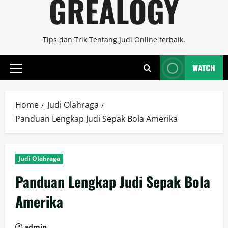
GREALOGY
Tips dan Trik Tentang Judi Online terbaik.
WATCH
Primary
Menu
Home
Judi Olahraga
Panduan Lengkap Judi Sepak Bola Amerika
Judi Olahraga
Panduan Lengkap Judi Sepak Bola
Amerika
admin