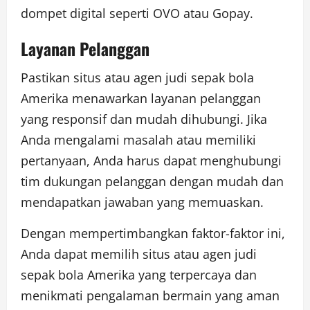
dompet digital seperti OVO atau Gopay.
Layanan Pelanggan
Pastikan situs atau agen judi sepak bola
Amerika menawarkan layanan pelanggan
yang responsif dan mudah dihubungi. Jika
Anda mengalami masalah atau memiliki
pertanyaan, Anda harus dapat menghubungi
tim dukungan pelanggan dengan mudah dan
mendapatkan jawaban yang memuaskan.
Dengan mempertimbangkan faktor-faktor ini,
Anda dapat memilih situs atau agen judi
sepak bola Amerika yang terpercaya dan
menikmati pengalaman bermain yang aman