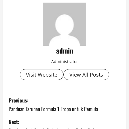
admin
Administrator
Visit Website
View All Posts
P
Previous:
o
Panduan Taruhan Formula 1 Eropa untuk Pemula
s
Next: