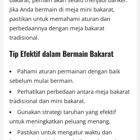
Jika Anda bermain di meja mini bakarat,
pastikan untuk memahami aturan dan
perbedaannya dengan meja bakarat
tradisional.
Tip Efektif dalam Bermain Bakarat
Pahami aturan permainan dengan baik
sebelum mulai bermain.
Perhatikan perbedaan antara meja bakarat
tradisional dan mini bakarat.
Gunakan strategi taruhan yang efektif
untuk meningkatkan peluang menang.
Pastikan untuk mengatur waktu dan