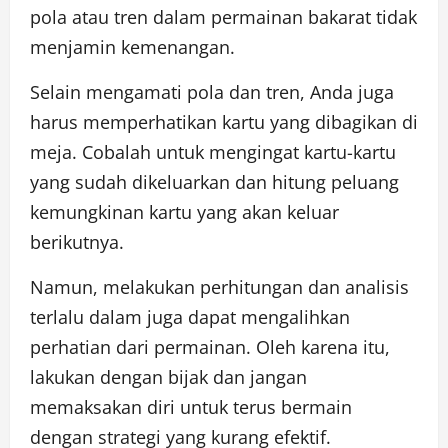
pola atau tren dalam permainan bakarat tidak
menjamin kemenangan.
Selain mengamati pola dan tren, Anda juga
harus memperhatikan kartu yang dibagikan di
meja. Cobalah untuk mengingat kartu-kartu
yang sudah dikeluarkan dan hitung peluang
kemungkinan kartu yang akan keluar
berikutnya.
Namun, melakukan perhitungan dan analisis
terlalu dalam juga dapat mengalihkan
perhatian dari permainan. Oleh karena itu,
lakukan dengan bijak dan jangan
memaksakan diri untuk terus bermain
dengan strategi yang kurang efektif.