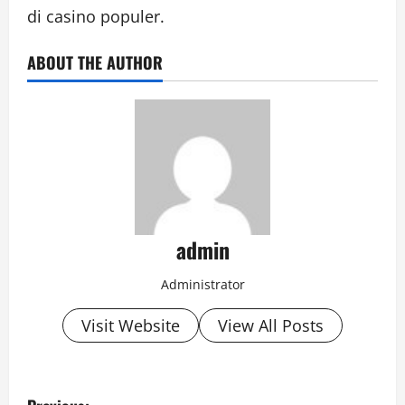
di casino populer.
ABOUT THE AUTHOR
admin
Administrator
Visit Website
View All Posts
P