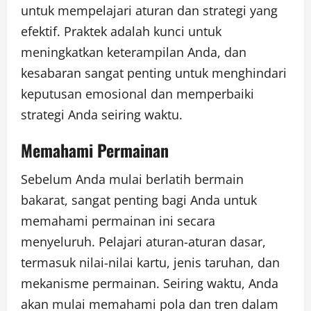
untuk mempelajari aturan dan strategi yang
efektif. Praktek adalah kunci untuk
meningkatkan keterampilan Anda, dan
kesabaran sangat penting untuk menghindari
keputusan emosional dan memperbaiki
strategi Anda seiring waktu.
Memahami Permainan
Sebelum Anda mulai berlatih bermain
bakarat, sangat penting bagi Anda untuk
memahami permainan ini secara
menyeluruh. Pelajari aturan-aturan dasar,
termasuk nilai-nilai kartu, jenis taruhan, dan
mekanisme permainan. Seiring waktu, Anda
akan mulai memahami pola dan tren dalam