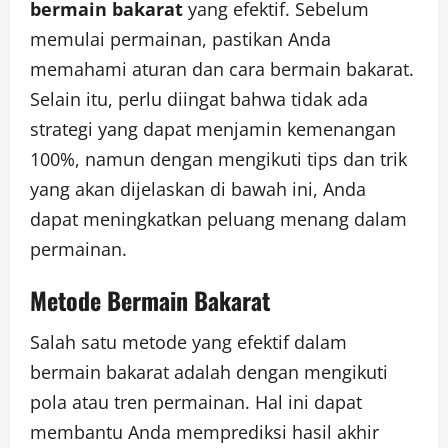
bermain bakarat
yang efektif. Sebelum
memulai permainan, pastikan Anda
memahami aturan dan cara bermain bakarat.
Selain itu, perlu diingat bahwa tidak ada
strategi yang dapat menjamin kemenangan
100%, namun dengan mengikuti tips dan trik
yang akan dijelaskan di bawah ini, Anda
dapat meningkatkan peluang menang dalam
permainan.
Metode Bermain Bakarat
Salah satu metode yang efektif dalam
bermain bakarat adalah dengan mengikuti
pola atau tren permainan. Hal ini dapat
membantu Anda memprediksi hasil akhir