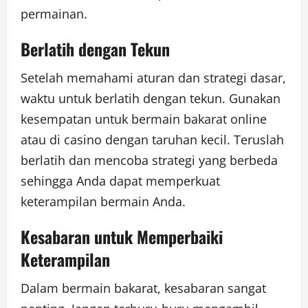
permainan.
Berlatih dengan Tekun
Setelah memahami aturan dan strategi dasar,
waktu untuk berlatih dengan tekun. Gunakan
kesempatan untuk bermain bakarat online
atau di casino dengan taruhan kecil. Teruslah
berlatih dan mencoba strategi yang berbeda
sehingga Anda dapat memperkuat
keterampilan bermain Anda.
Kesabaran untuk Memperbaiki
Keterampilan
Dalam bermain bakarat, kesabaran sangat