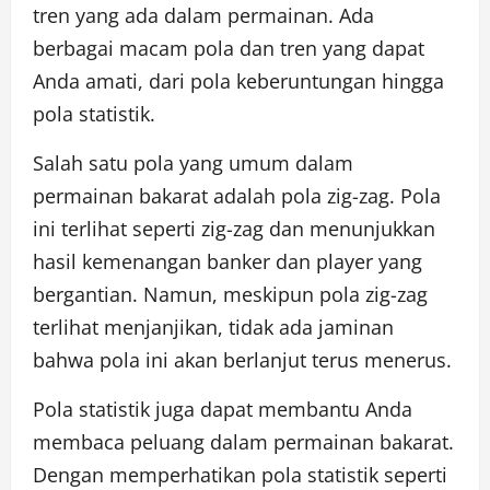
tren yang ada dalam permainan. Ada
berbagai macam pola dan tren yang dapat
Anda amati, dari pola keberuntungan hingga
pola statistik.
Salah satu pola yang umum dalam
permainan bakarat adalah pola zig-zag. Pola
ini terlihat seperti zig-zag dan menunjukkan
hasil kemenangan banker dan player yang
bergantian. Namun, meskipun pola zig-zag
terlihat menjanjikan, tidak ada jaminan
bahwa pola ini akan berlanjut terus menerus.
Pola statistik juga dapat membantu Anda
membaca peluang dalam permainan bakarat.
Dengan memperhatikan pola statistik seperti