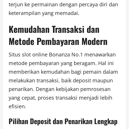
terjun ke permainan dengan percaya diri dan
keterampilan yang memadai.
Kemudahan Transaksi dan
Metode Pembayaran Modern
Situs slot online Bonanza No.1 menawarkan
metode pembayaran yang beragam. Hal ini
memberikan kemudahan bagi pemain dalam
melakukan transaksi, baik deposit maupun
penarikan. Dengan kebijakan pemrosesan
yang cepat, proses transaksi menjadi lebih
efisien.
Pilihan Deposit dan Penarikan Lengkap