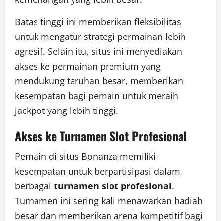
Batas tinggi ini memberikan fleksibilitas
untuk mengatur strategi permainan lebih
agresif. Selain itu, situs ini menyediakan
akses ke permainan premium yang
mendukung taruhan besar, memberikan
kesempatan bagi pemain untuk meraih
jackpot yang lebih tinggi.
Akses ke Turnamen Slot Profesional
Pemain di situs Bonanza memiliki
kesempatan untuk berpartisipasi dalam
berbagai
turnamen slot profesional
.
Turnamen ini sering kali menawarkan hadiah
besar dan memberikan arena kompetitif bagi