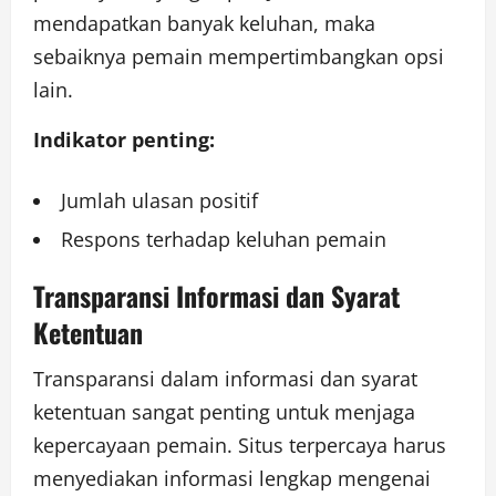
mendapatkan banyak keluhan, maka
sebaiknya pemain mempertimbangkan opsi
lain.
Indikator penting:
Jumlah ulasan positif
Respons terhadap keluhan pemain
Transparansi Informasi dan Syarat
Ketentuan
Transparansi dalam informasi dan syarat
ketentuan sangat penting untuk menjaga
kepercayaan pemain. Situs terpercaya harus
menyediakan informasi lengkap mengenai