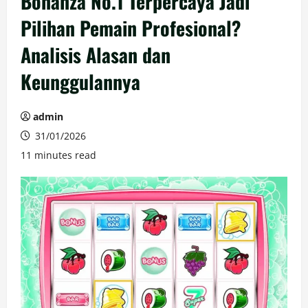
Bonanza No.1 Terpercaya Jadi
Pilihan Pemain Profesional?
Analisis Alasan dan
Keunggulannya
admin
31/01/2026
11 minutes read