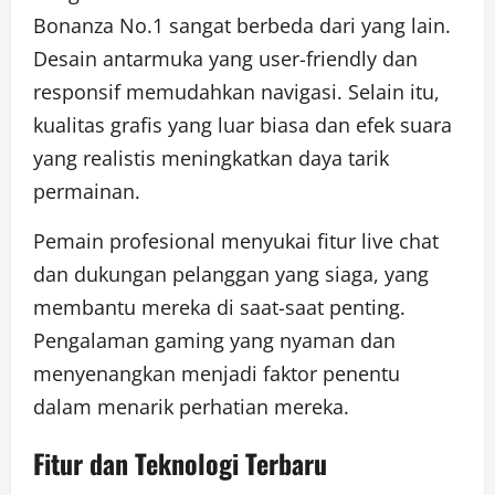
Bonanza No.1 sangat berbeda dari yang lain.
Desain antarmuka yang user-friendly dan
responsif memudahkan navigasi. Selain itu,
kualitas grafis yang luar biasa dan efek suara
yang realistis meningkatkan daya tarik
permainan.
Pemain profesional menyukai fitur live chat
dan dukungan pelanggan yang siaga, yang
membantu mereka di saat-saat penting.
Pengalaman gaming yang nyaman dan
menyenangkan menjadi faktor penentu
dalam menarik perhatian mereka.
Fitur dan Teknologi Terbaru