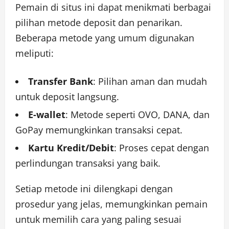
Pemain di situs ini dapat menikmati berbagai
pilihan metode deposit dan penarikan.
Beberapa metode yang umum digunakan
meliputi:
Transfer Bank
: Pilihan aman dan mudah
untuk deposit langsung.
E-wallet
: Metode seperti OVO, DANA, dan
GoPay memungkinkan transaksi cepat.
Kartu Kredit/Debit
: Proses cepat dengan
perlindungan transaksi yang baik.
Setiap metode ini dilengkapi dengan
prosedur yang jelas, memungkinkan pemain
untuk memilih cara yang paling sesuai