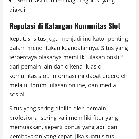
Sertifikasi dari lembaga regulasi yang
diakui
Reputasi di Kalangan Komunitas Slot
Reputasi situs juga menjadi indikator penting
dalam menentukan keandalannya. Situs yang
terpercaya biasanya memiliki ulasan positif
dari pemain lain dan dikenal luas di
komunitas slot. Informasi ini dapat diperoleh
melalui forum, ulasan online, dan media
sosial.
Situs yang sering dipilih oleh pemain
profesional sering kali memiliki fitur yang
memuaskan, seperti bonus yang adil dan
pembayaran yang cepat. Jika suatu situs