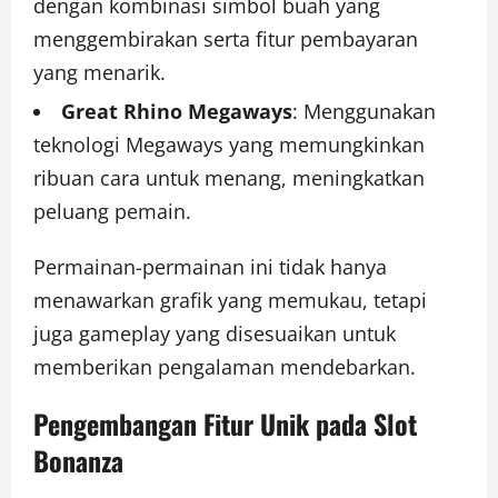
dengan kombinasi simbol buah yang
menggembirakan serta fitur pembayaran
yang menarik.
Great Rhino Megaways
: Menggunakan
teknologi Megaways yang memungkinkan
ribuan cara untuk menang, meningkatkan
peluang pemain.
Permainan-permainan ini tidak hanya
menawarkan grafik yang memukau, tetapi
juga gameplay yang disesuaikan untuk
memberikan pengalaman mendebarkan.
Pengembangan Fitur Unik pada Slot
Bonanza