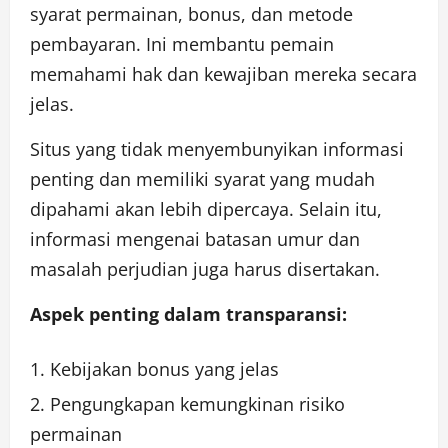
syarat permainan, bonus, dan metode
pembayaran. Ini membantu pemain
memahami hak dan kewajiban mereka secara
jelas.
Situs yang tidak menyembunyikan informasi
penting dan memiliki syarat yang mudah
dipahami akan lebih dipercaya. Selain itu,
informasi mengenai batasan umur dan
masalah perjudian juga harus disertakan.
Aspek penting dalam transparansi:
Kebijakan bonus yang jelas
Pengungkapan kemungkinan risiko
permainan