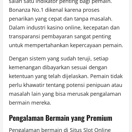
salah satu indikator penting bagi pemain.
Bonanza No.1 dikenal karena proses
penarikan yang cepat dan tanpa masalah.
Dalam industri kasino online, kecepatan dan
transparansi pembayaran sangat penting
untuk mempertahankan kepercayaan pemain.
Dengan sistem yang sudah teruji, setiap
kemenangan dibayarkan sesuai dengan
ketentuan yang telah dijelaskan. Pemain tidak
perlu khawatir tentang potensi penipuan atau
masalah lain yang bisa merusak pengalaman
bermain mereka.
Pengalaman Bermain yang Premium
Pengalaman bermain di Situs Slot Online