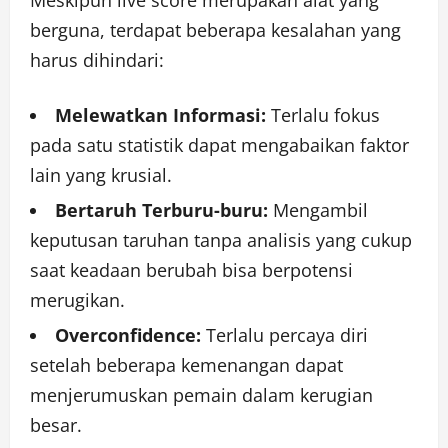
Meskipun live score merupakan alat yang
berguna, terdapat beberapa kesalahan yang
harus dihindari:
Melewatkan Informasi:
Terlalu fokus
pada satu statistik dapat mengabaikan faktor
lain yang krusial.
Bertaruh Terburu-buru:
Mengambil
keputusan taruhan tanpa analisis yang cukup
saat keadaan berubah bisa berpotensi
merugikan.
Overconfidence:
Terlalu percaya diri
setelah beberapa kemenangan dapat
menjerumuskan pemain dalam kerugian
besar.