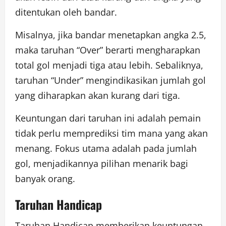
ditentukan oleh bandar.
Misalnya, jika bandar menetapkan angka 2.5,
maka taruhan “Over” berarti mengharapkan
total gol menjadi tiga atau lebih. Sebaliknya,
taruhan “Under” mengindikasikan jumlah gol
yang diharapkan akan kurang dari tiga.
Keuntungan dari taruhan ini adalah pemain
tidak perlu memprediksi tim mana yang akan
menang. Fokus utama adalah pada jumlah
gol, menjadikannya pilihan menarik bagi
banyak orang.
Taruhan Handicap
Taruhan Handicap memberikan keuntungan