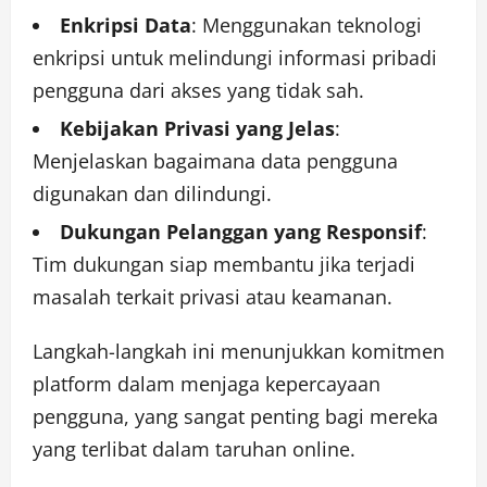
Enkripsi Data
: Menggunakan teknologi
enkripsi untuk melindungi informasi pribadi
pengguna dari akses yang tidak sah.
Kebijakan Privasi yang Jelas
:
Menjelaskan bagaimana data pengguna
digunakan dan dilindungi.
Dukungan Pelanggan yang Responsif
:
Tim dukungan siap membantu jika terjadi
masalah terkait privasi atau keamanan.
Langkah-langkah ini menunjukkan komitmen
platform dalam menjaga kepercayaan
pengguna, yang sangat penting bagi mereka
yang terlibat dalam taruhan online.