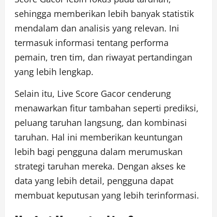
sehingga memberikan lebih banyak statistik
mendalam dan analisis yang relevan. Ini
termasuk informasi tentang performa
pemain, tren tim, dan riwayat pertandingan
yang lebih lengkap.
Selain itu, Live Score Gacor cenderung
menawarkan fitur tambahan seperti prediksi,
peluang taruhan langsung, dan kombinasi
taruhan. Hal ini memberikan keuntungan
lebih bagi pengguna dalam merumuskan
strategi taruhan mereka. Dengan akses ke
data yang lebih detail, pengguna dapat
membuat keputusan yang lebih terinformasi.