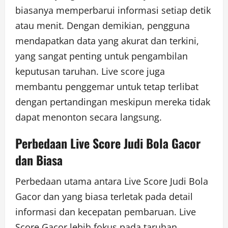
biasanya memperbarui informasi setiap detik
atau menit. Dengan demikian, pengguna
mendapatkan data yang akurat dan terkini,
yang sangat penting untuk pengambilan
keputusan taruhan. Live score juga
membantu penggemar untuk tetap terlibat
dengan pertandingan meskipun mereka tidak
dapat menonton secara langsung.
Perbedaan Live Score Judi Bola Gacor
dan Biasa
Perbedaan utama antara Live Score Judi Bola
Gacor dan yang biasa terletak pada detail
informasi dan kecepatan pembaruan. Live
Score Gacor lebih fokus pada taruhan,