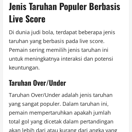
Jenis Taruhan Populer Berbasis
Live Score
Di dunia judi bola, terdapat beberapa jenis
taruhan yang berbasis pada live score.
Pemain sering memilih jenis taruhan ini
untuk meningkatnya interaksi dan potensi
keuntungan.
Taruhan Over/Under
Taruhan Over/Under adalah jenis taruhan
yang sangat populer. Dalam taruhan ini,
pemain mempertaruhkan apakah jumlah
total gol yang dicetak dalam pertandingan
akan lebih dari atau kurang dari angka yang