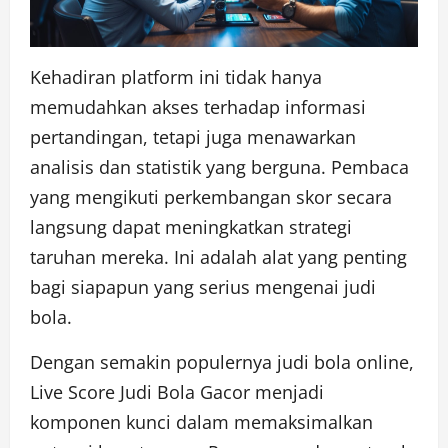
Kehadiran platform ini tidak hanya
memudahkan akses terhadap informasi
pertandingan, tetapi juga menawarkan
analisis dan statistik yang berguna. Pembaca
yang mengikuti perkembangan skor secara
langsung dapat meningkatkan strategi
taruhan mereka. Ini adalah alat yang penting
bagi siapapun yang serius mengenai judi
bola.
Dengan semakin populernya judi bola online,
Live Score Judi Bola Gacor menjadi
komponen kunci dalam memaksimalkan