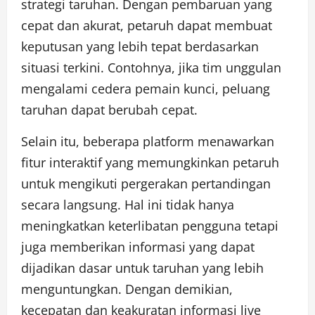
strategi taruhan. Dengan pembaruan yang
cepat dan akurat, petaruh dapat membuat
keputusan yang lebih tepat berdasarkan
situasi terkini. Contohnya, jika tim unggulan
mengalami cedera pemain kunci, peluang
taruhan dapat berubah cepat.
Selain itu, beberapa platform menawarkan
fitur interaktif yang memungkinkan petaruh
untuk mengikuti pergerakan pertandingan
secara langsung. Hal ini tidak hanya
meningkatkan keterlibatan pengguna tetapi
juga memberikan informasi yang dapat
dijadikan dasar untuk taruhan yang lebih
menguntungkan. Dengan demikian,
kecepatan dan keakuratan informasi live