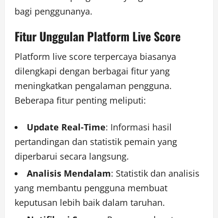
bagi penggunanya.
Fitur Unggulan Platform Live Score
Platform live score terpercaya biasanya
dilengkapi dengan berbagai fitur yang
meningkatkan pengalaman pengguna.
Beberapa fitur penting meliputi:
Update Real-Time
: Informasi hasil
pertandingan dan statistik pemain yang
diperbarui secara langsung.
Analisis Mendalam
: Statistik dan analisis
yang membantu pengguna membuat
keputusan lebih baik dalam taruhan.