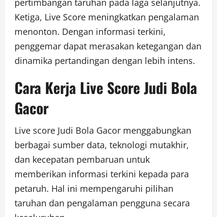
pertimbangan taruhan pada laga selanjutnya.
Ketiga, Live Score meningkatkan pengalaman
menonton. Dengan informasi terkini,
penggemar dapat merasakan ketegangan dan
dinamika pertandingan dengan lebih intens.
Cara Kerja Live Score Judi Bola
Gacor
Live score Judi Bola Gacor menggabungkan
berbagai sumber data, teknologi mutakhir,
dan kecepatan pembaruan untuk
memberikan informasi terkini kepada para
petaruh. Hal ini mempengaruhi pilihan
taruhan dan pengalaman pengguna secara