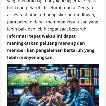
yang menarik bagi banyak penggemar sepak
bola dan petaruh di seluruh dunia. Dengan
akses real-time terhadap skor pertandingan,
para pemain dapat membuat keputusan yang
lebih baik dan lebih cepat saat bertaruh.
Informasi tepat waktu ini dapat
meningkatkan peluang menang dan
memberikan pengalaman bertaruh yang
lebih menyenangkan.