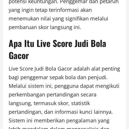
potensi keuntungan. Penggemar dan petaruh
yang ingin tetap terinformasi akan
menemukan nilai yang signifikan melalui
pembaruan skor langsung ini.
Apa Itu Live Score Judi Bola
Gacor
Live Score Judi Bola Gacor adalah alat penting
bagi penggemar sepak bola dan penjudi.
Melalui sistem ini, pengguna dapat mengikuti
perkembangan pertandingan secara
langsung, termasuk skor, statistik
pertandingan, dan informasi kunci lainnya.
Sistem ini memberikan pengalaman yang