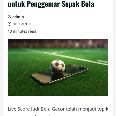
untuk Penggemar Sepak Bola
admin
18/12/2025
13 minutes read
Live Score Judi Bola Gacor telah menjadi topik