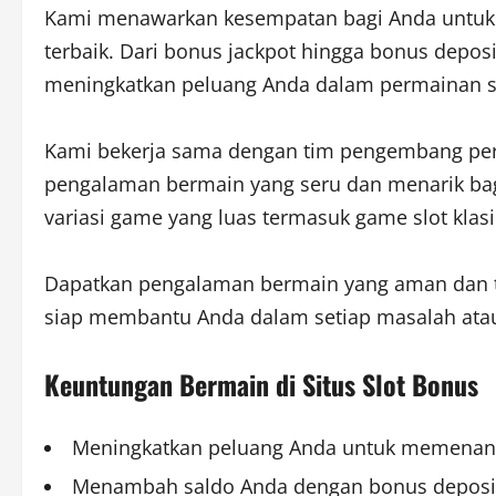
Kami menawarkan kesempatan bagi Anda untuk
terbaik. Dari bonus jackpot hingga bonus depos
meningkatkan peluang Anda dalam permainan sl
Kami bekerja sama dengan tim pengembang per
pengalaman bermain yang seru dan menarik bag
variasi game yang luas termasuk game slot klasik,
Dapatkan pengalaman bermain yang aman dan ter
siap membantu Anda dalam setiap masalah atau
Keuntungan Bermain di Situs Slot Bonus
Meningkatkan peluang Anda untuk memenan
Menambah saldo Anda dengan bonus deposi