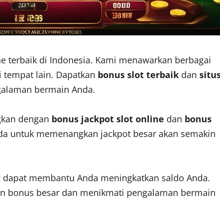
ine terbaik di Indonesia. Kami menawarkan berbagai
 tempat lain. Dapatkan
bonus slot terbaik
dan
situ
galaman bermain Anda.
gkan dengan
bonus jackpot slot online
dan
bonus
nda untuk memenangkan jackpot besar akan semakin
 dapat membantu Anda meningkatkan saldo Anda.
an bonus besar dan menikmati pengalaman bermain