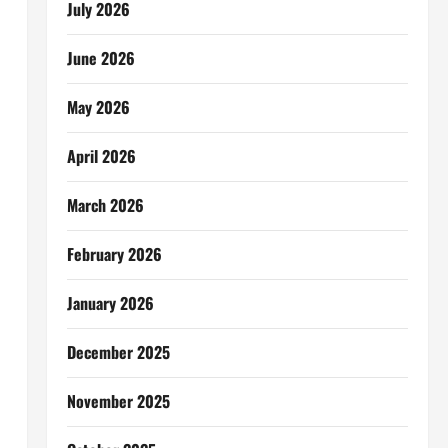
July 2026
June 2026
May 2026
April 2026
March 2026
February 2026
January 2026
December 2025
.
November 2025