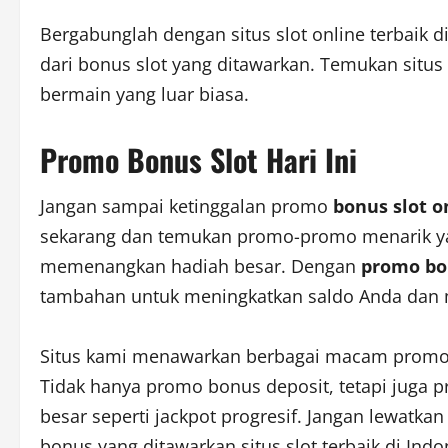
Bergabunglah dengan situs slot online terbaik 
dari bonus slot yang ditawarkan. Temukan situ
bermain yang luar biasa.
Promo Bonus Slot Hari Ini
Jangan sampai ketinggalan promo
bonus slot o
sekarang dan temukan promo-promo menarik ya
memenangkan hadiah besar. Dengan
promo bon
tambahan untuk meningkatkan saldo Anda dan
Situs kami menawarkan berbagai macam prom
Tidak hanya promo bonus deposit, tetapi juga
besar seperti jackpot progresif. Jangan lewatk
bonus yang ditawarkan situs slot terbaik di Indo