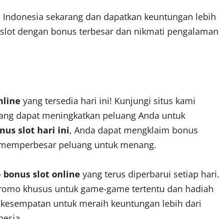
di Indonesia sekarang dan dapatkan keuntungan lebih
s slot dengan bonus terbesar dan nikmati pengalaman
nline
yang tersedia hari ini! Kunjungi situs kami
ng dapat meningkatkan peluang Anda untuk
us slot hari ini
, Anda dapat mengklaim bonus
 memperbesar peluang untuk menang.
o
bonus slot online
yang terus diperbarui setiap hari
 promo khusus untuk game-game tertentu dan hadiah
an kesempatan untuk meraih keuntungan lebih dari
nesia.